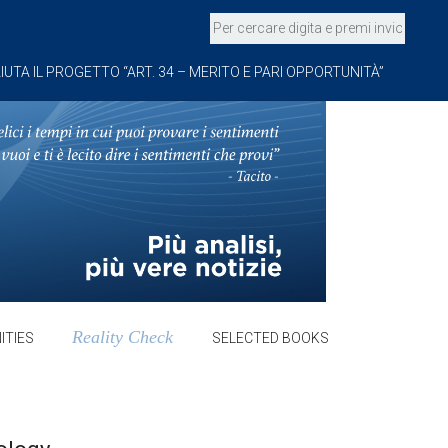
IUTA IL PROGETTO “ART. 34 – MERITO E PARI OPPORTUNITÀ”
Reality Check
ITIES
SELECTED BOOKS