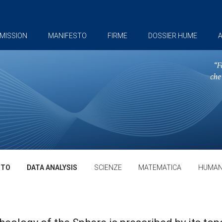
MISSION
MANIFESTO
FIRME
DOSSIER HUME
A
TTO
DATA ANALYSIS
SCIENZE
MATEMATICA
HUMAN