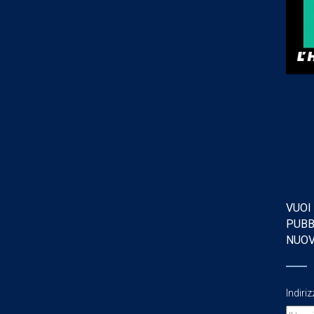
VUOI
PUBB
NUO
Indiri