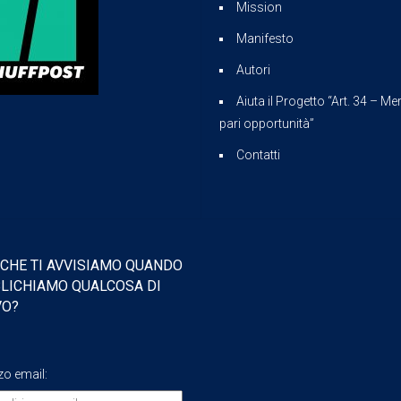
Mission
Manifesto
Autori
Aiuta il Progetto “Art. 34 – Mer
pari opportunità”
Contatti
 CHE TI AVVISIAMO QUANDO
LICHIAMO QUALCOSA DI
VO?
zzo email: