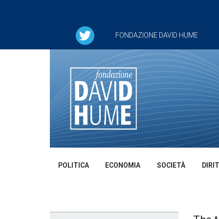
FONDAZIONE DAVID HUME
POLITICA
ECONOMIA
SOCIETÀ
DIRI