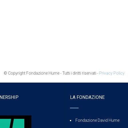
© Copyright Fondazione Hume - Tutti i diritti riservati -
Privacy Policy
NERSHIP
LA FONDAZIONE
Fondazione David Hume