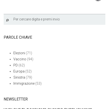
PAROLE CHIAVE
Elezioni
(71)
Vaccino
(94)
PD
(62)
Europa
(52)
Sinistra
(79)
Immigrazione
(53)
NEWSLETTER