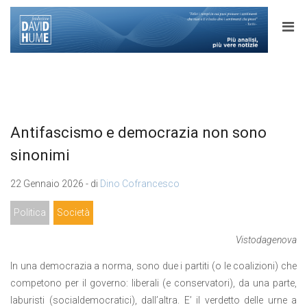
Antifascismo e democrazia non sono
sinonimi
22 Gennaio 2026 - di
Dino Cofrancesco
Politica
Società
Vistodagenova
In una democrazia a norma, sono due i partiti (o le coalizioni) che
competono per il governo: liberali (e conservatori), da una parte,
laburisti (socialdemocratici), dall’altra. E’ il verdetto delle urne a