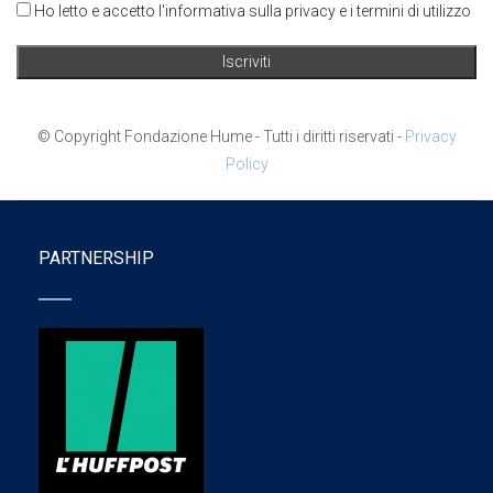
Ho letto e accetto l'informativa sulla privacy e i termini di utilizzo
© Copyright Fondazione Hume - Tutti i diritti riservati -
Privacy
Policy
PARTNERSHIP