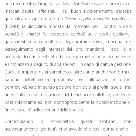
con riferimento all’imperativo dello
shareholder value
. In presenza di
mercati capitali efficienti, il cui buon funzionamento sarebbe
garantito dall’operare della
efficient capital markets hypothesis
(ECMH), la disciplina imposta dal mercato per il controllo delle
società (il
market for corporate control
) sulle scelte gestionali
garantirebbe contegni ottimali degli amministratori, impegnati nel
perseguimento degli interessi dei loro mandanti, i soci, e, a
seconda dei casi, destinati ad essere premiati in caso di successo
e rimpiazzati a seguito di scalate ostili in caso di cattiva gestione.
Questi comportamenti sarebbero d’altro canto anche conformi ai
canoni dell’efficienza produttiva ed allocativa e quindi
contribuirebbero in senso positivo non solo ai profitti sociali ma
anche alla massimizzazione del benessere collettivo, rendendo
così ridondante ed anzi controproducente la considerazione di
“interessi altri” nella gestione delle società.
Contemplando in retrospettiva questi trent’anni, non
necessariamente ‘gloriosi’, ci si avvede che essi, come anche il