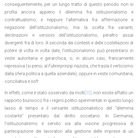
conseguentemente, per un lungo tratto di questo periodo non si
profila ancora appieno il dilemma fra istituzionalismo e
contrattualismo, e neppure l’alternativa fra affermazione e
negazione dell’istituzionalismo, ma la scelta fra varianti,
declinazioni e versioni dell’istituzionalismo, peraltro assai
divergenti fra di loro. A seconda dei contesti e delle costellazioni di
potere di volta in volta date, l’istituzionalismo può presentarsi in
veste autoritaria e gerarchica, o, in alcuni casi, francamente
repressiva (si pensi, al
Führerprinzip
nazista, che trasla il verticismo
dalla sfera politica a quella aziendale), oppure in veste comunitaria,
conciliativa e
soft
.
In effetti, come è stato osservato da molti
[30]
, non esiste affatto un
rapporto biunivoco fra i regimi politici sperimentati in questo lungo
lasso di tempo e il versante istituzionalistico del “dilemma
costante” presentato dal diritto societario. In Germania,
l’istituzionalismo è servito sia alla visione progressiva di
partecipazione dei lavoratori alla gestione delle imprese di un