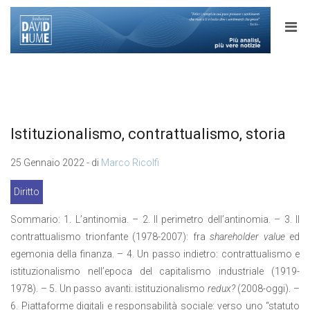
Istituzionalismo, contrattualismo, storia
25 Gennaio 2022 - di
Marco Ricolfi
Diritto
Sommario: 1. L’antinomia. – 2. Il perimetro dell’antinomia. – 3. Il
contrattualismo trionfante (1978-2007): fra
shareholder value
ed
egemonia della finanza. – 4. Un passo indietro: contrattualismo e
istituzionalismo nell’epoca del capitalismo industriale (1919-
1978). – 5. Un passo avanti: istituzionalismo
redux?
(2008-oggi). –
6. Piattaforme digitali e responsabilità sociale: verso uno “statuto