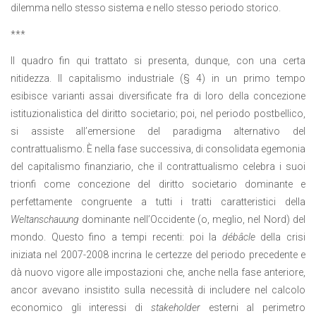
dilemma nello stesso sistema e nello stesso periodo storico.
***
Il quadro fin qui trattato si presenta, dunque, con una certa
nitidezza. Il capitalismo industriale (§ 4) in un primo tempo
esibisce varianti assai diversificate fra di loro della concezione
istituzionalistica del diritto societario; poi, nel periodo postbellico,
si assiste all’emersione del paradigma alternativo del
contrattualismo. È nella fase successiva, di consolidata egemonia
del capitalismo finanziario, che il contrattualismo celebra i suoi
trionfi come concezione del diritto societario dominante e
perfettamente congruente a tutti i tratti caratteristici della
Weltanschauung
dominante nell’Occidente (o, meglio, nel Nord) del
mondo. Questo fino a tempi recenti: poi la
débâcle
della crisi
iniziata nel 2007-2008 incrina le certezze del periodo precedente e
dà nuovo vigore alle impostazioni che, anche nella fase anteriore,
ancor avevano insistito sulla necessità di includere nel calcolo
economico gli interessi di
stakeholder
esterni al perimetro