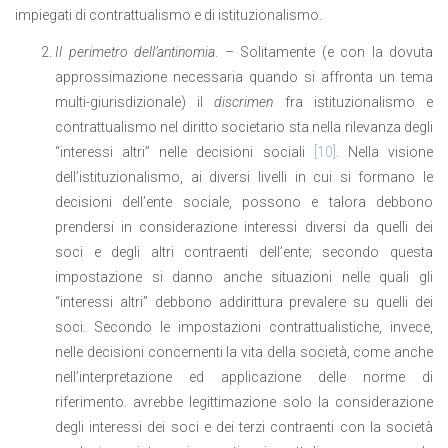
impiegati di contrattualismo e di istituzionalismo.
Il perimetro dell’antinomia
. – Solitamente (e con la dovuta
approssimazione necessaria quando si affronta un tema
multi-giurisdizionale) il
discrimen
fra istituzionalismo e
contrattualismo nel diritto societario sta nella rilevanza degli
“interessi altri” nelle decisioni sociali
[10]
. Nella visione
dell’istituzionalismo, ai diversi livelli in cui si formano le
decisioni dell’ente sociale, possono e talora debbono
prendersi in considerazione interessi diversi da quelli dei
soci e degli altri contraenti dell’ente; secondo questa
impostazione si danno anche situazioni nelle quali gli
“interessi altri” debbono addirittura prevalere su quelli dei
soci. Secondo le impostazioni contrattualistiche, invece,
nelle decisioni concernenti la vita della società, come anche
nell’interpretazione ed applicazione delle norme di
riferimento. avrebbe legittimazione solo la considerazione
degli interessi dei soci e dei terzi contraenti con la società