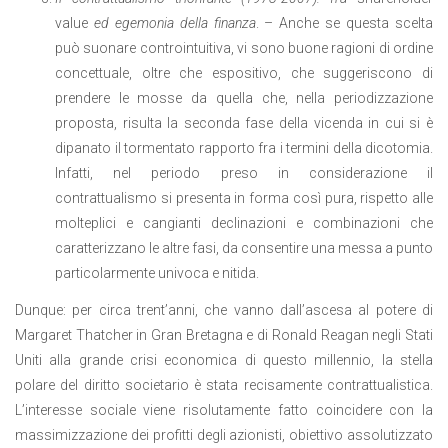
value
ed egemonia della finanza
. – Anche se questa scelta
può suonare controintuitiva, vi sono buone ragioni di ordine
concettuale, oltre che espositivo, che suggeriscono di
prendere le mosse da quella che, nella periodizzazione
proposta, risulta la seconda fase della vicenda in cui si è
dipanato il tormentato rapporto fra i termini della dicotomia.
Infatti, nel periodo preso in considerazione il
contrattualismo si presenta in forma così pura, rispetto alle
molteplici e cangianti declinazioni e combinazioni che
caratterizzano le altre fasi, da consentire una messa a punto
particolarmente univoca e nitida.
Dunque: per circa trent’anni, che vanno dall’ascesa al potere di
Margaret Thatcher in Gran Bretagna e di Ronald Reagan negli Stati
Uniti alla grande crisi economica di questo millennio, la stella
polare del diritto societario è stata recisamente contrattualistica.
L’interesse sociale viene risolutamente fatto coincidere con la
massimizzazione dei profitti degli azionisti, obiettivo assolutizzato