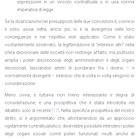
espressione in un vincolo contrattuale o in una norma
imperativa di legge.
Se la divaricazione nei presupposti delle due concezioni è, come si
è visto, assai netta, ancor più lo è la divergenza nelle loro
conseguenze e nei rispettivi esiti applicativi. Come è stato
costantemente osservato, la legittimazione di “interessi altri” nella
sfera decisionale delle società non restringe affatto, ma piuttosto
amplia i poteri discrezionali degli amministratori e degli organi
decisionali, lasciandoli arbitri di ponderare fra i diversi – e
normalmente divergenti – interessi che di volta in volta vengono in
considerazione.
Meno ovvia, e tuttavia non meno interessante e degna di
considerazione, è una prospettiva che è stata introdotta nel
dibattito solo di recente
[15]
. Nella specifica prospettiva del nostro
diritto, si è argomentato che, allontanandosi da un approccio
rigidamente contrattualistico, diverrebbe possibile intendere i poteri
degli organi sociali come poteri funzionali, rivolti anche al