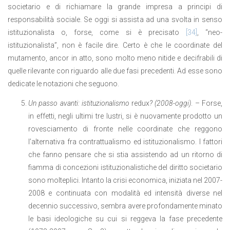
societario e di richiamare la grande impresa a principi di
responsabilità sociale. Se oggi si assista ad una svolta in senso
istituzionalista o, forse, come si è precisato
[34]
, “neo-
istituzionalista”, non è facile dire. Certo è che le coordinate del
mutamento, ancor in atto, sono molto meno nitide e decifrabili di
quelle rilevante con riguardo alle due fasi precedenti. Ad esse sono
dedicate le notazioni che seguono.
Un passo avanti: istituzionalismo
redux
? (2008-oggi)
. – Forse,
in effetti, negli ultimi tre lustri, si è nuovamente prodotto un
rovesciamento di fronte nelle coordinate che reggono
l’alternativa fra contrattualismo ed istituzionalismo. I fattori
che fanno pensare che si stia assistendo ad un ritorno di
fiamma di concezioni istituzionalistiche del diritto societario
sono molteplici. Intanto la crisi economica, iniziata nel 2007-
2008 e continuata con modalità ed intensità diverse nel
decennio successivo, sembra avere profondamente minato
le basi ideologiche su cui si reggeva la fase precedente