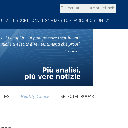
IUTA IL PROGETTO “ART. 34 – MERITO E PARI OPPORTUNITÀ”
Reality Check
ITIES
SELECTED BOOKS