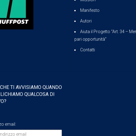
Manifesto
Autori
Aiuta il Progetto “Art. 34 – Mer
pari opportunità”
Contatti
 CHE TI AVVISIAMO QUANDO
LICHIAMO QUALCOSA DI
VO?
zzo email: