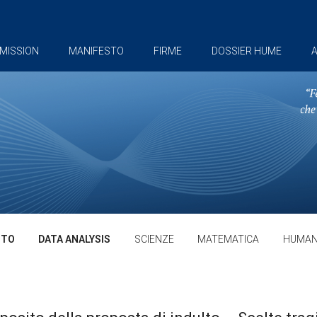
MISSION
MANIFESTO
FIRME
DOSSIER HUME
A
TTO
DATA ANALYSIS
SCIENZE
MATEMATICA
HUMAN