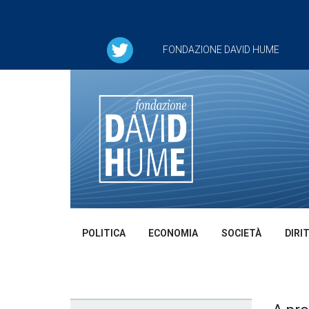
FONDAZIONE DAVID HUME
POLITICA
ECONOMIA
SOCIETÀ
DIRI