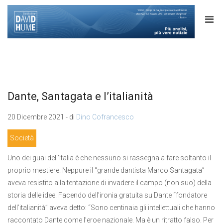
Dante, Santagata e l’italianità
20 Dicembre 2021 - di
Dino Cofrancesco
Società
Uno dei guai dell’Italia è che nessuno si rassegna a fare soltanto il
proprio mestiere. Neppure il “grande dantista Marco Santagata”
aveva resistito alla tentazione di invadere il campo (non suo) della
storia delle idee. Facendo dell’ironia gratuita su Dante “fondatore
dell’italianità” aveva detto: “Sono centinaia gli intellettuali che hanno
raccontato Dante come l’eroe nazionale. Ma è un ritratto falso. Per