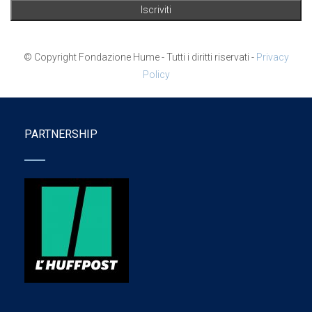
© Copyright Fondazione Hume - Tutti i diritti riservati -
Privacy
Policy
PARTNERSHIP