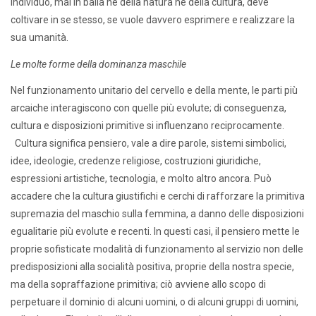
individuo, mai in balia né della natura né della cultura, deve
coltivare in se stesso, se vuole davvero esprimere e realizzare la
sua umanità.
Le molte forme della dominanza maschile
Nel funzionamento unitario del cervello e della mente, le parti più
arcaiche interagiscono con quelle più evolute; di conseguenza,
cultura e disposizioni primitive si influenzano reciprocamente.
Cultura significa pensiero, vale a dire parole, sistemi simbolici,
idee, ideologie, credenze religiose, costruzioni giuridiche,
espressioni artistiche, tecnologia, e molto altro ancora. Può
accadere che la cultura giustifichi e cerchi di rafforzare la primitiva
supremazia del maschio sulla femmina, a danno delle disposizioni
egualitarie più evolute e recenti. In questi casi, il pensiero mette le
proprie sofisticate modalità di funzionamento al servizio non delle
predisposizioni alla socialità positiva, proprie della nostra specie,
ma della sopraffazione primitiva; ciò avviene allo scopo di
perpetuare il dominio di alcuni uomini, o di alcuni gruppi di uomini,