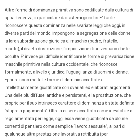
Altre forme di dominanza primitiva sono codificate dalla cultura di
appartenenza, in particolare dai sistemi giuridici. E’ facile
riconoscere questa dominanza nelle svariate leggi che oggi, in
diverse parti del mondo, impongono la segregazione delle donne,
la loro subordinazione giuridica al maschio (padre, fratello,
marito), il divieto di istruzione, l’imposizione di un vestiario che le
occulta. E’ invece più difficile identificare le forme di prevaricazione
maschile primitiva nella cultura occidentale, che riconosce
formalmente, a livello giuridico, l’uguaglianza di uomini e donne.
Eppure sono molte le forme di dominio accettate e
intellettualmente giustificate con svariati ed elaborati argomenti.
Una delle più diffuse, antiche e persistenti, è la prostituzione, che
proprio per il suo intrinseco carattere di dominanza è stata definita
“stupro a pagamento”. Oltre a essere accettata come inevitabile o
regolamentata per legge, oggi essa viene giustificata da alcune
correnti di pensiero come semplice “lavoro sessuale”, al pari di
qualunque altra prestazione lavorativa retribuita (per