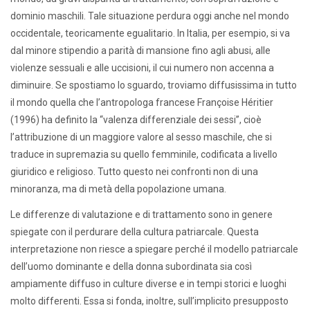
dominio maschili. Tale situazione perdura oggi anche nel mondo
occidentale, teoricamente egualitario. In Italia, per esempio, si va
dal minore stipendio a parità di mansione fino agli abusi, alle
violenze sessuali e alle uccisioni, il cui numero non accenna a
diminuire. Se spostiamo lo sguardo, troviamo diffusissima in tutto
il mondo quella che l’antropologa francese Françoise Héritier
(1996) ha definito la “valenza differenziale dei sessi”, cioè
l’attribuzione di un maggiore valore al sesso maschile, che si
traduce in supremazia su quello femminile, codificata a livello
giuridico e religioso. Tutto questo nei confronti non di una
minoranza, ma di metà della popolazione umana.
Le differenze di valutazione e di trattamento sono in genere
spiegate con il perdurare della cultura patriarcale. Questa
interpretazione non riesce a spiegare perché il modello patriarcale
dell’uomo dominante e della donna subordinata sia così
ampiamente diffuso in culture diverse e in tempi storici e luoghi
molto differenti. Essa si fonda, inoltre, sull’implicito presupposto