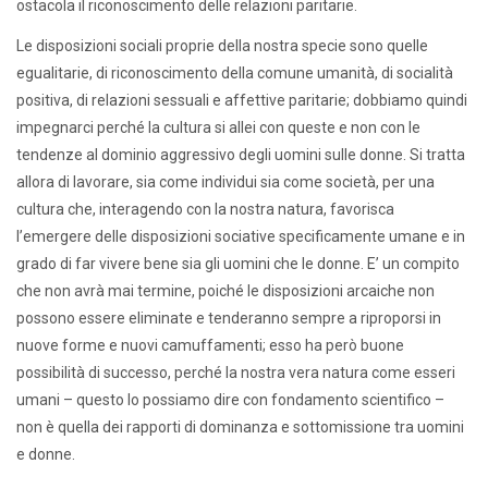
ostacola il riconoscimento delle relazioni paritarie.
Le disposizioni sociali proprie della nostra specie sono quelle
egualitarie, di riconoscimento della comune umanità, di socialità
positiva, di relazioni sessuali e affettive paritarie; dobbiamo quindi
impegnarci perché la cultura si allei con queste e non con le
tendenze al dominio aggressivo degli uomini sulle donne. Si tratta
allora di lavorare, sia come individui sia come società, per una
cultura che, interagendo con la nostra natura, favorisca
l’emergere delle disposizioni sociative specificamente umane e in
grado di far vivere bene sia gli uomini che le donne. E’ un compito
che non avrà mai termine, poiché le disposizioni arcaiche non
possono essere eliminate e tenderanno sempre a riproporsi in
nuove forme e nuovi camuffamenti; esso ha però buone
possibilità di successo, perché la nostra vera natura come esseri
umani – questo lo possiamo dire con fondamento scientifico –
non è quella dei rapporti di dominanza e sottomissione tra uomini
e donne.