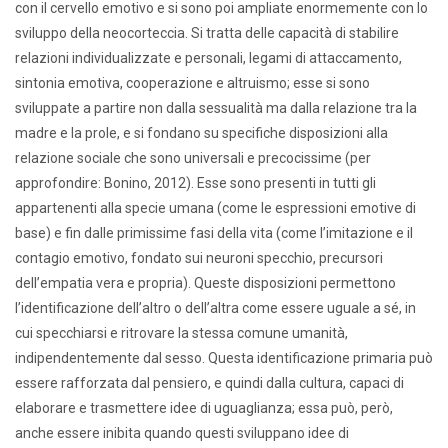
con il cervello emotivo e si sono poi ampliate enormemente con lo
sviluppo della neocorteccia. Si tratta delle capacità di stabilire
relazioni individualizzate e personali, legami di attaccamento,
sintonia emotiva, cooperazione e altruismo; esse si sono
sviluppate a partire non dalla sessualità ma dalla relazione tra la
madre e la prole, e si fondano su specifiche disposizioni alla
relazione sociale che sono universali e precocissime (per
approfondire: Bonino, 2012). Esse sono presenti in tutti gli
appartenenti alla specie umana (come le espressioni emotive di
base) e fin dalle primissime fasi della vita (come l’imitazione e il
contagio emotivo, fondato sui neuroni specchio, precursori
dell’empatia vera e propria). Queste disposizioni permettono
l’identificazione dell’altro o dell’altra come essere uguale a sé, in
cui specchiarsi e ritrovare la stessa comune umanità,
indipendentemente dal sesso. Questa identificazione primaria può
essere rafforzata dal pensiero, e quindi dalla cultura, capaci di
elaborare e trasmettere idee di uguaglianza; essa può, però,
anche essere inibita quando questi sviluppano idee di