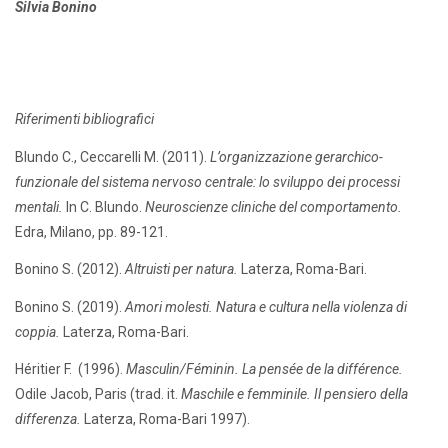
Silvia Bonino
Riferimenti bibliografici
Blundo C., Ceccarelli M. (2011).
L’organizzazione gerarchico-
funzionale del sistema nervoso centrale: lo sviluppo dei processi
mentali.
In C. Blundo.
Neuroscienze cliniche del comportamento.
Edra, Milano, pp. 89-121.
Bonino S. (2012).
Altruisti per natura.
Laterza, Roma-Bari.
Bonino S. (2019).
Amori molesti. Natura e cultura nella violenza di
coppia.
Laterza, Roma-Bari.
Héritier F. (1996).
Masculin/Féminin. La pensée de la différence.
Odile Jacob, Paris (trad. it.
Maschile e femminile. Il pensiero della
differenza.
Laterza, Roma-Bari 1997).