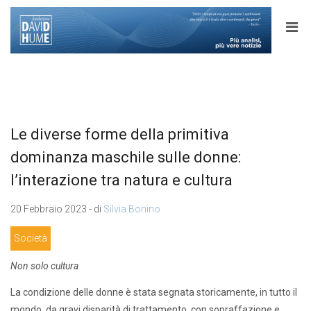
Le diverse forme della primitiva
dominanza maschile sulle donne:
l’interazione tra natura e cultura
20 Febbraio 2023 - di
Silvia Bonino
Società
Non solo cultura
La condizione delle donne è stata segnata storicamente, in tutto il
mondo, da gravi disparità di trattamento, con sopraffazione e