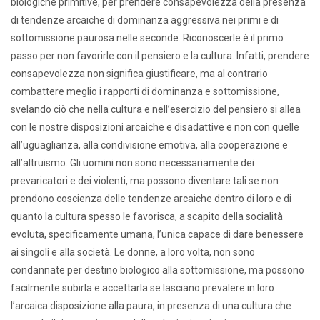
biologiche primitive, per prendere consapevolezza della presenza
di tendenze arcaiche di dominanza aggressiva nei primi e di
sottomissione paurosa nelle seconde. Riconoscerle è il primo
passo per non favorirle con il pensiero e la cultura. Infatti, prendere
consapevolezza non significa giustificare, ma al contrario
combattere meglio i rapporti di dominanza e sottomissione,
svelando ciò che nella cultura e nell’esercizio del pensiero si allea
con le nostre disposizioni arcaiche e disadattive e non con quelle
all’uguaglianza, alla condivisione emotiva, alla cooperazione e
all’altruismo. Gli uomini non sono necessariamente dei
prevaricatori e dei violenti, ma possono diventare tali se non
prendono coscienza delle tendenze arcaiche dentro di loro e di
quanto la cultura spesso le favorisca, a scapito della socialità
evoluta, specificamente umana, l’unica capace di dare benessere
ai singoli e alla società. Le donne, a loro volta, non sono
condannate per destino biologico alla sottomissione, ma possono
facilmente subirla e accettarla se lasciano prevalere in loro
l’arcaica disposizione alla paura, in presenza di una cultura che