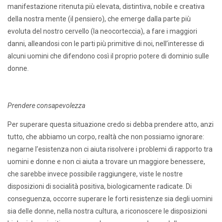
manifestazione ritenuta più elevata, distintiva, nobile e creativa
della nostra mente (il pensiero), che emerge dalla parte più
evoluta del nostro cervello (la neocorteccia), a fare i maggiori
danni, alleandosi con le parti più primitive di noi, nell’interesse di
alcuni uomini che difendono così il proprio potere di dominio sulle
donne.
Prendere consapevolezza
Per superare questa situazione credo si debba prendere atto, anzi
tutto, che abbiamo un corpo, realtà che non possiamo ignorare:
negarne l’esistenza non ci aiuta risolvere i problemi di rapporto tra
uomini e donne e non ci aiuta a trovare un maggiore benessere,
che sarebbe invece possibile raggiungere, viste le nostre
disposizioni di socialità positiva, biologicamente radicate. Di
conseguenza, occorre superare le forti resistenze sia degli uomini
sia delle donne, nella nostra cultura, a riconoscere le disposizioni