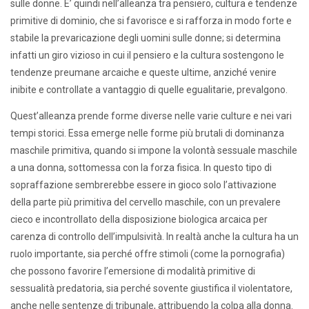
sulle donne. E’ quindi nell’alleanza tra pensiero, cultura e tendenze
primitive di dominio, che si favorisce e si rafforza in modo forte e
stabile la prevaricazione degli uomini sulle donne; si determina
infatti un giro vizioso in cui il pensiero e la cultura sostengono le
tendenze preumane arcaiche e queste ultime, anziché venire
inibite e controllate a vantaggio di quelle egualitarie, prevalgono.
Quest’alleanza prende forme diverse nelle varie culture e nei vari
tempi storici. Essa emerge nelle forme più brutali di dominanza
maschile primitiva, quando si impone la volontà sessuale maschile
a una donna, sottomessa con la forza fisica. In questo tipo di
sopraffazione sembrerebbe essere in gioco solo l’attivazione
della parte più primitiva del cervello maschile, con un prevalere
cieco e incontrollato della disposizione biologica arcaica per
carenza di controllo dell’impulsività. In realtà anche la cultura ha un
ruolo importante, sia perché offre stimoli (come la pornografia)
che possono favorire l’emersione di modalità primitive di
sessualità predatoria, sia perché sovente giustifica il violentatore,
anche nelle sentenze di tribunale, attribuendo la colpa alla donna.