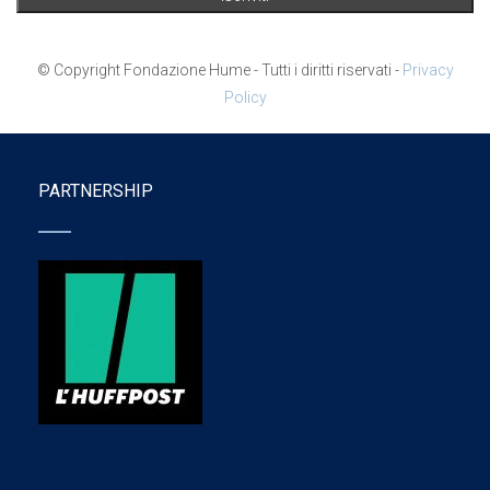
© Copyright Fondazione Hume - Tutti i diritti riservati -
Privacy
Policy
PARTNERSHIP