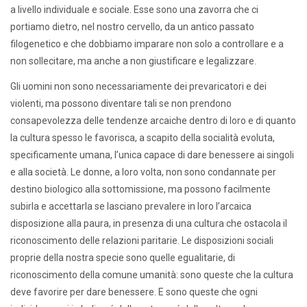
a livello individuale e sociale. Esse sono una zavorra che ci
portiamo dietro, nel nostro cervello, da un antico passato
filogenetico e che dobbiamo imparare non solo a controllare e a
non sollecitare, ma anche a non giustificare e legalizzare.
Gli uomini non sono necessariamente dei prevaricatori e dei
violenti, ma possono diventare tali se non prendono
consapevolezza delle tendenze arcaiche dentro di loro e di quanto
la cultura spesso le favorisca, a scapito della socialità evoluta,
specificamente umana, l’unica capace di dare benessere ai singoli
e alla società. Le donne, a loro volta, non sono condannate per
destino biologico alla sottomissione, ma possono facilmente
subirla e accettarla se lasciano prevalere in loro l’arcaica
disposizione alla paura, in presenza di una cultura che ostacola il
riconoscimento delle relazioni paritarie. Le disposizioni sociali
proprie della nostra specie sono quelle egualitarie, di
riconoscimento della comune umanità: sono queste che la cultura
deve favorire per dare benessere. E sono queste che ogni