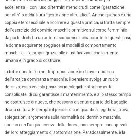
eccellenza – con l’uso di termini meno crudi, come “gestazione
per altri” o addirittura “gestazione altruistica”. Anche quando è una
coppia eterosessuale a ricorrere a questa pratica, si tratta sempre
dell’esercizio del dominio maschile primitivo sul corpo femminile
da parte di chi ha un potere economico schiacciante. In questi casi,
la donna acquirente soggiace ai modelli di comportamento
maschili e li fa propri, grazie alle giustificazioni che la mente
umana è in grado di costruire.
In tutte queste forme di riproposizione in chiave moderna
dell’arcaica dominanza maschile, il pensiero svolge un ruolo
decisivo: esso veicola posizioni ideologiche storicamente
consolidate, di cui garantisce il mantenimento, e allo stesso tempo
ne costruisce di nuove, che possono diventare parte del bagaglio
di una cultura. E’ sempre il pensiero che giustifica, legittima, trova
spiegazioni, argomenta sulla normalità del dominio maschile,
spesso con l’acquiescenza delle donne, non sempre consapevoli
del loro atteggiamento di sottomissione. Paradossalmente, è la