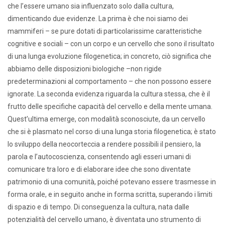
che l’essere umano sia influenzato solo dalla cultura,
dimenticando due evidenze. La prima è che noi siamo dei
mammiferi – se pure dotati di particolarissime caratteristiche
cognitive e sociali – con un corpo e un cervello che sono il risultato
di una lunga evoluzione filogenetica; in concreto, ciò significa che
abbiamo delle disposizioni biologiche –non rigide
predeterminazioni al comportamento – che non possono essere
ignorate. La seconda evidenza riguarda la cultura stessa, che è il
frutto delle specifiche capacità del cervello e della mente umana.
Quest’ultima emerge, con modalità sconosciute, da un cervello
che si è plasmato nel corso di una lunga storia filogenetica; è stato
lo sviluppo della neocorteccia a rendere possibili il pensiero, la
parola e l’autocoscienza, consentendo agli esseri umani di
comunicare tra loro e di elaborare idee che sono diventate
patrimonio di una comunità, poiché potevano essere trasmesse in
forma orale, e in seguito anche in forma scritta, superando i limiti
di spazio e di tempo. Di conseguenza la cultura, nata dalle
potenzialità del cervello umano, è diventata uno strumento di