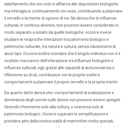
adattamento che non solo si affianca alle disposizioni biologiche
ma interagisce continuamente con esse, contribuendo a plasmare
il cervello e la mente di ognuno di noi. Ne deriva che le influenze
culturali, in continuo divenire, non possono essere considerate in
modo separato e isolato da quelle biologiche: occorre invece
studiare le reciproche interazioni tra patrimonio biologico e
patrimonio culturale, tra natura e cultura, senza riduzionismi di
alcun tipo. Occorre inoltre ricordare che il singolo individuo non è il
risultato meccanico dell’interazione tra influenze biologiche e
influenze culturali; egli, grazie alle capacità di autocoscienza e
riflessione su di sé, contribuisce con le proprie scelte e
comportamenti a plasmare il proprio cervello e la propria mente.
Da quanto detto deriva che i comportamenti di svalutazione e
dominanza degli uomini sulle donne non possono essere spiegati
facendo riferimento solo alla cultura, o viceversa solo al
patrimonio biologico. Occorre superare le semplificazioni e
prendere atto della nostra realtà di mammiferi molto speciali,