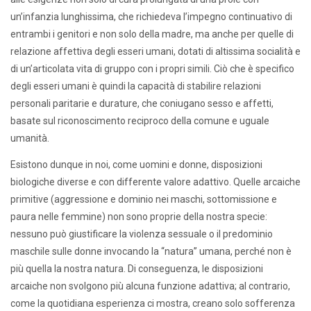
un’infanzia lunghissima, che richiedeva l’impegno continuativo di
entrambi i genitori e non solo della madre, ma anche per quelle di
relazione affettiva degli esseri umani, dotati di altissima socialità e
di un’articolata vita di gruppo con i propri simili. Ciò che è specifico
degli esseri umani è quindi la capacità di stabilire relazioni
personali paritarie e durature, che coniugano sesso e affetti,
basate sul riconoscimento reciproco della comune e uguale
umanità.
Esistono dunque in noi, come uomini e donne, disposizioni
biologiche diverse e con differente valore adattivo. Quelle arcaiche
primitive (aggressione e dominio nei maschi, sottomissione e
paura nelle femmine) non sono proprie della nostra specie:
nessuno può giustificare la violenza sessuale o il predominio
maschile sulle donne invocando la “natura” umana, perché non è
più quella la nostra natura. Di conseguenza, le disposizioni
arcaiche non svolgono più alcuna funzione adattiva; al contrario,
come la quotidiana esperienza ci mostra, creano solo sofferenza