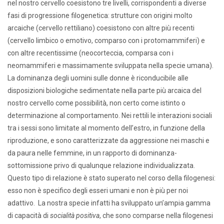
nel nostro cervello coesistono tre livelli, corrispondenti a diverse
fasi di progressione filogenetica: strutture con origini molto
arcaiche (cervello rettiliano) coesistono con altre più recenti
(cervello limbico o emotivo, comparso con i protomammiferi) e
con altre recentissime (neocorteccia, comparsa con i
neomammiferi e massimamente sviluppata nella specie umana).
La dominanza degli uomini sulle donne è riconducibile alle
disposizioni biologiche sedimentate nella parte più arcaica del
nostro cervello come possibilità, non certo come istinto o
determinazione al comportamento. Nei rettili le interazioni sociali
tra i sessi sono limitate al momento dell’estro, in funzione della
riproduzione, e sono caratterizzate da aggressione nei maschi e
da paura nelle femmine, in un rapporto di dominanza-
sottomissione privo di qualunque relazione individualizzata.
Questo tipo di relazione è stato superato nel corso della filogenesi:
esso non è specifico degli esseri umani e non è più per noi
adattivo. La nostra specie infatti ha sviluppato un’ampia gamma
di capacità di
socialità positiva
, che sono comparse nella filogenesi