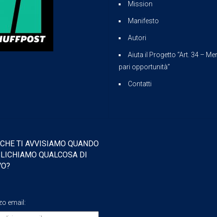
Mission
Manifesto
Autori
Aiuta il Progetto “Art. 34 – Mer
pari opportunità”
Contatti
 CHE TI AVVISIAMO QUANDO
LICHIAMO QUALCOSA DI
VO?
zzo email: