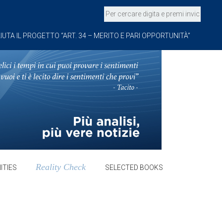
IUTA IL PROGETTO “ART. 34 – MERITO E PARI OPPORTUNITÀ”
Reality Check
ITIES
SELECTED BOOKS