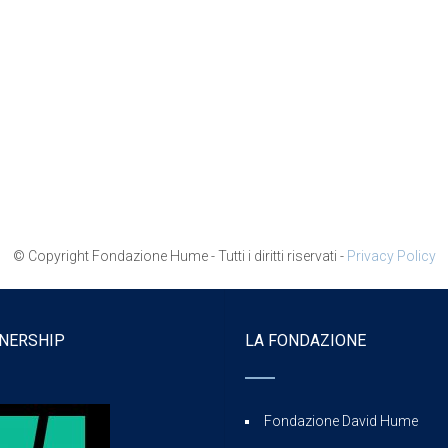
© Copyright Fondazione Hume - Tutti i diritti riservati -
Privacy Policy
NERSHIP
LA FONDAZIONE
Fondazione David Hume