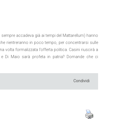
ro sempre accadeva già ai tempi del Mattarellum) hanno
che rientreranno in poco tempo, per concentrarsi sulle
a volta formalizzata l’offerta politica. Casini riuscirà a
i? e Di Maio sarà profeta in patria? Domande che ci
Condividi