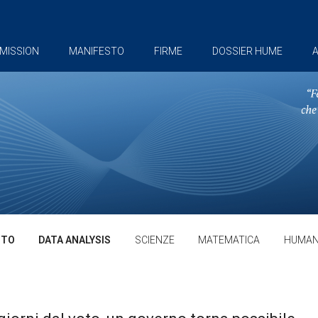
MISSION
MANIFESTO
FIRME
DOSSIER HUME
A
TTO
DATA ANALYSIS
SCIENZE
MATEMATICA
HUMAN