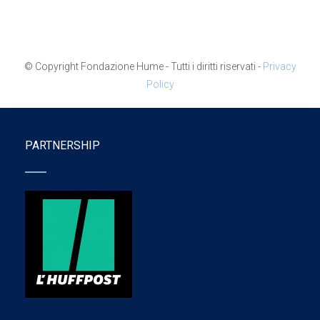
© Copyright Fondazione Hume - Tutti i diritti riservati -
Privacy
Policy
PARTNERSHIP