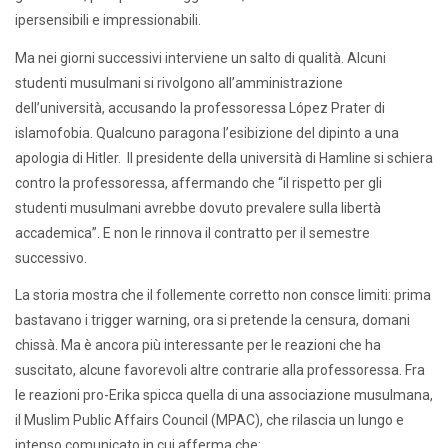
ipersensibili e impressionabili.
Ma nei giorni successivi interviene un salto di qualità. Alcuni
studenti musulmani si rivolgono all’amministrazione
dell’università, accusando la professoressa López Prater di
islamofobia. Qualcuno paragona l’esibizione del dipinto a una
apologia di Hitler. Il presidente della università di Hamline si schiera
contro la professoressa, affermando che “il rispetto per gli
studenti musulmani avrebbe dovuto prevalere sulla libertà
accademica”. E non le rinnova il contratto per il semestre
successivo.
La storia mostra che il follemente corretto non consce limiti: prima
bastavano i trigger warning, ora si pretende la censura, domani
chissà. Ma è ancora più interessante per le reazioni che ha
suscitato, alcune favorevoli altre contrarie alla professoressa. Fra
le reazioni pro-Erika spicca quella di una associazione musulmana,
il Muslim Public Affairs Council (MPAC), che rilascia un lungo e
intenso comunicato in cui afferma che: