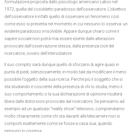
formulazione proposta dallo psicologo americano Labov nel
1972, quella del cosiddetto paradosso dell’osservatore. L’obiettivo
dell’osservatore è infatti quello di osservare un fenomeno così
come esso si presenta nel momento in cui nessuno lo osserva: un
evidente paradosso irrisolvibile. Appare dunque chiaro come il
sapere sociale non potrà mai essere esente dalle alterazioni
provocate dall’osservazione stessa, dalla presenza cioè del
ricercatore, ovvero dell’intervistatore.
Il suo compito sarà dunque quello di sforzarsi di agire quasi in
punta di piedi, silenziosamente, in modo tale da modificare il meno
possibile l’oggetto della sua ricerca. Perché più il soggetto che si
sta studiando è cosciente della presenza di chi lo studia, meno il
suo comportamento o la sua dichiarazione di opinione risulterà
libera dalle distorsioni provocate dal ricercatore. Se pensiamo ad
esempio ad un qualsiasi “reality show” televisivo, comprendiamo
molto chiaramente come chi sta davanti alle telecamere non si
comporti esattamente come se fosse a casa sua, quando
nessuno lo osserva.