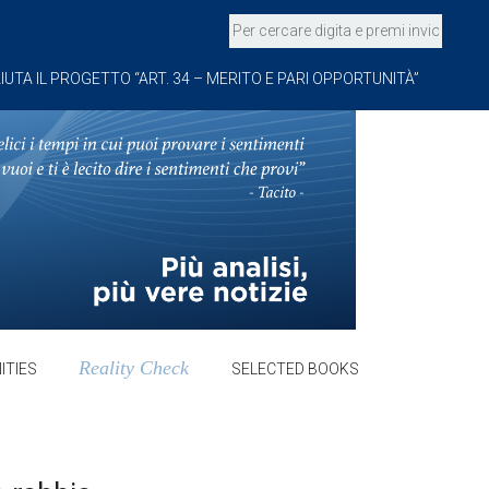
IUTA IL PROGETTO “ART. 34 – MERITO E PARI OPPORTUNITÀ”
Reality Check
ITIES
SELECTED BOOKS