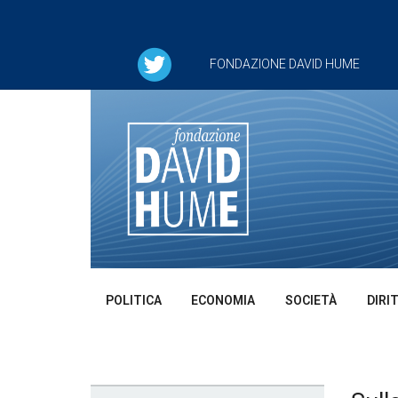
FONDAZIONE DAVID HUME
POLITICA
ECONOMIA
SOCIETÀ
DIRI