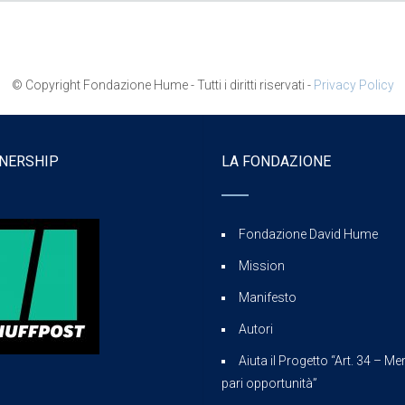
© Copyright Fondazione Hume - Tutti i diritti riservati -
Privacy Policy
NERSHIP
LA FONDAZIONE
Fondazione David Hume
Mission
Manifesto
Autori
Aiuta il Progetto “Art. 34 – Mer
pari opportunità”