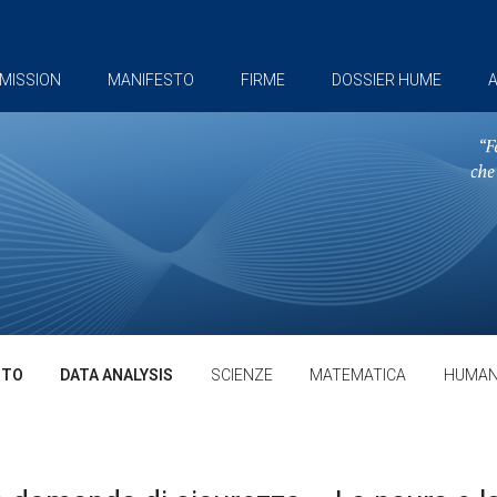
MISSION
MANIFESTO
FIRME
DOSSIER HUME
A
TTO
DATA ANALYSIS
SCIENZE
MATEMATICA
HUMAN