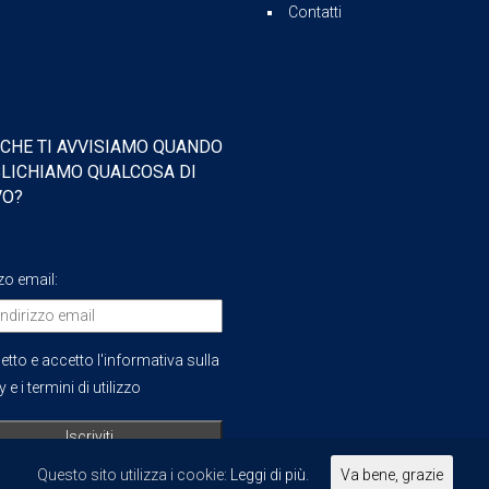
Contatti
 CHE TI AVVISIAMO QUANDO
LICHIAMO QUALCOSA DI
VO?
zzo email:
etto e accetto l'informativa sulla
 e i termini di utilizzo
Questo sito utilizza i cookie:
Leggi di più.
Va bene, grazie