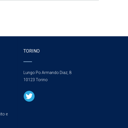
TORINO
Lungo Po Armando Diaz, 8
10123 Torino
ito e