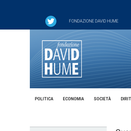
FONDAZIONE DAVID HUME
POLITICA
ECONOMIA
SOCIETÀ
DIRI