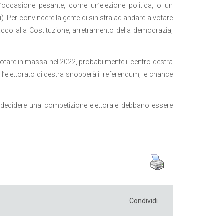
n’occasione pesante, come un’elezione politica, o un
. Per convincere la gente di sinistra ad andare a votare
acco alla Costituzione, arretramento della democrazia,
votare in massa nel 2022, probabilmente il centro-destra
’elettorato di destra snobberà il referendum, le chance
decidere una competizione elettorale debbano essere
Condividi