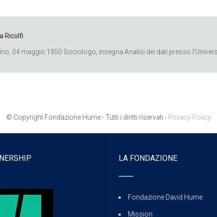
a Ricolfi
ino, 04 maggio 1950 Sociologo, insegna Analisi dei dati presso l'Universi
© Copyright Fondazione Hume - Tutti i diritti riservati -
Privacy Policy
NERSHIP
LA FONDAZIONE
Fondazione David Hume
Mission