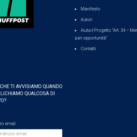
Manifesto
Autori
Aiuta il Progetto “Art. 34 – Mer
pari opportunità”
Contatti
 CHE TI AVVISIAMO QUANDO
LICHIAMO QUALCOSA DI
VO?
zzo email: