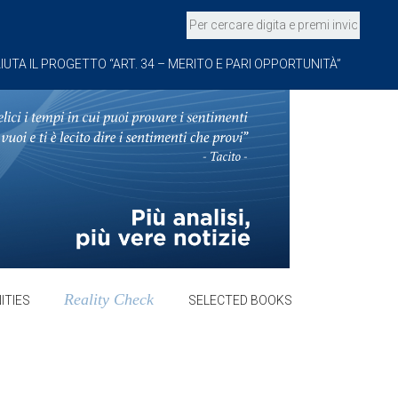
IUTA IL PROGETTO “ART. 34 – MERITO E PARI OPPORTUNITÀ”
Reality Check
ITIES
SELECTED BOOKS