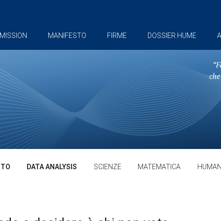
MISSION
MANIFESTO
FIRME
DOSSIER HUME
A
TTO
DATA ANALYSIS
SCIENZE
MATEMATICA
HUMAN