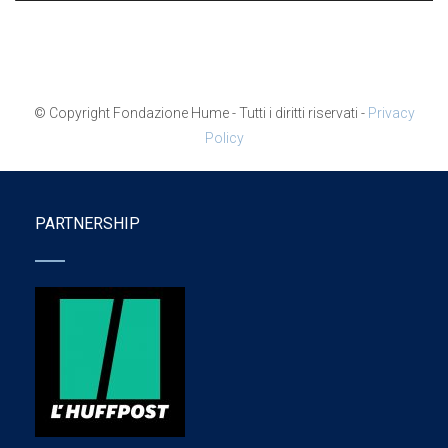
© Copyright Fondazione Hume - Tutti i diritti riservati -
Privacy
Policy
PARTNERSHIP