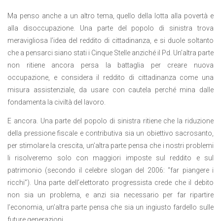
Ma penso anche a un altro tema, quello della lotta alla povertà e
alla disoccupazione. Una parte del popolo di sinistra trova
meravigliosa l’idea del reddito di cittadinanza, e si duole soltanto
che a pensarci siano stati i Cinque Stelle anziché il Pd. Un’altra parte
non ritiene ancora persa la battaglia per creare nuova
occupazione, e considera il reddito di cittadinanza come una
misura assistenziale, da usare con cautela perché mina dalle
fondamenta la civiltà del lavoro.
E ancora. Una parte del popolo di sinistra ritiene che la riduzione
della pressione fiscale e contributiva sia un obiettivo sacrosanto,
per stimolare la crescita, un’altra parte pensa che i nostri problemi
li risolveremo solo con maggiori imposte sul reddito e sul
patrimonio (secondo il celebre slogan del 2006: “far piangere i
ricchi”). Una parte dell’elettorato progressista crede che il debito
non sia un problema, e anzi sia necessario per far ripartire
l’economia, un’altra parte pensa che sia un ingiusto fardello sulle
future generazioni.