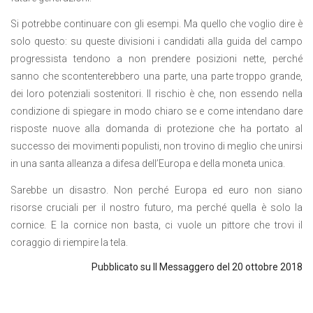
Si potrebbe continuare con gli esempi. Ma quello che voglio dire è
solo questo: su queste divisioni i candidati alla guida del campo
progressista tendono a non prendere posizioni nette, perché
sanno che scontenterebbero una parte, una parte troppo grande,
dei loro potenziali sostenitori. Il rischio è che, non essendo nella
condizione di spiegare in modo chiaro se e come intendano dare
risposte nuove alla domanda di protezione che ha portato al
successo dei movimenti populisti, non trovino di meglio che unirsi
in una santa alleanza a difesa dell’Europa e della moneta unica.
Sarebbe un disastro. Non perché Europa ed euro non siano
risorse cruciali per il nostro futuro, ma perché quella è solo la
cornice. E la cornice non basta, ci vuole un pittore che trovi il
coraggio di riempire la tela.
Pubblicato su Il Messaggero del 20 ottobre 2018