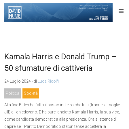
Kamala Harris e Donald Trump –
50 sfumature di cattiveria
24 Luglio 2024 - di
Luca Ricolfi
Politica
Società
Alla fine Biden ha fatto il passo indietro che tutti (tranne la moglie
Jill) gli chiedevano. E ha pure lanciato Kamala Harris, la sua vice,
come candidata democratica alla presidenza. Ora si attende di
capire se il Partito Democratico statunitense accetterà la