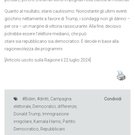
Quanto al risultato, starei cautissimo. Nonostante gli ultimi eventi
giochino nettamente a favore di Trump, i sondaggi non gli dànno –
per ora – un margine di vittoria rassicurante. Alla fine, decisivo
potrebbe essere l’elettore mediano, che può
otare sia repubblicano sia democratico. E decide in base alla
ragionevolezza dei programmi.
[Articolo uscito sulla Ragione il 22 luglio 2024]
#Biden
,
#diritti
,
Campagna
Condividi
elettorale
,
Democratici
,
differenze
,
Donald Trump
,
Immigrazione
irregolare
,
Kamala Harris
,
Partito
Democratico
,
Repubblicani