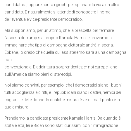
candidatura, oppure aprirà i giochi per spianare la via a un altro
candidato. E naturalmente si attende di conoscere il nome
dell’eventuale vice-presidente democratico.
Ma supponiamo, per un attimo, che la prescelta per fermare
l’ascesa di Trump sia proprio Kamala Harris, e proviamo a
immaginare che tipo di campagna elettorale andrà in scena.
Ebbene, io credo che quella cui assisteremo sarà a una campagna
non
convenzionale. E addirittura sorprendente per noi europei, che
sull’America siamo pieni di stereotipi.
Noi siamo convinti, per esempio, che i democratici siano i buoni,
tutti accoglienza e diritti, e i repubblicani siano i cattivi, nemici dei
migranti e delle donne. In qualche misura è vero, ma il punto è in
quale misura.
Prendiamo la candidata presidente Kamala Harris. Da quando è
stata eletta, lei e Biden sono stati durissimi con l’immigrazione