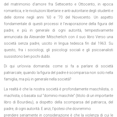
del matrimonio d’amore fra Settecento e Ottocento, in epoca
romantica, e le rivoluzioni libertarie e anti-autoritarie degli studenti e
delle donne negli anni ’60 e ’70 del Novecento. Un aspetto
fondamentale di questi processi è l’evaporazione della figura del
padre, e più in generale di ogni autorità, tempestivamente
annunciata da Alexander Mitscherlich con il suo libro Verso una
società senza padre, uscito in lingua tedesca fin dal 1963. Su
questo, fra i sociologi, gli psicologi sociali e gli psicoanalisti
sussistono ben pochi dubbi.
Di qui un’ovvia domanda: come si fa a parlare di società
patriarcale, quando la figura del padre è scomparsa non solo nella
famiglia, ma più in generale nella società?
La realtà è che la nostra società è profondamente maschilista, o
machista, o basata sul “dominio maschile” (titolo di un importante
libro di Bourdieu), a dispetto della scomparsa del patriarca, del
padre, di ogni autorità. E anzi, l’ipotesi che dovremmo
prendere seriamente in considerazione è che la violenza di cui le