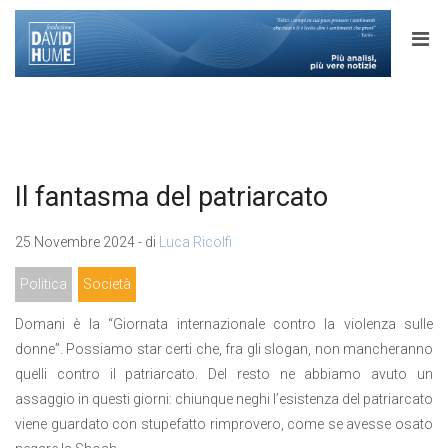
Il fantasma del patriarcato
25 Novembre 2024 - di
Luca Ricolfi
Politica
Società
Domani è la “Giornata internazionale contro la violenza sulle
donne”. Possiamo star certi che, fra gli slogan, non mancheranno
quelli contro il patriarcato. Del resto ne abbiamo avuto un
assaggio in questi giorni: chiunque neghi l’esistenza del patriarcato
viene guardato con stupefatto rimprovero, come se avesse osato