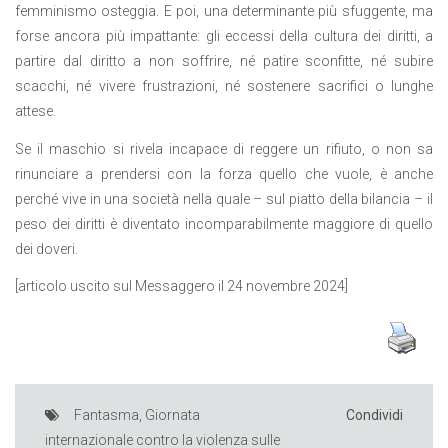
femminismo osteggia. E poi, una determinante più sfuggente, ma
forse ancora più impattante: gli eccessi della cultura dei diritti, a
partire dal diritto a non soffrire, né patire sconfitte, né subire
scacchi, né vivere frustrazioni, né sostenere sacrifici o lunghe
attese.
Se il maschio si rivela incapace di reggere un rifiuto, o non sa
rinunciare a prendersi con la forza quello che vuole, è anche
perché vive in una società nella quale – sul piatto della bilancia – il
peso dei diritti è diventato incomparabilmente maggiore di quello
dei doveri.
[articolo uscito sul Messaggero il 24 novembre 2024]
Fantasma
,
Giornata
Condividi
internazionale contro la violenza sulle