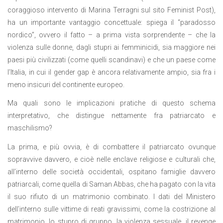
coraggioso intervento di Marina Terragni sul sito Feminist Post),
ha un importante vantaggio concettuale: spiega il “paradosso
nordico”, ovvero il fatto – a prima vista sorprendente – che la
violenza sulle donne, dagli stupri ai femminicidi, sia maggiore nei
paesi più civilizzati (come quelli scandinavi) e che un paese come
l’Italia, in cui il gender gap è ancora relativamente ampio, sia fra i
meno insicuri del continente europeo.
Ma quali sono le implicazioni pratiche di questo schema
interpretativo, che distingue nettamente fra patriarcato e
maschilismo?
La prima, e più ovvia, è di combattere il patriarcato ovunque
sopravvive davvero, e cioè nelle enclave religiose e culturali che,
all’interno delle società occidentali, ospitano famiglie davvero
patriarcali, come quella di Saman Abbas, che ha pagato con la vita
il suo rifiuto di un matrimonio combinato. I dati del Ministero
dell’interno sulle vittime di reati gravissimi, come la costrizione al
matrimonio, lo stupro di gruppo, la violenza sessuale, il revenge