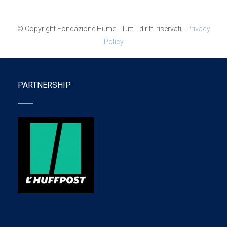
© Copyright Fondazione Hume - Tutti i diritti riservati -
Privacy
Policy
PARTNERSHIP