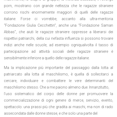
porn, mostrano con grande nettezza che le ragazze straniere
corrono rischi enormemente maggiori di quelli delle ragazze
italiane. Forse ci vorrebbe, accanto alla ultra-meritoria
“Fondazione Giulia Cecchettin”, anche una “Fondazione Saman
Abbas”, che aiuti le ragazze straniere oppresse a liberarsi dei
rispettivi patriarchi, della cui nefasta influenza si possono trovare
indizi anche nelle scuole, ad esempio ogniqualvolta il tasso di
partecipazione ad attività sociali delle ragazze straniere è
sensibilmente inferiore a quello delle ragazze italiane.
Ma la implicazione più importante del passaggio dalla lotta al
patriarcato alla lotta al maschilismo, è quella di sollecitarci a
cercare, individuare e combattere le vere determinanti del
maschilismo stesso. Che a me paiono almeno due. Innanzitutto,
l’uso sistematico del corpo delle donne per promuovere la
commercializzazione di ogni genere di merce, servizio, evento,
spettacolo: una prassi più che gradita ai maschi, ma non di rado
assecondata dalle donne stesse, e che solo una parte del