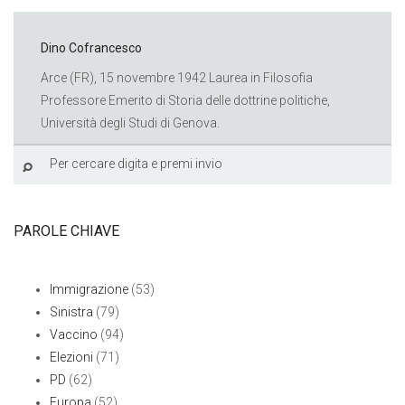
Dino Cofrancesco
Arce (FR), 15 novembre 1942 Laurea in Filosofia
Professore Emerito di Storia delle dottrine politiche,
Università degli Studi di Genova.
PAROLE CHIAVE
Immigrazione
(53)
Sinistra
(79)
Vaccino
(94)
Elezioni
(71)
PD
(62)
Europa
(52)