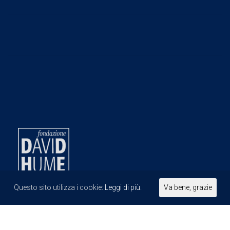
Questo sito utilizza i cookie:
Leggi di più.
Va bene, grazie