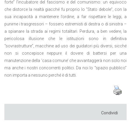
forte” l’incubatore del fascismo e del comunismo: un equivoco
che distorce la realtà giacché fu proprio lo “Stato debole”, con la
sua incapacità a mantenere l’ordine, a far rispettare le leggi, a
punirne i trasgressori – fossero estremisti di destra o di sinistra –
a spianare la strada ai regimi totalitari. Perdura, a ben vedere, la
pericolosa illusione che le istituzioni sono in definitiva
“sovrastrutture”, macchine ad uso dei guidatori più diversi, sicché
non si concepisce neppure il dovere di battersi per una
manutenzione della ‘casa comune’ che avvantaggerà non solo noi
ma anche i nostri concorrenti politici. Da noi lo “spazio pubblico”
non importa a nessuno perché è di tutti.
Condividi