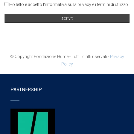
Ho letto e accetto l'informativa sulla privacy e i termini di utilizzo
© Copyright Fondazione Hume - Tutti i diritti riservati -
Privacy
Policy
PARTNERSHIP