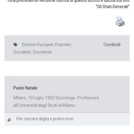
*Una precedente versione ridotta di questo scritto è uscita sul sito
“Gli Stati Generali”
Elezioni Europee
,
Popolari
,
Condividi
Socialisti
,
Sovranisti
Paolo Natale
Milano, 10 luglio 1955 Sociologo. Professore
all’Università degli Studi di Milano.