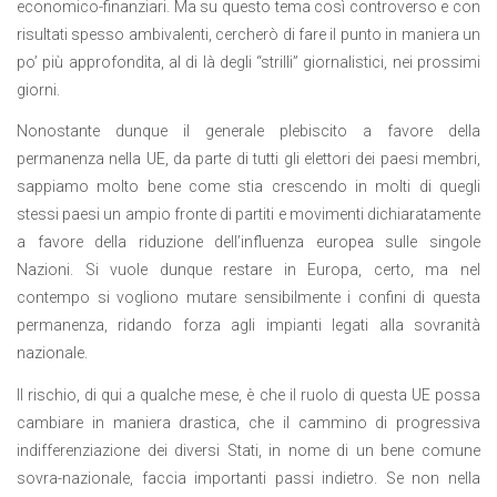
economico-finanziari. Ma su questo tema così controverso e con
risultati spesso ambivalenti, cercherò di fare il punto in maniera un
po’ più approfondita, al di là degli “strilli” giornalistici, nei prossimi
giorni.
Nonostante dunque il generale plebiscito a favore della
permanenza nella UE, da parte di tutti gli elettori dei paesi membri,
sappiamo molto bene come stia crescendo in molti di quegli
stessi paesi un ampio fronte di partiti e movimenti dichiaratamente
a favore della riduzione dell’influenza europea sulle singole
Nazioni. Si vuole dunque restare in Europa, certo, ma nel
contempo si vogliono mutare sensibilmente i confini di questa
permanenza, ridando forza agli impianti legati alla sovranità
nazionale.
Il rischio, di qui a qualche mese, è che il ruolo di questa UE possa
cambiare in maniera drastica, che il cammino di progressiva
indifferenziazione dei diversi Stati, in nome di un bene comune
sovra-nazionale, faccia importanti passi indietro. Se non nella