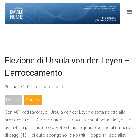
Elezione di Ursula von der Leyen –
L’arroccamento
20 Luglio 2024 - di
Luca Ricolfi
Politica
Società
Con 401 voti favorevoli Ursula von der Leyen è stata rieletta alla
presidenza della Commissione Europea. Ne bastavano 361, ne ha
avuti 40 in più. Il numero di voti ottenuti è quasi identico al numero
di seggi (401) di cui dispongono i tre partiti – popolari, socialisti,