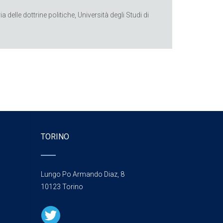
elle dottrine politiche, Università degli Studi di
TORINO
Lungo Po Armando Diaz, 8
10123 Torino