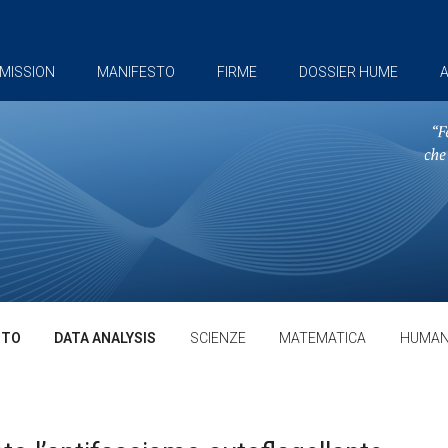
MISSION
MANIFESTO
FIRME
DOSSIER HUME
A
TTO
DATA ANALYSIS
SCIENZE
MATEMATICA
HUMAN