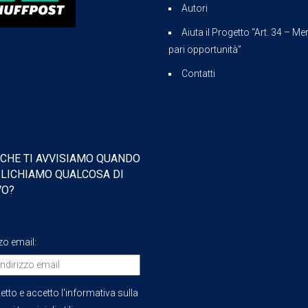
Autori
Aiuta il Progetto “Art. 34 – Mer
pari opportunità”
Contatti
 CHE TI AVVISIAMO QUANDO
LICHIAMO QUALCOSA DI
VO?
zzo email:
etto e accetto l'informativa sulla