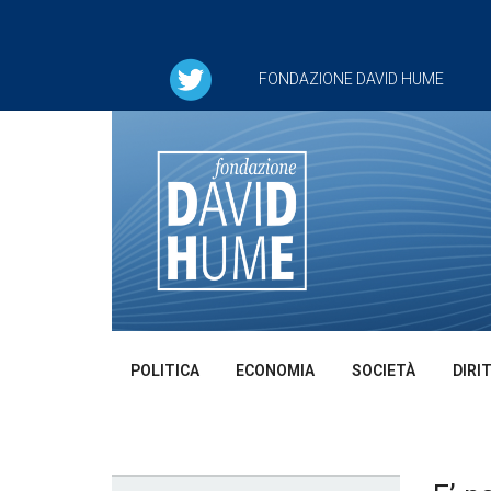
FONDAZIONE DAVID HUME
POLITICA
ECONOMIA
SOCIETÀ
DIRI