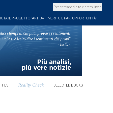
IUTA IL PROGETTO “ART. 34 – MERITO E PARI OPPORTUNITÀ”
Reality Check
ITIES
SELECTED BOOKS