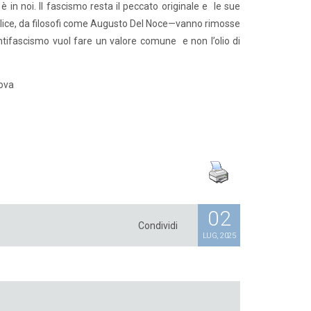
 in noi. Il fascismo resta il peccato originale e le sue
elice, da filosofi come Augusto Del Noce—vanno rimosse
’antifascismo vuol fare un valore comune e non l’olio di
nova
02
Condividi
LUG, 2025