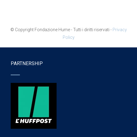
© Copyright Fondazione Hume - Tutti i diritti riservati -
Privacy
Policy
PARTNERSHIP