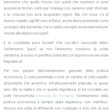
benissimo che quella misura non potrà che risolversi in pura
assistenza finché i centri per l’impiego non saranno stati riformati,
e la crescita non avrà acquistato vigore. Ma che cosa c’è di
diverso rispetto agli 80 euro di Renzi, anche allora presentati come
sostegno alla domanda, ma in realtà concepiti essenzialmente per
vincere alle elezioni europee?
E la cosiddetta pace fiscale? Che cos’altro nasconde dietro
l’eufemismo “pace” se non l’ennesimo condono, la solita
sanatoria, di nuovo in perfetta continuità con la prima e la seconda
Repubblica?
Per non parlare dell’orientamento generale della politica
economica. Ci viene presentato come un cambio di rotta rispetto
all’austerità che avremmo infruttuosamente praticato in questi
anni. Ma la realtà è che in questa legislatura, lo ha ricordato più
volte l’economista
Veronica De Romanis
, l’orientamento della
politica economica è sempre stata espansivo, non restrittivo.
Ancora una volta, la differenza con il passato è solo che, di una