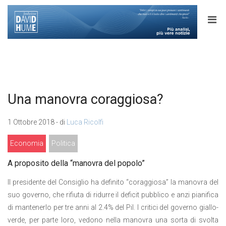
Una manovra coraggiosa?
1 Ottobre 2018 - di
Luca Ricolfi
Economia
Politica
A proposito della “manovra del popolo”
Il presidente del Consiglio ha definito “coraggiosa” la manovra del
suo governo, che rifiuta di ridurre il deficit pubblico e anzi pianifica
di mantenerlo per tre anni al 2.4% del Pil. I critici del governo giallo-
verde, per parte loro, vedono nella manovra una sorta di svolta