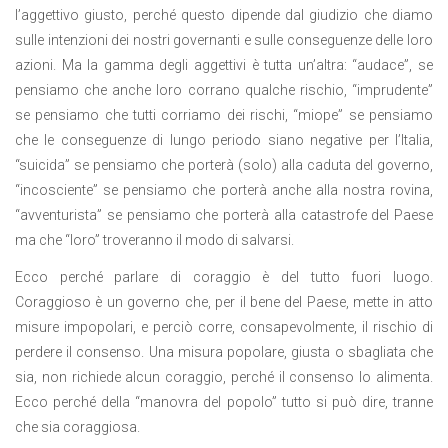
l’aggettivo giusto, perché questo dipende dal giudizio che diamo
sulle intenzioni dei nostri governanti e sulle conseguenze delle loro
azioni. Ma la gamma degli aggettivi è tutta un’altra: “audace”, se
pensiamo che anche loro corrano qualche rischio, “imprudente”
se pensiamo che tutti corriamo dei rischi, “miope” se pensiamo
che le conseguenze di lungo periodo siano negative per l’Italia,
“suicida” se pensiamo che porterà (solo) alla caduta del governo,
“incosciente” se pensiamo che porterà anche alla nostra rovina,
“avventurista” se pensiamo che porterà alla catastrofe del Paese
ma che “loro” troveranno il modo di salvarsi.
Ecco perché parlare di coraggio è del tutto fuori luogo.
Coraggioso è un governo che, per il bene del Paese, mette in atto
misure impopolari, e perciò corre, consapevolmente, il rischio di
perdere il consenso. Una misura popolare, giusta o sbagliata che
sia, non richiede alcun coraggio, perché il consenso lo alimenta.
Ecco perché della “manovra del popolo” tutto si può dire, tranne
che sia coraggiosa.