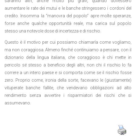
saranno altri, anche molto più gravi, quando dovessero
aumentare le rate dei mutui e le banche stringessero i cordoni del
credito. Insomma la “manovra del popolo” apre molte speranze,
forse anche qualche opportunità reale, ma carica sul popolo
stesso una notevole dose di incertezza e di rischio.
Questo è il motivo per cui possiamo chiamarla come vogliamo,
ma non coraggiosa. Almeno finché continuiamo a pensare, con il
dizionario della lingua italiana, che coraggioso è chi mette in
pericolo sé stesso a beneficio degli altri, non chi il rischio lo fa
correre a un intero paese e si comporta come se il rischio fosse
zero. Proprio come, ironia della sorte, facevano le (giustamente)
vituperate banche fallite, che vendevano obbligazioni ad alto
rendimento senza avvertire i risparmiatori dei rischi che si
assumevano.