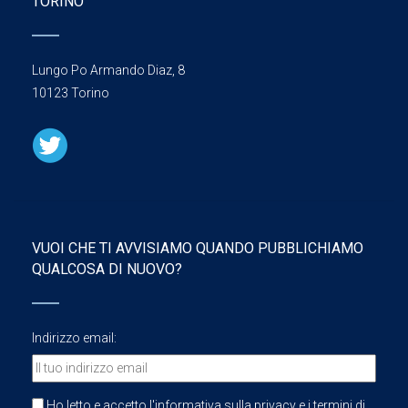
TORINO
Lungo Po Armando Diaz, 8
10123 Torino
VUOI CHE TI AVVISIAMO QUANDO PUBBLICHIAMO
QUALCOSA DI NUOVO?
Indirizzo email:
Ho letto e accetto l'informativa sulla privacy e i termini di