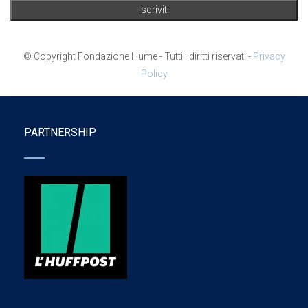
© Copyright Fondazione Hume - Tutti i diritti riservati -
Privacy
Policy
PARTNERSHIP