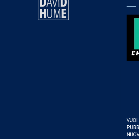
VUOI
PUBB
NUO