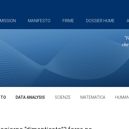
MISSION
MANIFESTO
FIRME
DOSSIER HUME
A
TTO
DATA ANALYSIS
SCIENZE
MATEMATICA
HUMAN