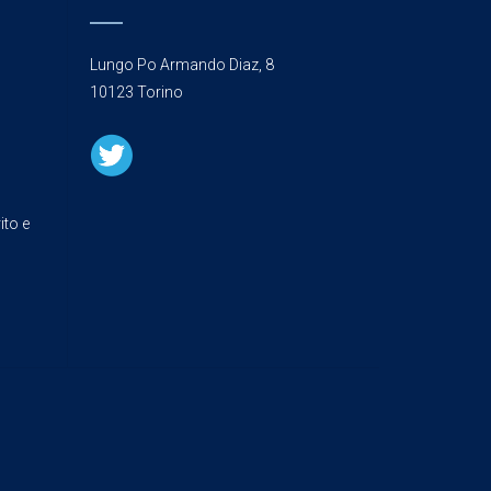
Lungo Po Armando Diaz, 8
10123 Torino
ito e