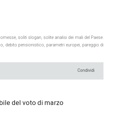
romesse, soliti slogan, solite analisi dei mali del Paese.
ico, debito pensionistico, parametri europei, pareggio di
Condividi
ibile del voto di marzo