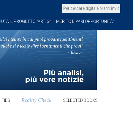
IUTA IL PROGETTO “ART. 34 – MERITO E PARI OPPORTUNITÀ”
Reality Check
ITIES
SELECTED BOOKS