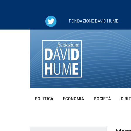
FONDAZIONE DAVID HUME
POLITICA
ECONOMIA
SOCIETÀ
DIRI