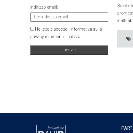
Sciolte 
Indirizzo email:
promesse
inattuabi
Ho letto e accetto l'informativa sulla
privacy e i termini di utilizzo
PART