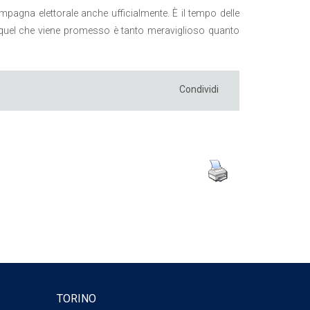
mpagna elettorale anche ufficialmente. È il tempo delle
 quel che viene promesso è tanto meraviglioso quanto
Condividi
TORINO