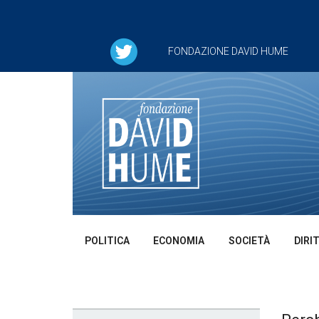
FONDAZIONE DAVID HUME
POLITICA
ECONOMIA
SOCIETÀ
DIRI