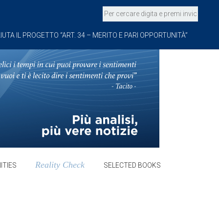
IUTA IL PROGETTO “ART. 34 – MERITO E PARI OPPORTUNITÀ”
Reality Check
ITIES
SELECTED BOOKS