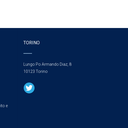
TORINO
Lungo Po Armando Diaz, 8
10123 Torino
ito e