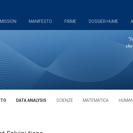
MISSION
MANIFESTO
FIRME
DOSSIER HUME
A
TTO
DATA ANALYSIS
SCIENZE
MATEMATICA
HUMAN