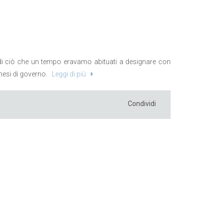
 di ciò che un tempo eravamo abituati a designare con
mesi di governo.
Leggi di più
Condividi