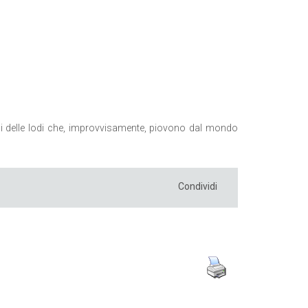
rsi delle lodi che, improvvisamente, piovono dal mondo
Condividi