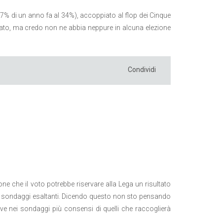
17% di un anno fa al 34%), accoppiato al flop dei Cinque
ssato, ma credo non ne abbia neppure in alcuna elezione
Condividi
e che il voto potrebbe riservare alla Lega un risultato
 di sondaggi esaltanti. Dicendo questo non sto pensando
ceve nei sondaggi più consensi di quelli che raccoglierà