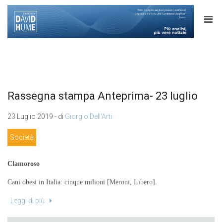
Rassegna stampa Anteprima- 23 luglio
23 Luglio 2019 - di
Giorgio Dell'Arti
Società
Clamoroso
Cani obesi in Italia: cinque milioni [Meroni, Libero].
Leggi di più