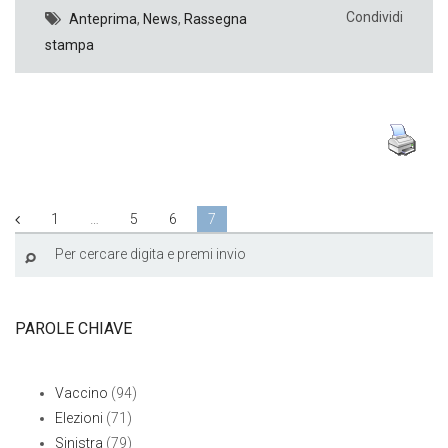
Condividi
Anteprima
,
News
,
Rassegna
stampa
1
…
5
6
7
PAROLE CHIAVE
Vaccino
(94)
Elezioni
(71)
Sinistra
(79)