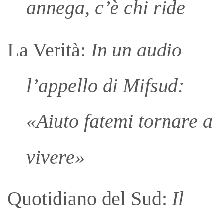
annega, c’è chi ride
La Verità:
In un audio
l’appello di Mifsud:
«Aiuto fatemi tornare a
vivere»
Quotidiano del Sud:
Il