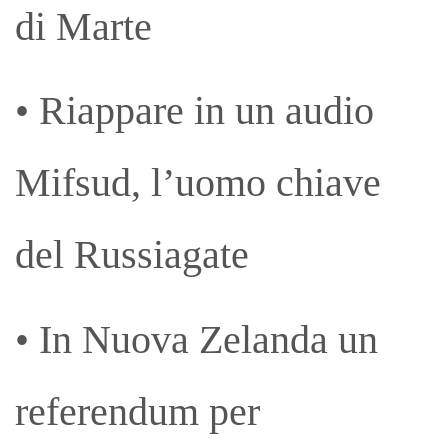
di Marte
• Riappare in un audio
Mifsud, l’uomo chiave
del Russiagate
• In Nuova Zelanda un
referendum per