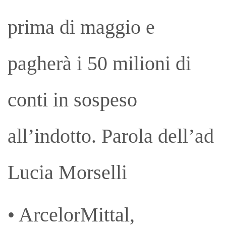
prima di maggio e
pagherà i 50 milioni di
conti in sospeso
all’indotto. Parola dell’ad
Lucia Morselli
• ArcelorMittal,