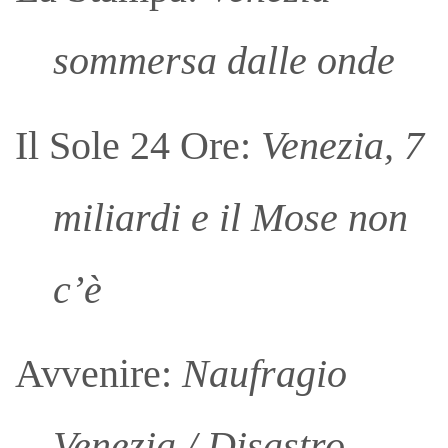
sommersa dalle onde
Il Sole 24 Ore:
Venezia, 7
miliardi e il Mose non
c’è
Avvenire:
Naufragio
Venezia / Disastro