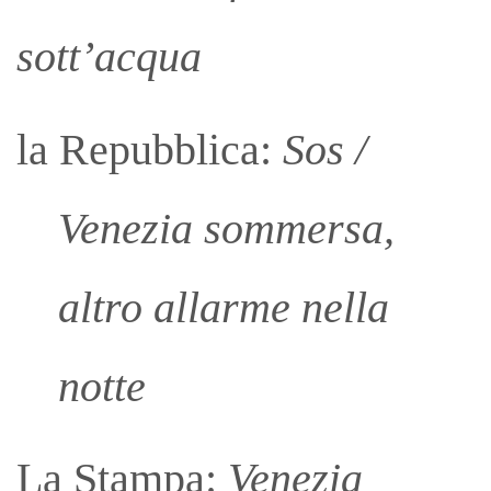
sott’acqua
la Repubblica:
Sos /
Venezia sommersa,
altro allarme nella
notte
La Stampa:
Venezia