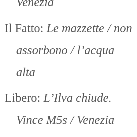
Venezia
Il Fatto:
Le mazzette / non
assorbono / l’acqua
alta
Libero:
L’Ilva chiude.
Vince M5s / Venezia