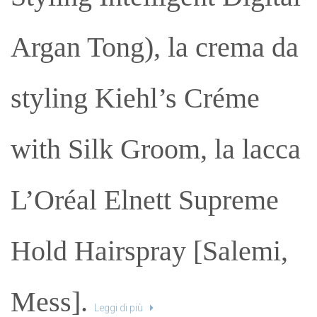
Argan Tong), la crema da
styling Kiehl’s Créme
with Silk Groom, la lacca
L’Oréal Elnett Supreme
Hold Hairspray [Salemi,
Mess].
Leggi di più