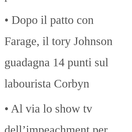
• Dopo il patto con
Farage, il tory Johnson
guadagna 14 punti sul
labourista Corbyn
• Al via lo show tv
dell’impeachment per