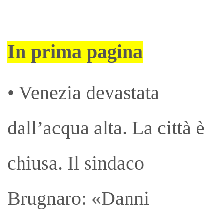
In prima pagina
• Venezia devastata
dall’acqua alta. La città è
chiusa. Il sindaco
Brugnaro: «Danni