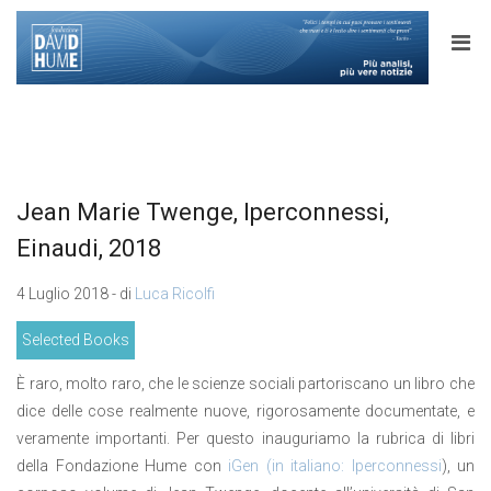
Jean Marie Twenge, Iperconnessi,
Einaudi, 2018
4 Luglio 2018 - di
Luca Ricolfi
Selected Books
È raro, molto raro, che le scienze sociali partoriscano un libro che
dice delle cose realmente nuove, rigorosamente documentate, e
veramente importanti. Per questo inauguriamo la rubrica di libri
della Fondazione Hume con
iGen (in italiano: Iperconnessi
), un