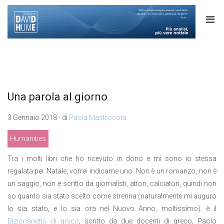
Una parola al giorno
3 Gennaio 2018 - di
Paola Mastrocola
Humanities
Tra i molti libri che ho ricevuto in dono e mi sono io stessa
regalata per Natale, vorrei indicarne uno. Non è un romanzo, non è
un saggio, non è scritto da giornalisti, attori, calciatori, quindi non
so quanto sia stato scelto come strenna (naturalmente mi auguro
lo sia stato, e lo sia ora nel Nuovo Anno, moltissimo): è il
Dizionarietto di greco
, scritto da due docenti di greco, Paolo