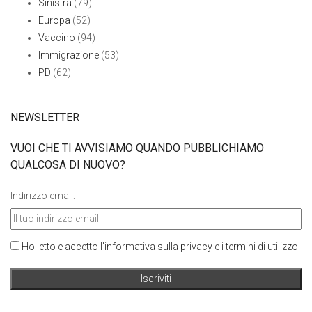
Sinistra
(79)
Europa
(52)
Vaccino
(94)
Immigrazione
(53)
PD
(62)
NEWSLETTER
VUOI CHE TI AVVISIAMO QUANDO PUBBLICHIAMO
QUALCOSA DI NUOVO?
Indirizzo email:
Ho letto e accetto l'informativa sulla privacy e i termini di utilizzo