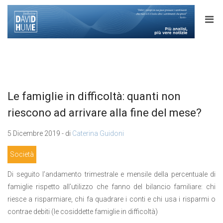
Le famiglie in difficoltà: quanti non
riescono ad arrivare alla fine del mese?
5 Dicembre 2019 - di
Caterina Guidoni
Società
Di seguito l’andamento trimestrale e mensile della percentuale di
famiglie rispetto all’utilizzo che fanno del bilancio familiare: chi
riesce a risparmiare, chi fa quadrare i conti e chi usa i risparmi o
contrae debiti (le cosiddette famiglie in difficoltà)