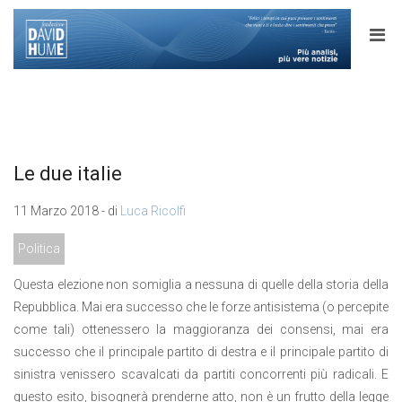
Le due italie
11 Marzo 2018 - di
Luca Ricolfi
Politica
Questa elezione non somiglia a nessuna di quelle della storia della
Repubblica. Mai era successo che le forze antisistema (o percepite
come tali) ottenessero la maggioranza dei consensi, mai era
successo che il principale partito di destra e il principale partito di
sinistra venissero scavalcati da partiti concorrenti più radicali. E
questo esito, bisognerà prenderne atto, non è un frutto della legge