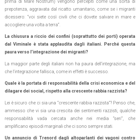
prima di Mare Nostrum) vengono percepiti come una sorta di
prepotenza, aggravata dal ricatto umanitario, come se i migranti
dicessero: “voi siete così civili che ci dovete salvare in mare e
accogliere una volta a terra”.
La chiusura a riccio dei confini (soprattutto dei porti) operata
dal Viminale è stata applaudita dagli italiani. Perché questa
paura verso l’integrazione dei migranti?
La maggior parte degli italiani non ha paura dell’integrazione, ma
che l’integrazione fallisca, come in effetti è successo.
Quale è la portata di responsabilità della crisi economica e del
dilagare dei social, rispetto alla crescente rabbia razzista?
Lei è sicuro che ci sia una “crescente rabbia razzista”? Penso che,
ammesso che vi sia una crescita dei sentimenti razzisti, qualche
responsabilità vada cercata anche nei media “seri”, che
amplificano episodi marginali che ci sono sempre stati.
Un annuncio di Trenord dagli altoparlanti dei vagoni contro