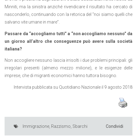
Minniti, ma la sinistra anziché rivendicare il risultato ha cercato di
nasconderlo, continuando con la retorica del “noi siamo quelli che
salvano vite umane in mare”.
Passare da “accogliamo tutti” a “non accogliamo nessuno” da
un giorno all’altro che conseguenze può avere sulla società
italiana?
Non accogliere nessuno lascia irrisolti i due problemi principali: gli
irregolari presenti (almeno mezzo milione), e le esigenze delle
imprese, che di migranti economici hanno tuttora bisogno.
Intervista pubblicata su Quotidiano Nazionale il 9 agosto 2018
Immigrazione
,
Razzismo
,
Sbarchi
Condividi