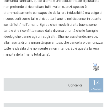
comunità familiare, quest’ultima è un residuo tribale. Il pluralista
non pretende di riconciliare tutti i valori e, anzi, spesso è
drammaticamente consapevole della loro irriducibilità ma esige di
riconoscerli come tali e di rispettarli anche nel dissenso, in quanto
iscritti ‘tutti’ nell’umano. Egli sa che i modelli di vita buona sono
tanti e che il conflitto nasce dalla diversa priorità che le famiglie
ideologiche danno agli uni sugli altri. Stiamo assistendo, invece,
alla nascita di una umanità spaventosa, che cancella o demonizza
tutte le idealità che non sente e non intende. Ed è questa la vera
rivincita della ‘mens totalitaria’.
14
Condividi
GIU, 2023