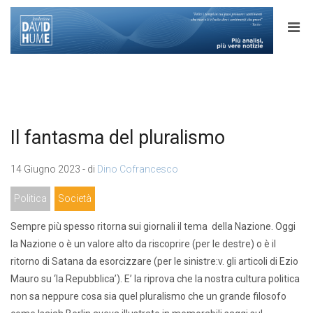
Il fantasma del pluralismo
14 Giugno 2023 - di
Dino Cofrancesco
Politica
Società
Sempre più spesso ritorna sui giornali il tema della Nazione. Oggi
la Nazione o è un valore alto da riscoprire (per le destre) o è il
ritorno di Satana da esorcizzare (per le sinistre:v. gli articoli di Ezio
Mauro su ‘la Repubblica’). E’ la riprova che la nostra cultura politica
non sa neppure cosa sia quel pluralismo che un grande filosofo