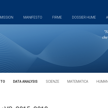
MISSION
MANIFESTO
FIRME
DOSSIER HUME
A
TTO
DATA ANALYSIS
SCIENZE
MATEMATICA
HUMAN