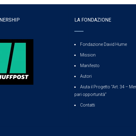
NERSHIP
LA FONDAZIONE
Fondazione David Hume
Mission
Manifesto
Autori
Aiuta il Progetto “Art. 34 – Mer
pari opportunità”
Contatti