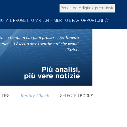
IUTA IL PROGETTO “ART. 34 – MERITO E PARI OPPORTUNITÀ”
Reality Check
ITIES
SELECTED BOOKS