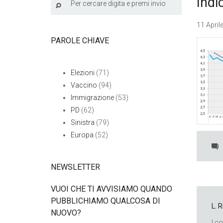
Ind
11 April
PAROLE CHIAVE
Elezioni
(71)
Vaccino
(94)
Immigrazione
(53)
PD
(62)
Sinistra
(79)
Europa
(52)
NEWSLETTER
VUOI CHE TI AVVISIAMO QUANDO
PUBBLICHIAMO QUALCOSA DI
L. 
NUOVO?
I c