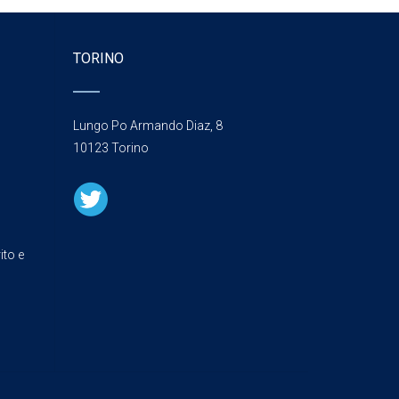
TORINO
Lungo Po Armando Diaz, 8
10123 Torino
ito e