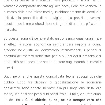
che ogni paese si specializzi nelle produzioni in cui ha un
vantaggio comparato rispetto agli altri paesi, il che provocherà un
aumento della produttività media, un abbassamento dei costi, e in
definitiva la possibilità di approvigionarsi a prezzi convenienti
acquistando le merci che altri sono in grado di produrre più a buon
mercato.
Su questa teoria c’è sempre stato un consenso quasi unanime, e
in effetti la storia economica sembra dare ragione a quanti
credono nelle virtù del commercio internazionale: i periodi di
apertura dei mercati sono stati per lo più periodi di crescita e di
prosperità per i paesi che hanno puntato sugli scambi di merci e
servizi.
Oggi, però, anche questa consolidata teoria suscita qualche
dubbio. Dopo tre decenni di globalizzazione, le economie
occidentali sono andate incontro alla più lunga crisi della loro
storia, una crisi che per alcuni paesi, fra cui l’Italia, è durata quasi
un decennio.
Ci si chiede, quindi, se sia sempre vero che