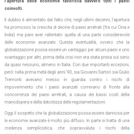
l’apertura delle economie favorisca davvero tutti i paesi
coinvolti.
Il dubbio è alimentato dal fatto che, negli ultimi decenni, l’apertura
ha promosso la crescita di decine di paesi arretrati (fra cui Cina e
India) ma pare aver rallentato quella di una parte considerevole
delle economie avanzate. Questa eventualità, ovvero che la
globalizzazione possa essere un vantaggio per alcuni paesi e uno
svantaggio per altri, prima della crisi non era stata presa sul serio
da quasi nessuno, almeno in Italia. Con due importanti eccezioni,
però: nella prima metà degli anni ’90, sia Giovanni Sartori sia Giulio
Tremonti avevano messo in guardia contro i rischi di
impoverimento che i paesi avanzati correvano di fronte alla
concorrenza dei paesi arretrati, a causa dei bassi costi della
manodopera e della debolezza delle regolamentazioni.
Oggi il sospetto che la globalizzazione possa essere dannosa per
le economie avanzate è molto più diffuso. In parte si tratta di una
credenza semplicistica, che sopravvaluta i rischi della