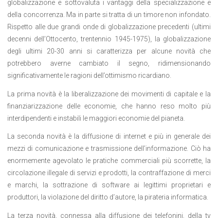
globalizzazione e sottovaluta i vantaggi della specializzazione e
della concorrenza. Ma in parte si tratta di un timore non infondato.
Rispetto alle due grandi onde di globalizzazione precedenti (ultimi
decenni dell’Ottocento, trentennio 1945-1975), la globalizzazione
degli ultimi 20-30 anni si caratterizza per alcune novità che
potrebbero averne cambiato il segno, ridimensionando
significativamente le ragioni dell’ottimismo ricardiano.
La prima novità è la liberalizzazione dei movimenti di capitale e la
finanziarizzazione delle economie, che hanno reso molto più
interdipendenti e instabili le maggiori economie del pianeta.
La seconda novità è la diffusione di internet e più in generale dei
mezzi di comunicazione e trasmissione dell’informazione. Ciò ha
enormemente agevolato le pratiche commerciali più scorrette, la
circolazione illegale di servizi e prodotti, la contraffazione di merci
e marchi, la sottrazione di software ai legittimi proprietari e
produttori, la violazione del diritto d’autore, la pirateria informatica.
La terza novità, connessa alla diffusione dei telefonini, della tv