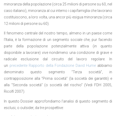
minoranza della popolazione (circa 25 milioni di persone su 60, nel
caso italiano), minoranza al cui interno i capifamiglia che lavorano
costituiscono, a loro volta, una ancor più esigua minoranza (circa
12 milioni di persone su 60).
Il fenomeno centrale del nostro tempo, almeno in un paese come
l’Italia, è la formazione di un segmento sociale che, pur facendo
parte della popolazione potenzialmente attiva (in quanto
disponibile a lavorare) vive nondimeno una condizione di grave e
radicale esclusione dal circuito del lavoro regolare. In
un
precedente Rapporto
della Fondazione David Hume
abbiamo
denominato questo segmento “Terza società”, in
contrapposizione alla “Prima società” (la società dei garantiti) e
alla “Seconda società” (o società del rischio” (Vedi FDH 2005,
Ricolfi 2007).
In questo Dossier approfondiamo l’analisi di questo segmento di
esclusi, o outsider, da tre prospettive: