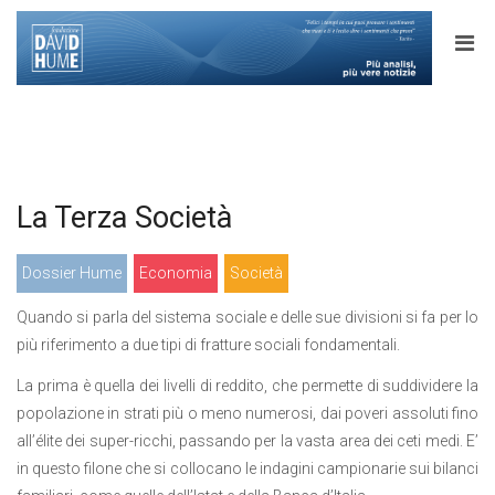
La Terza Società
Dossier Hume
Economia
Società
Quando si parla del sistema sociale e delle sue divisioni si fa per lo
più riferimento a due tipi di fratture sociali fondamentali.
La prima è quella dei livelli di reddito, che permette di suddividere la
popolazione in strati più o meno numerosi, dai poveri assoluti fino
all’élite dei super-ricchi, passando per la vasta area dei ceti medi. E’
in questo filone che si collocano le indagini campionarie sui bilanci