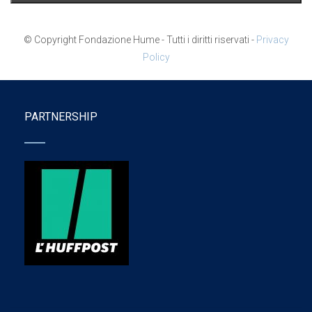
© Copyright Fondazione Hume - Tutti i diritti riservati -
Privacy
Policy
PARTNERSHIP