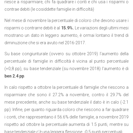
riesce a risparmiare, chi fa quadrare i conti e chi usa i risparmi o
contrae debiti (le cosiddette famiglie in difficoltà)
Nel mese di novembre la percentuale di coloro che devono usare i
risparmi o contrarre debiti è al
15.9%.
Le variazioni degli ultimi mesi
mostrano un dato in leggero aumento, è ormai lontano il trend di
diminuzione che si era avuto nel 2016-2017.
Su base congiunturale (ovvero su ottobre 2019) l’aumento della
percentuale di famiglie in difficoltà è vicina al punto percentuale
(+0,8 pp), su base tendenziale (su novembre 2018) l’aumento è di
ben 2.4 pp
.
In calo rispetto a ottobre la percentuale di famiglie che riescono a
risparmiare che sono il 27.2% a novembre, contro il 29.7% del
mese precedente, anche su base tendenziale il dato è in calo (-2.1
pp). Infine, per quanto riguarda coloro che riescono a far quadrare
i conti, che rappresentano il 56.6% delle famiglie, a novembre 2019
rispetto ad ottobre la percentuale aumenta di 1.5 punti, mentre su
base tendenziale c’è una leggera flessione, -0.5 punti percentuali.