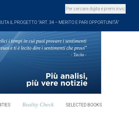
IUTA IL PROGETTO “ART. 34 – MERITO E PARI OPPORTUNITÀ”
Reality Check
ITIES
SELECTED BOOKS