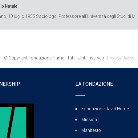
lo Natale
ano, 10 luglio 1955 Sociologo. Professore all’Università degli Studi di Mi
© Copyright Fondazione Hume - Tutti i diritti riservati -
Privacy Policy
NERSHIP
LA FONDAZIONE
Fondazione David Hume
Mission
Manifesto