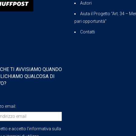
Autori
Aiuta il Progetto “Art. 34 – Mer
pari opportunità”
Contatti
 CHE TI AVVISIAMO QUANDO
LICHIAMO QUALCOSA DI
VO?
zzo email:
etto e accetto l'informativa sulla