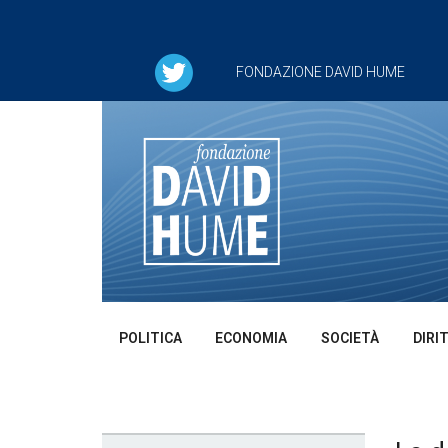
FONDAZIONE DAVID HUME
POLITICA
ECONOMIA
SOCIETÀ
DIRI