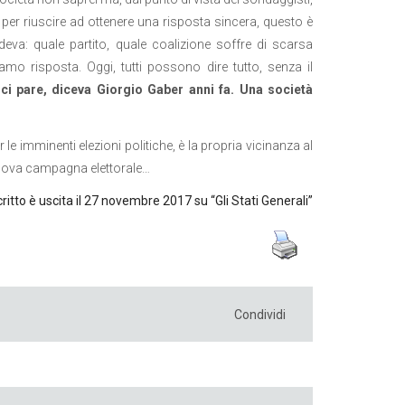
er riuscire ad ottenere una risposta sincera, questo è
edeva: quale partito, quale coalizione soffre di scarsa
amo risposta. Oggi, tutti possono dire tutto, senza il
 ci pare, diceva Giorgio Gaber anni fa. Una società
r le imminenti elezioni politiche, è la propria vicinanza al
 nuova campagna elettorale…
critto è uscita il 27 novembre 2017 su “
Gli Stati Generali
”
Condividi