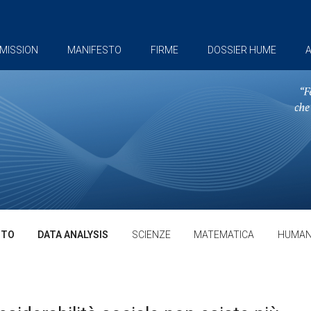
MISSION
MANIFESTO
FIRME
DOSSIER HUME
A
TTO
DATA ANALYSIS
SCIENZE
MATEMATICA
HUMAN