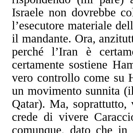
Israele non dovrebbe co
l’esecutore materiale dell
il mandante. Ora, anzitutt
perché l’Iran è certa
certamente sostiene Ha
vero controllo come su H
un movimento sunnita (il
Qatar). Ma, soprattutto,
crede di vivere Caraccio
comunque, dato che in 