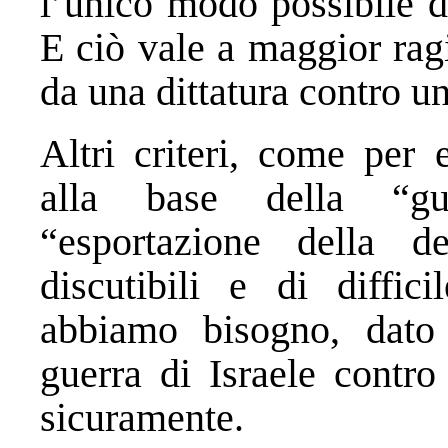
l’unico modo possibile d
E ciò vale a maggior rag
da una dittatura contro u
Altri criteri, come per 
alla base della “gu
“esportazione della d
discutibili e di diffi
abbiamo bisogno, dato
guerra di Israele contr
sicuramente.