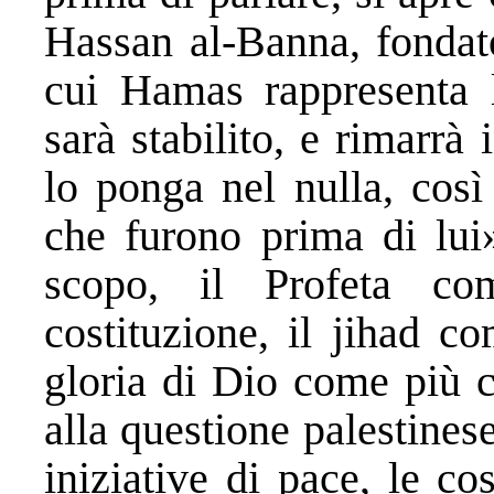
Hassan al-Banna, fondato
cui Hamas rappresenta la
sarà stabilito, e rimarrà
lo ponga nel nulla, così
che furono prima di lui
scopo, il Profeta c
costituzione, il jihad c
gloria di Dio come più c
alla questione palestines
iniziative di pace, le co