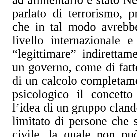
parlato di terrorismo, 
che in tal modo avrebb
livello internazionale e
“legittimare” indiretta
un governo, come di fatto
di un calcolo completame
psicologico il concetto
l’idea di un gruppo clan
limitato di persone che 
civile, la quale non può