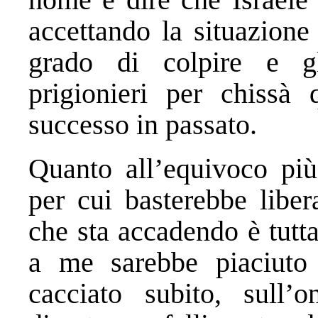
accettando la situazione
grado di colpire e gl
prigionieri per chissà
successo in passato.
Quanto all’equivoco più
per cui basterebbe liber
che sta accadendo è tutt
a me sarebbe piaciuto c
cacciato subito, sull’o