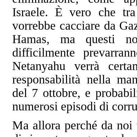
Israele. È vero che tra
vorrebbe cacciare da Gaza
Hamas, ma questi no
difficilmente prevarran
Netanyahu verrà certam
responsabilità nella man
del 7 ottobre, e probabi
numerosi episodi di corru
Ma allora perché da noi t