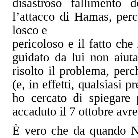
disastroso fallimento de
l’attacco di Hamas, perc
losco e
pericoloso e il fatto ch
guidato da lui non aiut
risolto il problema, perc
(e, in effetti, qualsiasi 
ho cercato di spiegare 
accaduto il 7 ottobre avre
È vero che da quando Ne