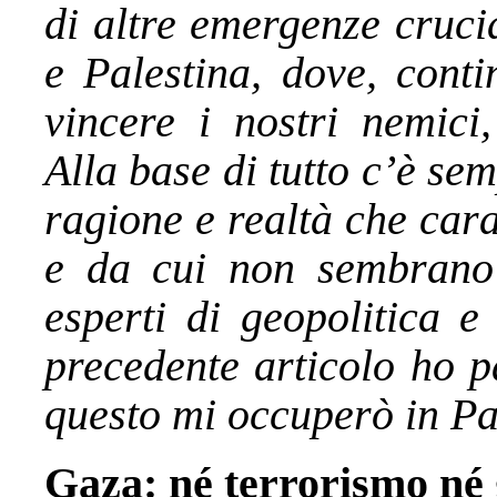
di altre emergenze cruci
e Palestina, dove, conti
vincere i nostri nemici
Alla base di tutto c’è se
ragione e realtà che cara
e da cui non sembrano
esperti di geopolitica e 
precedente articolo ho p
questo mi occuperò in Pa
Gaza: né terrorismo né