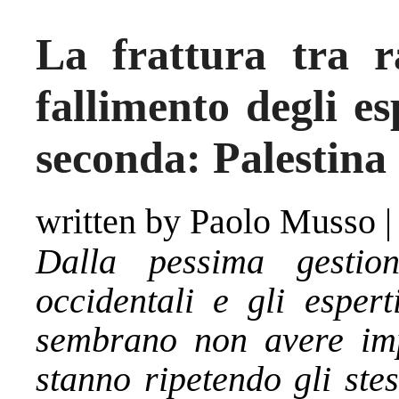
La frattura tra r
fallimento degli es
seconda: Palestina
written by Paolo Musso
Dalla pessima gestio
occidentali e gli espert
sembrano non avere imp
stanno ripetendo gli ste