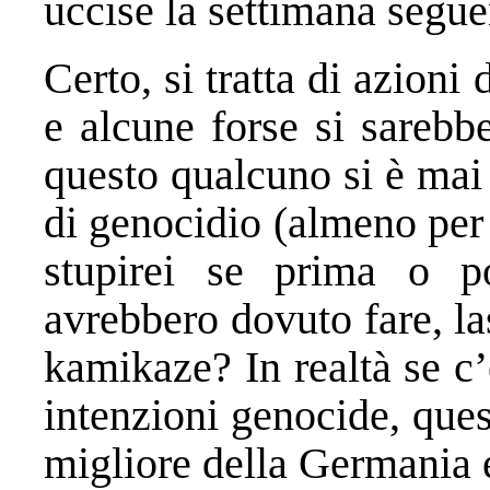
uccise la settimana segue
Certo, si tratta di azioni
e alcune forse si sarebb
questo qualcuno si è mai 
di genocidio (almeno per 
stupirei se prima o p
avrebbero dovuto fare, la
kamikaze? In realtà se c
intenzioni genocide, que
migliore della Germania 