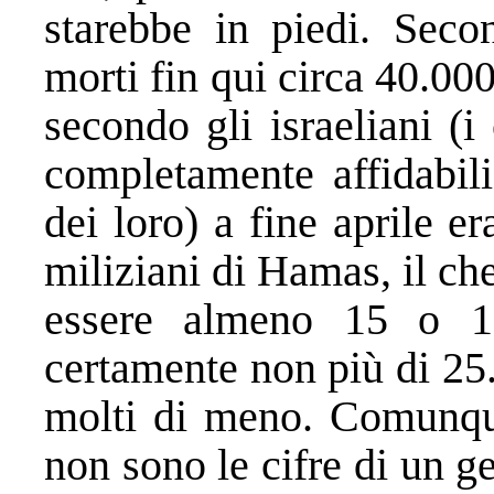
starebbe in piedi. Seco
morti fin qui circa 40.00
secondo gli israeliani (
completamente affidabil
dei loro) a fine aprile e
miliziani di Hamas, il ch
essere almeno 15 o 16
certamente non più di 25
molti di meno. Comunque
non sono le cifre di un 