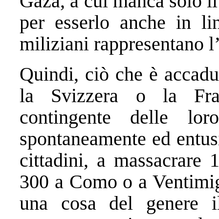
Gaza, a cui manca solo i
per esserlo anche in lin
miliziani rappresentano l’
Quindi, ciò che è accadu
la Svizzera o la Fr
contingente delle loro
spontaneamente ed entusi
cittadini, a massacrare 
300 a Como o a Ventimigl
una cosa del genere il