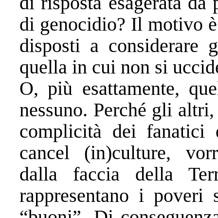
di risposta esagerata da 
di genocidio? Il motivo 
disposti a considerare g
quella in cui non si ucci
O, più esattamente, que
nessuno. Perché gli altri, 
complicità dei fanatici
cancel (in)culture, vor
dalla faccia della Ter
rappresentano i poveri 
“buoni”. Di conseguenza