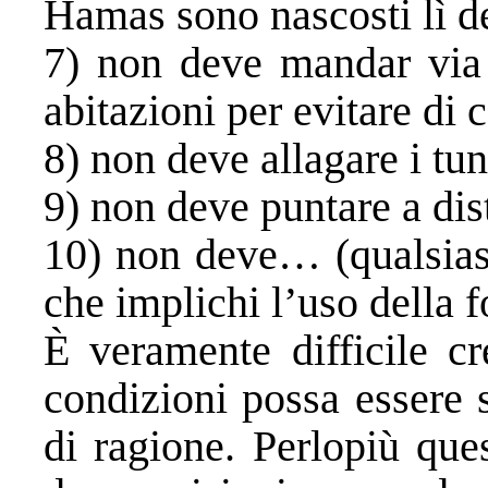
Hamas sono nascosti lì d
7) non deve mandar via i
abitazioni per evitare di c
8) non deve allagare i tun
9) non deve puntare a di
10) non deve… (qualsiasi
che implichi l’uso della f
È veramente difficile cr
condizioni possa essere s
di ragione. Perlopiù ques