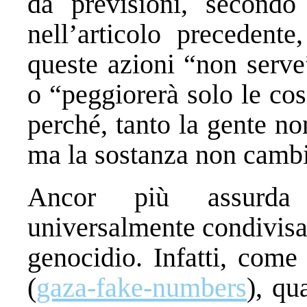
da previsioni, secondo
nell’articolo precedent
queste azioni “non serve
o “peggiorerà solo le cos
perché, tanto la gente no
ma la sostanza non cambi
Ancor più assurda 
universalmente condivisa
genocidio. Infatti, come
(
gaza-fake-numbers
), qu