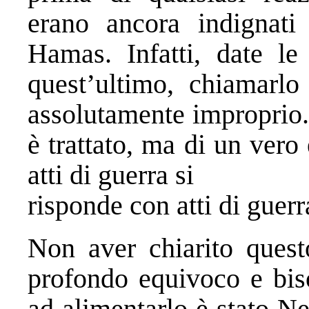
erano ancora indignati 
Hamas. Infatti, date le
quest’ultimo, chiamarlo 
assolutamente improprio.
è trattato, ma di un vero 
atti di guerra si
risponde con atti di guerr
Non aver chiarito questo
profondo equivoco e bis
ad alimentarlo è stato N