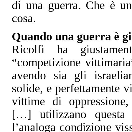
di una guerra. Che è una
cosa.
Quando una guerra è gi
Ricolfi ha giustamen
“competizione vittimaria”
avendo sia gli israelia
solide, e perfettamente v
vittime di oppressione,
[…] utilizzano questa
l’analoga condizione vis