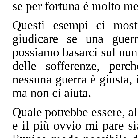
se per fortuna è molto m
Questi esempi ci most
giudicare se una guer
possiamo basarci sul num
delle sofferenze, perc
nessuna guerra è giusta, 
ma non ci aiuta.
Quale potrebbe essere, al
e il più ovvio mi pare s