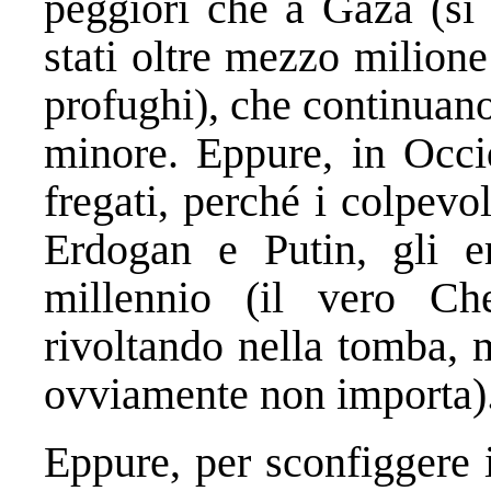
peggiori che a Gaza (si 
stati oltre mezzo milione
profughi), che continuano
minore. Eppure, in Occi
fregati, perché i colpev
Erdogan e Putin, gli e
millennio (il vero Ch
rivoltando nella tomba, m
ovviamente non importa)
Eppure, per sconfiggere 