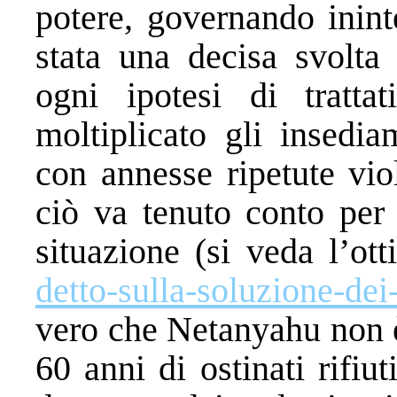
potere, governando inint
stata una decisa svolta 
ogni ipotesi di tratta
moltiplicato gli insedia
con annesse ripetute vio
ciò va tenuto conto per 
situazione (si veda l’ot
detto-sulla-soluzione-dei-
vero che Netanyahu non è 
60 anni di ostinati rifiu