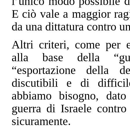
l’unico modo possibile d
E ciò vale a maggior rag
da una dittatura contro u
Altri criteri, come per 
alla base della “gu
“esportazione della d
discutibili e di diffi
abbiamo bisogno, dato
guerra di Israele contr
sicuramente.