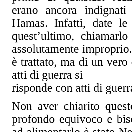
erano ancora indignati 
Hamas. Infatti, date le
quest’ultimo, chiamarlo 
assolutamente improprio.
è trattato, ma di un vero 
atti di guerra si
risponde con atti di guerr
Non aver chiarito questo
profondo equivoco e bis
ad alimentarlo è stato N