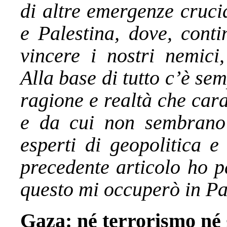
di altre emergenze cruci
e Palestina, dove, conti
vincere i nostri nemici
Alla base di tutto c’è se
ragione e realtà che cara
e da cui non sembrano
esperti di geopolitica e 
precedente articolo ho p
questo mi occuperò in Pa
Gaza: né terrorismo né