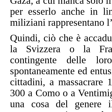
Gaza, a cui manca solo i
per esserlo anche in lin
miliziani rappresentano l’
Quindi, ciò che è accadu
la Svizzera o la Fr
contingente delle loro
spontaneamente ed entusi
cittadini, a massacrare 
300 a Como o a Ventimigl
una cosa del genere il