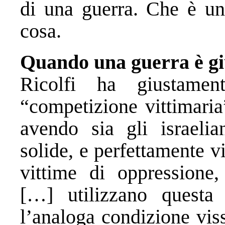
di una guerra. Che è una
cosa.
Quando una guerra è gi
Ricolfi ha giustamen
“competizione vittimaria”
avendo sia gli israelia
solide, e perfettamente v
vittime di oppressione,
[…] utilizzano questa
l’analoga condizione vis