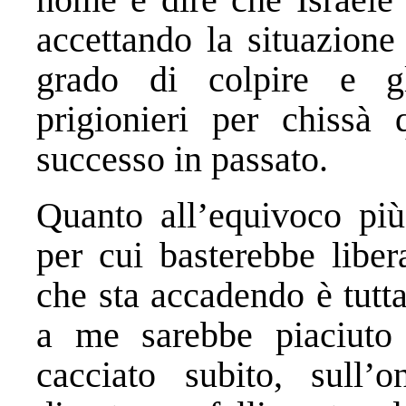
accettando la situazione
grado di colpire e gl
prigionieri per chissà
successo in passato.
Quanto all’equivoco più
per cui basterebbe liber
che sta accadendo è tutt
a me sarebbe piaciuto c
cacciato subito, sull’o