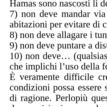
Hamas sono nascosti lì d
7) non deve mandar via i
abitazioni per evitare di c
8) non deve allagare i tun
9) non deve puntare a di
10) non deve… (qualsiasi
che implichi l’uso della f
È veramente difficile cr
condizioni possa essere s
di ragione. Perlopiù ques