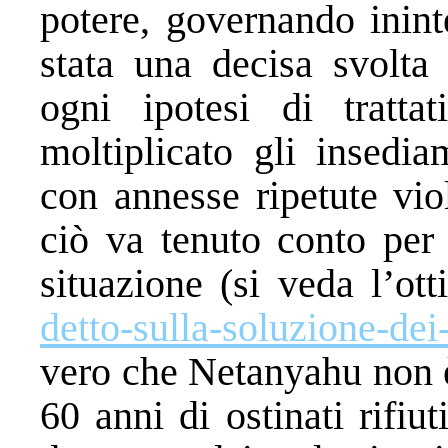
potere, governando inint
stata una decisa svolta 
ogni ipotesi di tratta
moltiplicato gli insedia
con annesse ripetute vio
ciò va tenuto conto per 
situazione (si veda l’ot
detto-sulla-soluzione-dei-
vero che Netanyahu non è 
60 anni di ostinati rifiu