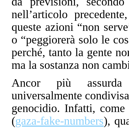
da previsioni, secondo
nell’articolo precedent
queste azioni “non serve
o “peggiorerà solo le cos
perché, tanto la gente no
ma la sostanza non cambi
Ancor più assurda 
universalmente condivisa
genocidio. Infatti, come
(
gaza-fake-numbers
), qu