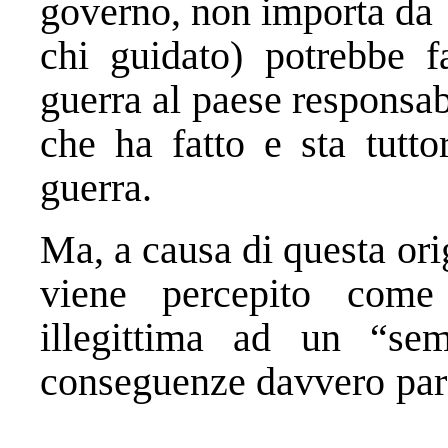
governo, non importa da
chi guidato) potrebbe f
guerra al paese responsab
che ha fatto e sta tutto
guerra.
Ma, a causa di questa orig
viene percepito come
illegittima ad un “semp
conseguenze da
Tu