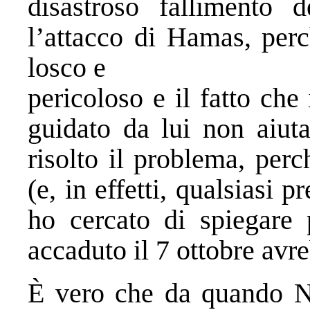
disastroso fallimento de
l’attacco di Hamas, perc
losco e
pericoloso e il fatto ch
guidato da lui non aiut
risolto il problema, perc
(e, in effetti, qualsiasi 
ho cercato di spiegare 
accaduto il 7 ottobre avre
È vero che da quando Ne