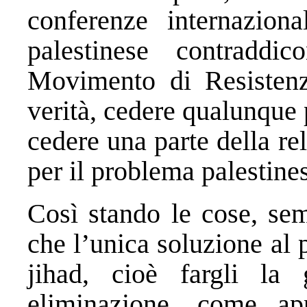
conferenze internaziona
palestinese contraddi
Movimento di Resistenz
verità, cedere qualunque 
cedere una parte della r
per il problema palestines
Così stando le cose, se
che l’unica soluzione al
jihad, cioè fargli la 
eliminazione, come ap