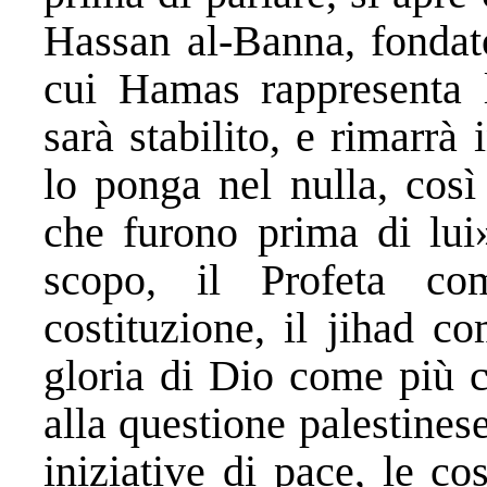
Hassan al-Banna, fondato
cui Hamas rappresenta la
sarà stabilito, e rimarrà
lo ponga nel nulla, così
che furono prima di lui
scopo, il Profeta c
costituzione, il jihad c
gloria di Dio come più c
alla questione palestines
iniziative di pace, le co