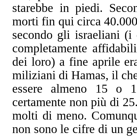
starebbe in piedi. Seco
morti fin qui circa 40.00
secondo gli israeliani (
completamente affidabil
dei loro) a fine aprile e
miliziani di Hamas, il ch
essere almeno 15 o 16
certamente non più di 25
molti di meno. Comunque
non sono le cifre di un 