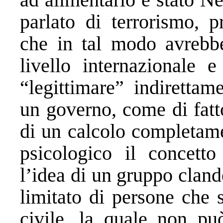
parlato di terrorismo, 
che in tal modo avrebb
livello internazionale e
“legittimare” indiretta
un governo, come di fatto
di un calcolo completame
psicologico il concetto
l’idea di un gruppo clan
limitato di persone che 
civile, la quale non può