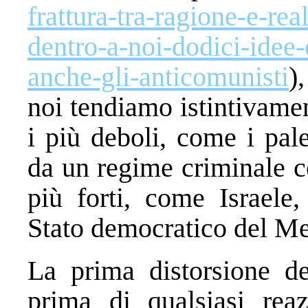
frattura-tra-ragione-e-rea
dentro-a-noi-dodici-idee
anche-gli-anticomunisti
)
noi tendiamo istintivamen
i più deboli, come i pal
da un regime criminale c
più forti, come Israele,
Stato democratico del Me
La prima distorsione dei
prima di qualsiasi reaz