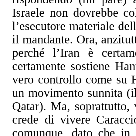
Israele non dovrebbe co
l’esecutore materiale dell
il mandante. Ora, anzitutt
perché l’Iran è certa
certamente sostiene Ha
vero controllo come su H
un movimento sunnita (il
Qatar). Ma, soprattutto,
crede di vivere Caraccio
comunque, dato che in 