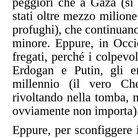
peggiori che a Gaza (si 
stati oltre mezzo milione
profughi), che continuano
minore. Eppure, in Occi
fregati, perché i colpev
Erdogan e Putin, gli e
millennio (il vero Ch
rivoltando nella tomba, m
ovviamente non importa)
Eppure, per sconfiggere 