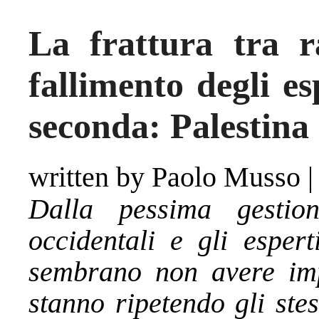
La frattura tra r
fallimento degli es
seconda: Palestina
written by Paolo Musso
Dalla pessima gestio
occidentali e gli espert
sembrano non avere imp
stanno ripetendo gli ste