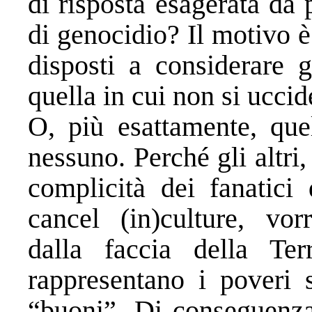
di risposta esagerata da 
di genocidio? Il motivo 
disposti a considerare g
quella in cui non si ucci
O, più esattamente, que
nessuno. Perché gli altri, 
complicità dei fanatici
cancel (in)culture, vor
dalla faccia della Ter
rappresentano i poveri 
“buoni”. Di conseguenza