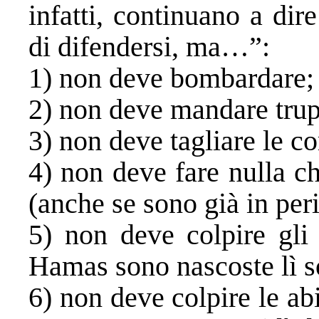
infatti, continuano a dire
di difendersi, ma…”:
1) non deve bombardare;
2) non deve mandare trupp
3) non deve tagliare le c
4) non deve fare nulla ch
(anche se sono già in peri
5) non deve colpire gli 
Hamas sono nascoste lì so
6) non deve colpire le abi