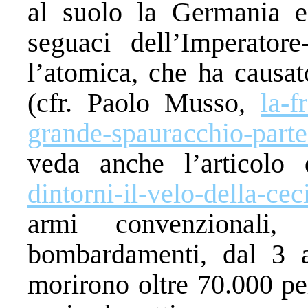
al suolo la Germania e 
seguaci dell’Imperator
l’atomica, che ha causa
(cfr. Paolo Musso,
la-f
grande-spauracchio-parte
veda anche l’articolo
dintorni-il-velo-della-cec
armi convenzionali
bombardamenti, dal 3 
morirono oltre 70.000 pe