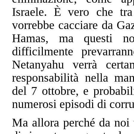
Israele. È vero che tra
vorrebbe cacciare da Gaza
Hamas, ma questi no
difficilmente prevarran
Netanyahu verrà certam
responsabilità nella man
del 7 ottobre, e probabi
numerosi episodi di corru
Ma allora perché da noi t