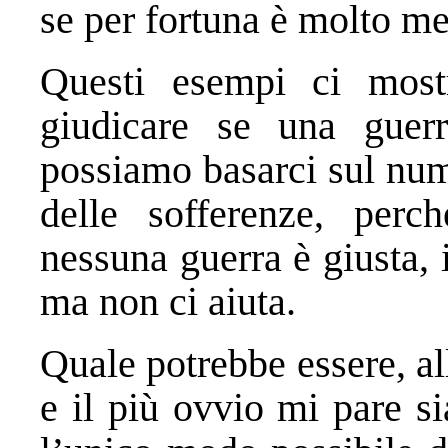
se per fortuna è molto m
Questi esempi ci most
giudicare se una guer
possiamo basarci sul num
delle sofferenze, perc
nessuna guerra è giusta, 
ma non ci aiuta.
Quale potrebbe essere, al
e il più ovvio mi pare s