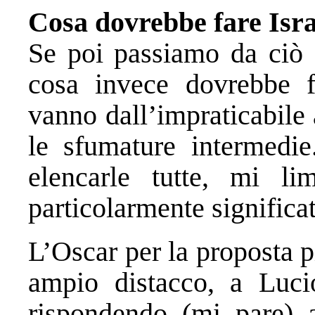
Cosa dovrebbe fare Isr
Se poi passiamo da ciò 
cosa invece dovrebbe fa
vanno dall’impraticabile 
le sfumature intermedie
elencarle tutte, mi li
particolarmente significat
L’Oscar per la proposta p
ampio distacco, a Luci
rispondendo (mi pare) 