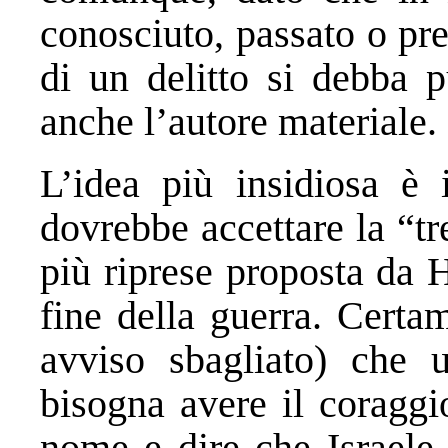
conosciuto, passato o pre
di un delitto si debba 
anche l’autore materiale.
L’idea più insidiosa è 
dovrebbe accettare la “t
più riprese proposta da H
fine della guerra. Certa
avviso sbagliato) che 
bisogna avere il coraggi
nome e dire che Israele