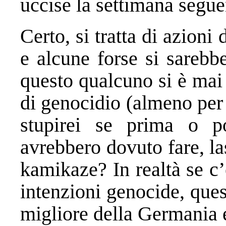
uccise la settimana segue
Certo, si tratta di azioni
e alcune forse si sarebb
questo qualcuno si è mai 
di genocidio (almeno per 
stupirei se prima o p
avrebbero dovuto fare, la
kamikaze? In realtà se c
intenzioni genocide, que
migliore della Germania 