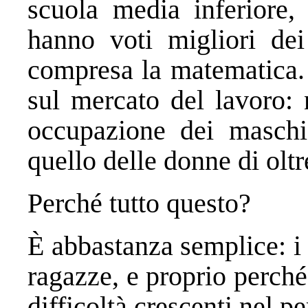
scuola media inferiore,
hanno voti migliori dei 
compresa la matematica. 
sul mercato del lavoro: n
occupazione dei masch
quello delle donne di oltr
Perché tutto questo?
È abbastanza semplice: i
ragazze, e proprio perch
difficoltà crescenti nel p