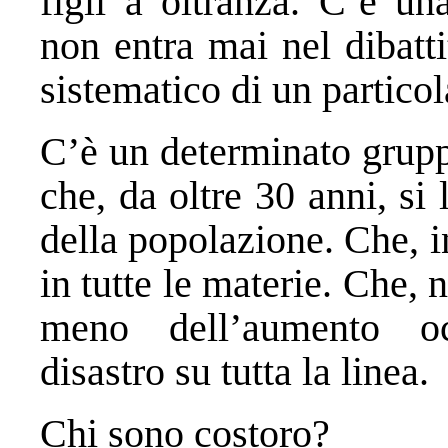
figli a oltranza. C’è un
non entra mai nel dibatti
sistematico di un partico
C’è un determinato grupp
che, da oltre 30 anni, si
della popolazione. Che, i
in tutte le materie. Che, 
meno dell’aumento o
disastro su tutta la linea.
Chi sono costoro?