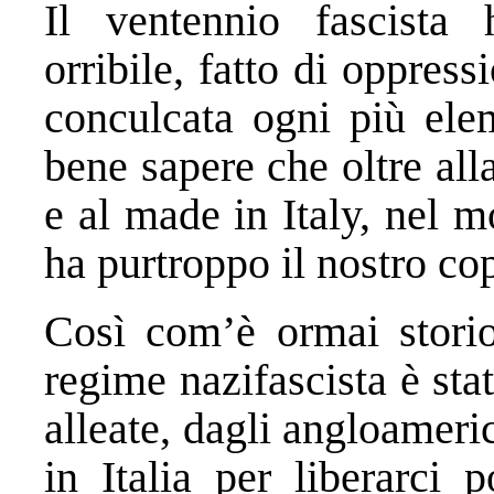
Il ventennio fascista
orribile, fatto di oppress
conculcata ogni più elem
bene sapere che oltre all
e al made in Italy, nel 
ha purtroppo il nostro co
Così com’è ormai storio
regime nazifascista è stat
alleate, dagli angloameri
in Italia per liberarci