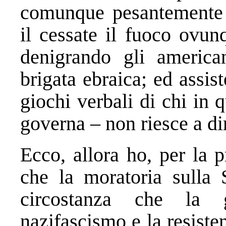
comunque pesantemente 
il cessate il fuoco ovu
denigrando gli america
brigata ebraica; ed assis
giochi verbali di chi in
governa – non riesce a dir
Ecco, allora ho, per la 
che la moratoria sulla
circostanza che la 
nazifascismo e la resiste