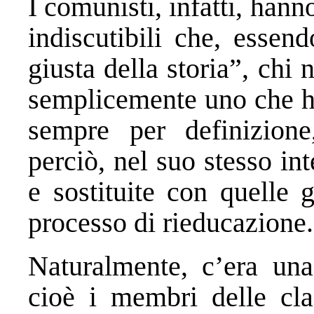
I comunisti, infatti, han
indiscutibili che, essen
giusta della storia”, chi
semplicemente uno che ha
sempre per definizione
perciò, nel suo stesso in
e sostituite con quelle 
processo di rieducazione.
Naturalmente, c’era una 
cioè i membri delle clas