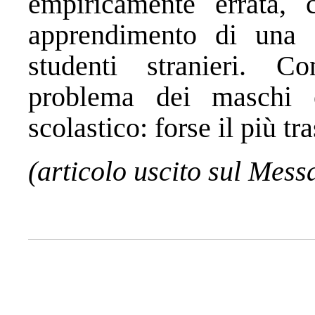
empiricamente errata, 
apprendimento di una c
studenti stranieri. Co
problema dei maschi 
scolastico: forse il più tr
(articolo uscito sul Mess