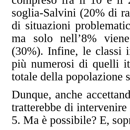
soglia-Salvini (20% di r
di situazioni problemati
ma solo nell’8% viene 
(30%). Infine, le classi 
più numerosi di quelli i
totale della popolazione 
Dunque, anche accettando
tratterebbe di intervenir
5. Ma è possibile? E, sopr