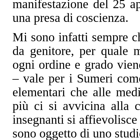
manifestazione del 25 a
una presa di coscienza.
Mi sono infatti sempre c
da genitore, per quale m
ogni ordine e grado viene
– vale per i Sumeri come
elementari che alle medi
più ci si avvicina alla 
insegnanti si affievolisc
sono oggetto di uno studio