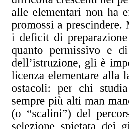
alle elementari non ha e
promossi a prescindere.
i deficit di preparazion
quanto permissivo e di
dell’istruzione, gli è im
licenza elementare alla 
ostacoli: per chi studi
sempre più alti man mano
(o “scalini”) del percor
selezione spietata dei 