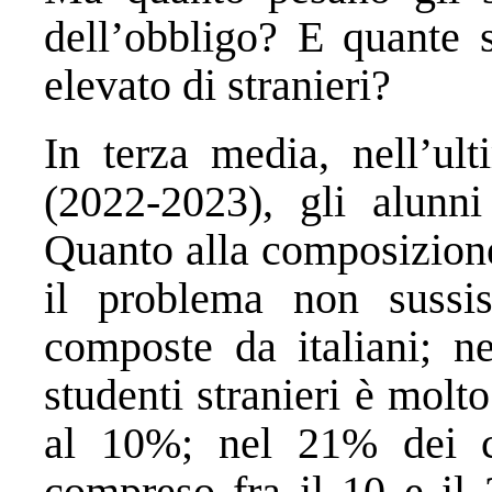
dell’obbligo? E quante 
elevato di stranieri?
In terza media, nell’ul
(2022-2023), gli alunni
Quanto alla composizione
il problema non sussis
composte da italiani; n
studenti stranieri è molt
al 10%; nel 21% dei ca
compreso fra il 10 e il 