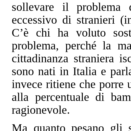
sollevare il problema
eccessivo di stranieri (
C’è chi ha voluto sos
problema, perché la ma
cittadinanza straniera is
sono nati in Italia e par
invece ritiene che porre
alla percentuale di bam
ragionevole.
Ma quanto pesano gli st