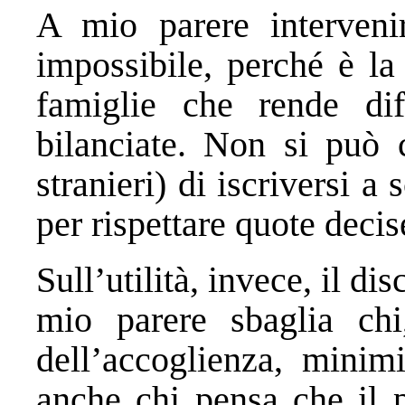
A mio parere interveni
impossibile, perché è la
famiglie che rende dif
bilanciate. Non si può c
stranieri) di iscriversi a
per rispettare quote decis
Sull’utilità, invece, il d
mio parere sbaglia chi
dell’accoglienza, minim
anche chi pensa che il p