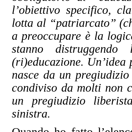
l’obiettivo specifico, c
lotta al “patriarcato” (c
a preoccupare è la logic
stanno distruggendo
(ri)educazione. Un’idea 
nasce da un pregiudizio
condiviso da molti non c
un pregiudizio liberi
sinistra.
Quando ho fatto l’elenc