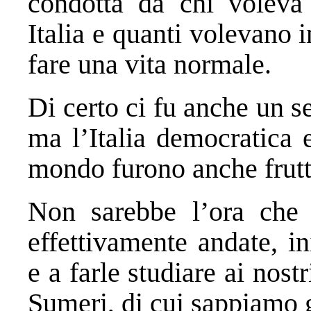
condotta da chi voleva 
Italia e quanti volevano
fare una vita normale.
Di certo ci fu anche un se
ma l’Italia democratica 
mondo furono anche frutt
Non sarebbe l’ora che
effettivamente andate, i
e a farle studiare ai nos
Sumeri, di cui sappiamo g