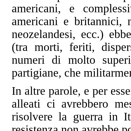
americani, e complessi
americani e britannici, 
neozelandesi, ecc.) ebbe
(tra morti, feriti, dispe
numeri di molto superio
partigiane, che militarme
In altre parole, e per esse
alleati ci avrebbero m
risolvere la guerra in I
resistenza non avrebbe p