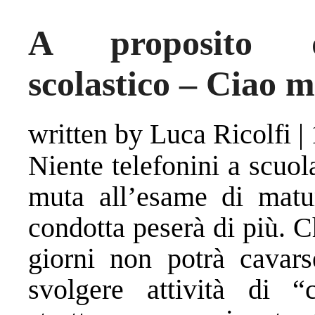
A proposito de
scolastico – Ciao 
written by Luca Ricolfi
|
Niente telefonini a scuol
muta all’esame di matur
condotta peserà di più. C
giorni non potrà cavar
svolgere attività di “c