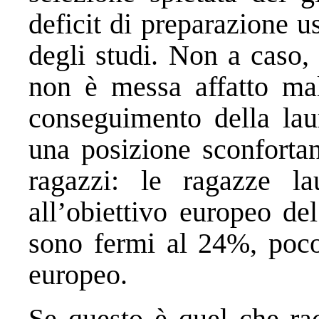
deficit di preparazione 
degli studi. Non a caso, 
non è messa affatto mal
conseguimento della lau
una posizione sconfortan
ragazzi: le ragazze l
all’obiettivo europeo de
sono fermi al 24%, poco 
europeo.
Se questo è quel che rac