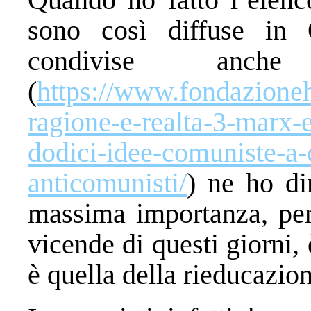
sono così diffuse in 
condivise anche
(
https://www.fondazionehu
ragione-e-realta-3-marx-e
dodici-idee-comuniste-a-
anticomunisti/
) ne ho di
massima importanza, per
vicende di questi giorni,
è quella della rieducazio