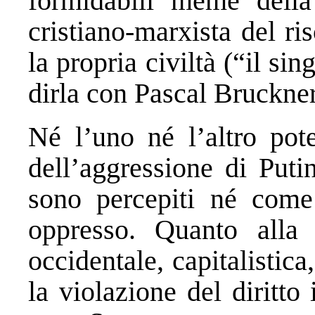
formidabili meme della 
cristiano-marxista del ris
la propria civiltà (“il s
dirla con Pascal Bruckner
Né l’uno né l’altro pote
dell’aggressione di Puti
sono percepiti né com
oppresso. Quanto alla
occidentale, capitalistic
la violazione del diritto