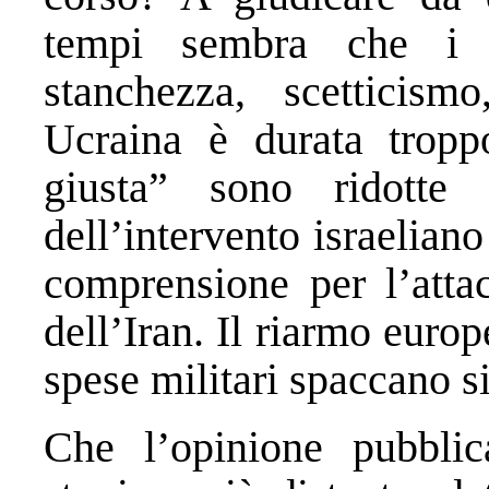
tempi sembra che i s
stanchezza, scetticism
Ucraina è durata tropp
giusta” sono ridotte
dell’intervento israelian
comprensione per l’attac
dell’Iran. Il riarmo euro
spese militari spaccano sia
Che l’opinione pubbli