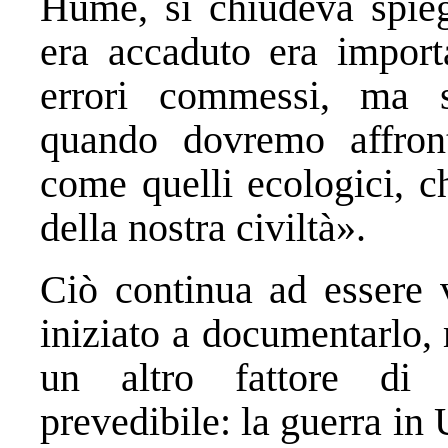
Hume, si chiudeva spieg
era accaduto era import
errori commessi, ma so
quando dovremo affron
come quelli ecologici, c
della nostra civiltà».
Ciò continua ad essere v
iniziato a documentarlo,
un altro fattore di r
prevedibile: la guerra in 