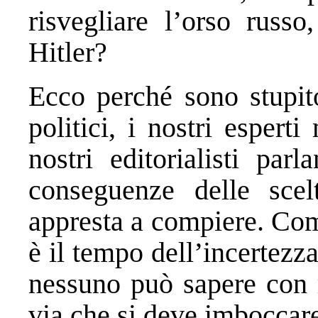
risvegliare l’orso rus
Hitler?
Ecco perché sono stupito
politici, i nostri esperti m
nostri editorialisti pa
conseguenze delle sce
appresta a compiere. Com
è il tempo dell’incertezza
nessuno può sapere con r
via che si deve imboccar