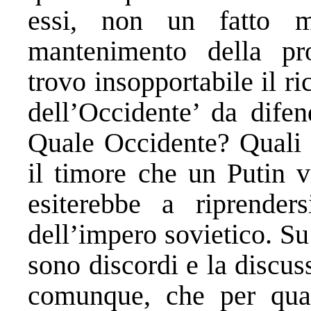
essi, non un fatto m
mantenimento della pr
trovo insopportabile il ri
dell’Occidente’ da difen
Quale Occidente? Quali v
il timore che un Putin v
esiterebbe a riprenders
dell’impero sovietico. Su 
sono discordi e la discus
comunque, che per qua