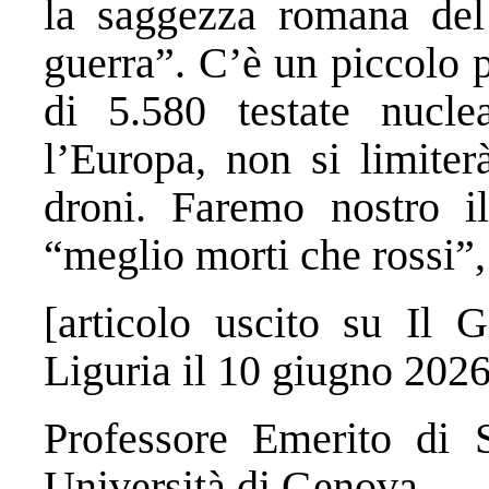
la saggezza romana del
guerra”. C’è un piccolo p
di 5.580 testate nucle
l’Europa, non si limiter
droni. Faremo nostro i
“meglio morti che rossi”,
[articolo uscito su Il 
Liguria il 10 giugno 2026
Professore Emerito di St
Università di Genova