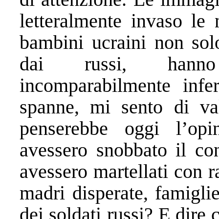
letteralmente invaso le 
bambini ucraini non solo
dai russi, hanno 
incomparabilmente infe
spanne, mi sento di va
penserebbe oggi l’op
avessero snobbato il conf
avessero martellati con ra
madri disperate, famiglie
dei soldati russi? E dire 