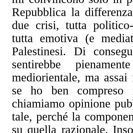
Repubblica la differenza
due crisi, tutta politic
tutta emotiva (e mediat
Palestinesi. Di consegu
sentirebbe pienament
mediorientale, ma assai 
se ho ben compreso i
chiamiamo opinione pubb
tale, perché la componen
su quella razionale. Ins