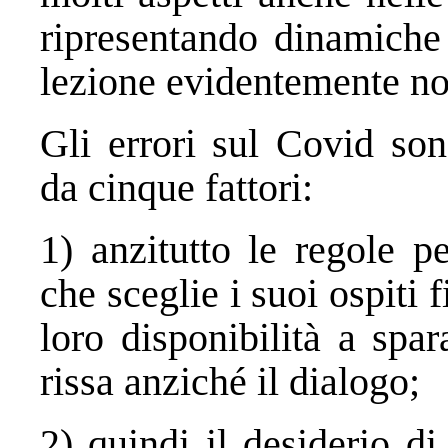
ripresentando dinamiche 
lezione evidentemente non
Gli errori sul Covid son
da cinque fattori:
1) anzitutto le regole p
che sceglie i suoi ospiti 
loro disponibilità a spa
rissa anziché il dialogo;
2) quindi il desiderio di