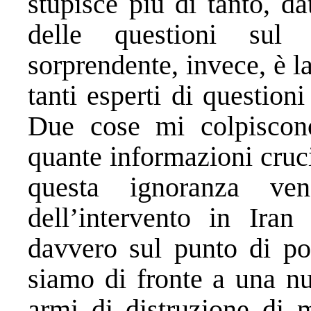
stupisce più di tanto, da
delle questioni sul
sorprendente, invece, è 
tanti esperti di question
Due cose mi colpiscono
quante informazioni cruc
questa ignoranza ve
dell’intervento in Ira
davvero sul punto di po
siamo di fronte a una nu
armi di distruzione di