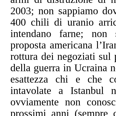
2003; non sappiamo dov
400 chili di uranio arri
intendano farne; non s
proposta americana l’Ira
rottura dei negoziati su
della guerra in Ucraina 
esattezza chi e che cos
intavolate a Istanbul 
ovviamente non conosc
prossimi anni (sempre c