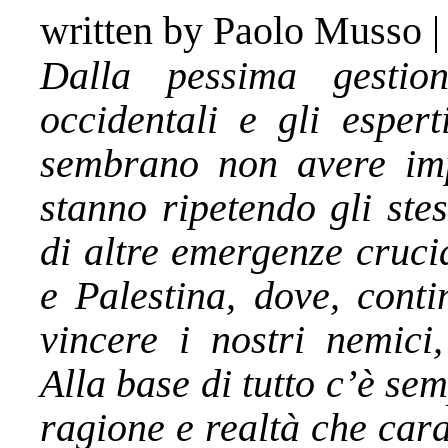
written by Paolo Musso
Dalla pessima gestio
occidentali e gli espert
sembrano non avere imp
stanno ripetendo gli ste
di altre emergenze cruci
e Palestina, dove, conti
vincere i nostri nemici
Alla base di tutto c’è se
ragione e realtà che cara