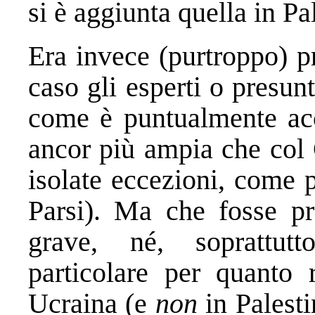
si è aggiunta quella in Pa
Era invece (purtroppo) p
caso gli esperti o presunt
come è puntualmente acc
ancor più ampia che col
isolate eccezioni, come 
Parsi). Ma che fosse p
grave, né, soprattut
particolare per quanto 
Ucraina (e
non
in Palesti