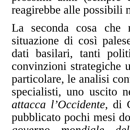
reagirebbe alle possibili
La seconda cosa che 
situazione di così pale
dati basilari, tanti poli
convinzioni strategiche 
particolare, le analisi con
specialisti, uno uscito n
attacca l’Occidente
, di 
pubblicato pochi mesi do
governo mondiale del