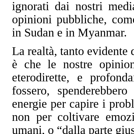
ignorati dai nostri medi
opinioni pubbliche, come
in Sudan e in Myanmar.
La realtà, tanto evidente 
è che le nostre opinio
eterodirette, e profon
fossero, spenderebbero
energie per capire i pro
non per coltivare emozi
umani, o “dalla parte gius