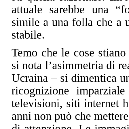
attuale sarebbe una “fo
simile a una folla che a 
stabile.
Temo che le cose stiano
si nota l’asimmetria di r
Ucraina – si dimentica un
ricognizione imparziale
televisioni, siti internet
anni non può che mettere
di attenzione. Le immag