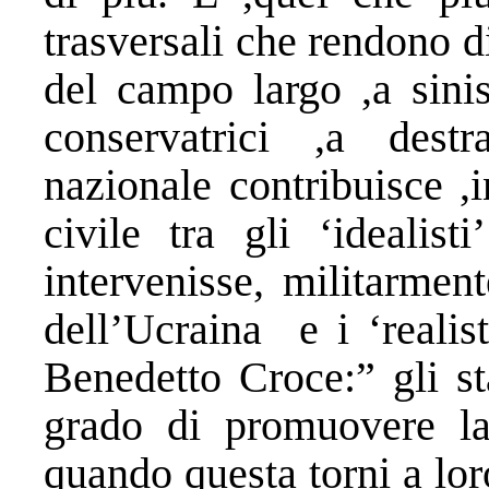
trasversali che rendono dif
del campo largo ,a sinis
conservatrici ,a destra
nazionale contribuisce ,i
civile tra gli ‘idealist
intervenisse, militarmen
dell’Ucraina
e i ‘reali
Benedetto Croce:” gli st
gra­do di promuovere la 
quando questa torni a loro