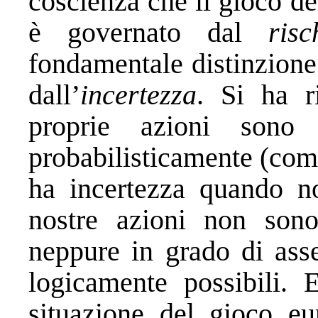
coscienza che il gioco de
è governato dal
risc
fondamentale distinzione
dall’
incertezza
. Si ha r
proprie azioni sono 
probabilisticamente (come
ha incertezza quando n
nostre azioni non son
neppure in grado di asse
logicamente possibili. E
situazione del gioco eu