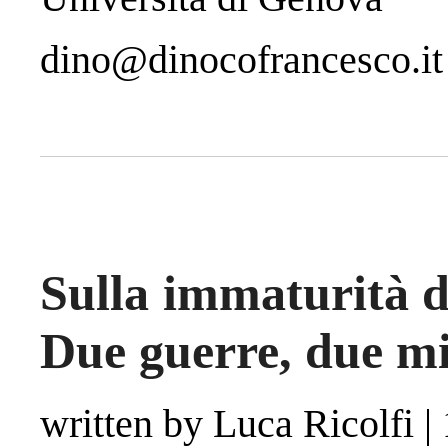
dino@dinocofrancesco.it
Sulla immaturità d
Due guerre, due m
written by Luca Ricolfi
|