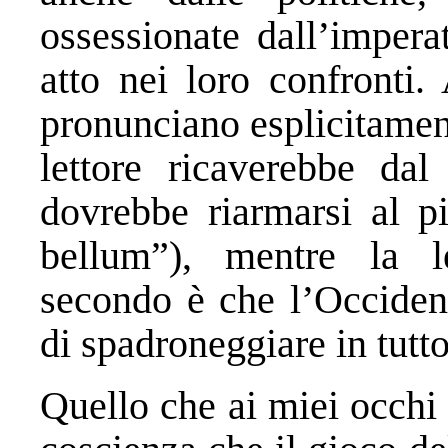
ossessionate dall’impera
atto nei loro confronti.
pronunciano esplicitamen
lettore ricaverebbe da
dovrebbe riarmarsi al p
bellum”), mentre la l
secondo è che l’Occiden
di spadroneggiare in tutt
Quello che ai miei occhi