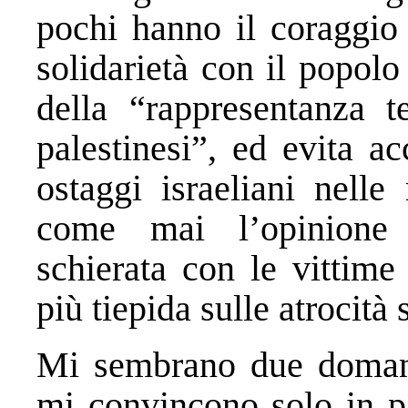
pochi hanno il coraggio
solidarietà con il popolo
della “rappresentanza t
palestinesi”, ed evita a
ostaggi israeliani nelle
come mai l’opinione
schierata con le vittime
più tiepida sulle atrocità 
Mi sembrano due domand
mi convincono solo in pa