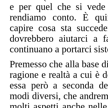
e per quel che si ved
rendiamo conto. È qui
capire cosa sta succede
dovrebbero aiutarci a f
continuano a portarci sis
Premesso che alla base di 
ragione e realtà a cui è d
essa però a seconda del
modi diversi, che andremo
molti aspetti anche nell