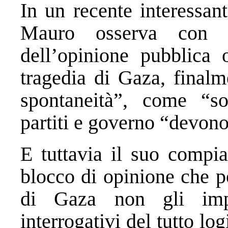
In un recente interessan
Mauro osserva con c
dell’opinione pubblica o
tragedia di Gaza, final
spontaneità”, come “so
partiti e governo “devono
E tuttavia il suo compia
blocco di opinione che p
di Gaza non gli impe
interrogativi del tutto l