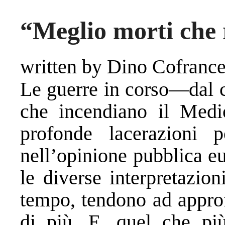
“Meglio morti che r
written by Dino Cofranc
Le guerre in corso—dal c
che incendiano il Medi
profonde lacerazioni po
nell’opinione pubblica e
le diverse interpretazion
tempo, tendono ad approf
di più. E ,quel che più 