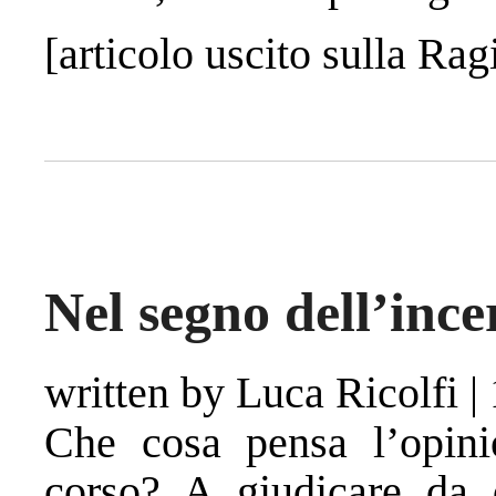
[articolo uscito sulla Ra
Nel segno dell’ince
written by Luca Ricolfi
|
Che cosa pensa l’opini
corso? A giudicare da d