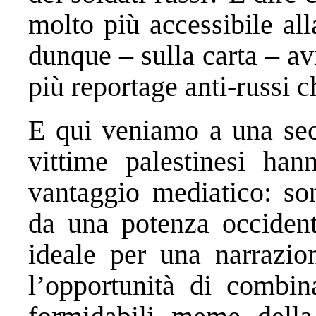
molto più accessibile al
dunque – sulla carta – a
più reportage anti-russi ch
E qui veniamo a una seco
vittime palestinesi han
vantaggio mediatico: son
da una potenza occident
ideale per una narrazion
l’opportunità di combi