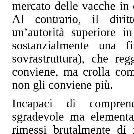
mercato delle vacche in c
Al contrario, il dirit
un’autorità superiore i
sostanzialmente una f
sovrastruttura), che reg
conviene, ma crolla com
non gli conviene più.
Incapaci di compren
sgradevole ma elementa
rimessi brutalmente di