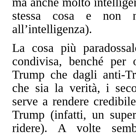
ma anche molto intellige
stessa cosa e non n
all’intelligenza).
La cosa più paradossal
condivisa, benché per o
Trump che dagli anti-T
che sia la verità, i sec
serve a rendere credibile
Trump (infatti, un super
ridere). A volte semb