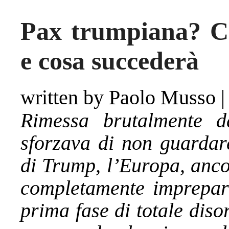
Pax trumpiana? Co
e cosa succederà
written by Paolo Musso
Rimessa brutalmente d
sforzava di non guardare
di Trump, l’Europa, ancor
completamente imprepara
prima fase di totale dis