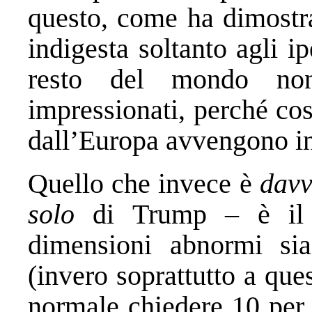
questo, come ha dimostra
indigesta soltanto agli i
resto del mondo non
impressionati, perché cos
dall’Europa avvengono in
Quello che invece è
davv
solo
di Trump – è il f
dimensioni abnormi sia
(invero soprattutto a qu
normale chiedere 10 per 