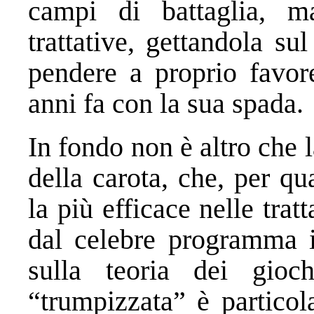
campi di battaglia, ma
trattative, gettandola sul
pendere a proprio favo
anni fa con la sua spada.
In fondo non è altro che l
della carota, che, per qua
la più efficace nelle trat
dal celebre programma 
sulla teoria dei gioc
“trumpizzata” è particol