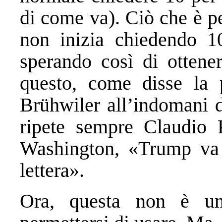
di come va). Ciò che è p
non inizia chiedendo 1
sperando così di otten
questo, come disse la 
Brühwiler all’indomani d
ripete sempre Claudio P
Washington, «Trump va 
lettera».
Ora, questa non è una