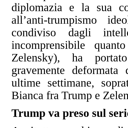
diplomazia e la sua co
all’anti-trumpismo id
condiviso dagli inte
incomprensibile quanto
Zelensky), ha porta
gravemente deformata 
ultime settimane, soprat
Bianca fra Trump e Zelen
Trump va preso sul serio