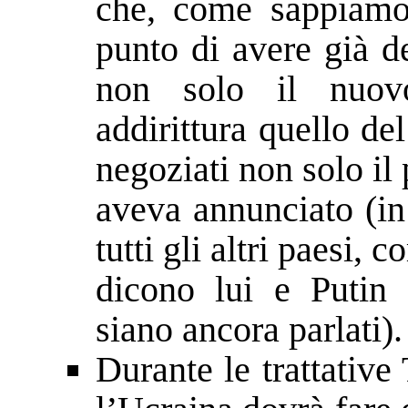
che, come sappiamo,
punto di avere già de
non solo il nuovo
addirittura quello d
negoziati non solo i
aveva annunciato (in
tutti gli altri paesi,
dicono lui e Putin
siano ancora parlati).
Durante le trattativ