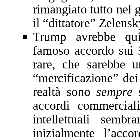
rimangiato tutto nel 
il “dittatore” Zelens
Trump avrebbe qui
famoso accordo sui 5
rare, che sarebbe u
“mercificazione” dei 
realtà sono
sempre
s
accordi commerciali
intellettuali semb
inizialmente l’acc