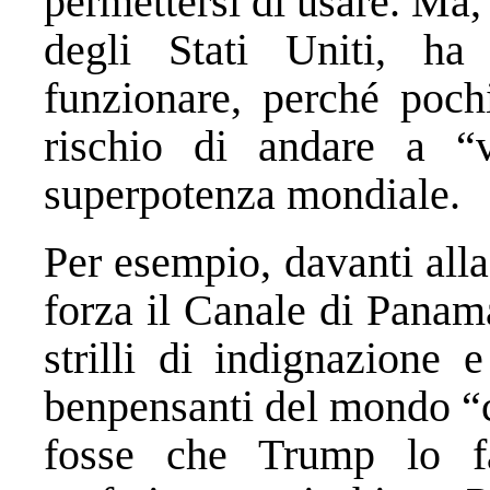
permettersi di usare. Ma,
degli Stati Uniti, ha
funzionare, perché pochi
rischio di andare a “v
superpotenza mondiale.
Per esempio, davanti alla
forza il Canale di Panam
strilli di indignazione 
benpensanti del mondo “c
fosse che Trump lo f