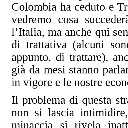
Colombia ha ceduto e Tr
vedremo cosa succederà 
l’Italia, ma anche qui s
di trattativa (alcuni son
appunto, di trattare), a
già da mesi stanno parla
in vigore e le nostre eco
Il problema di questa str
non si lascia intimidire
minaccia si rivela inat