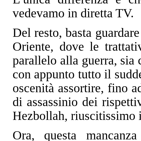
vedevamo in diretta TV.
Del resto, basta guardar
Oriente, dove le trattat
parallelo alla guerra, s
con appunto tutto il sudd
oscenità assortire, fino a
di assassinio dei rispetti
Hezbollah, riuscitissimo i
Ora, questa mancanza 