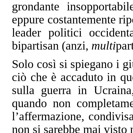
grondante insopportabil
eppure costantemente ripetu
leader politici occident
bipartisan (anzi,
multi
par
Solo così si spiegano i g
ciò che è accaduto in que
sulla guerra in Ucraina,
quando non completament
l’affermazione, condivisa
non si sarebbe mai visto n