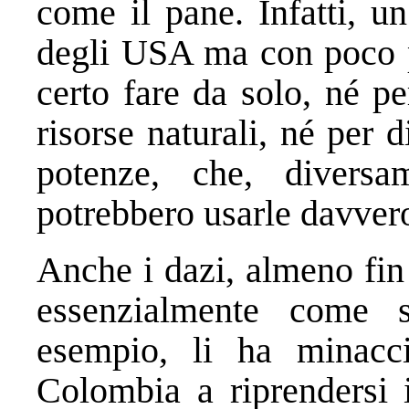
come il pane. Infatti, u
degli USA ma con poco p
certo fare da solo, né p
risorse naturali, né per d
potenze, che, divers
potrebbero usarle davver
Anche i dazi, almeno fin
essenzialmente come s
esempio, li ha minaccia
Colombia a riprendersi i