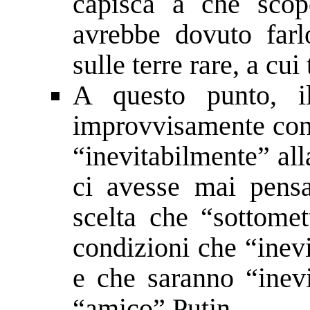
capisca a che scop
avrebbe dovuto far
sulle terre rare, a cui
A questo punto, il
improvvisamente cont
“inevitabilmente” al
ci avesse mai pensa
scelta che “sottomet
condizioni che “inev
e che saranno “inevi
“amico” Putin.