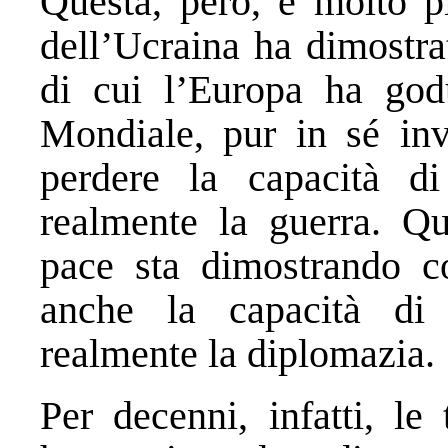
Questa, però, è molto pi
dell’Ucraina ha dimostra
di cui l’Europa ha go
Mondiale, pur in sé invi
perdere la capacità d
realmente la guerra. Que
pace sta dimostrando c
anche la capacità di
realmente la diplomazia.
Per decenni, infatti, le