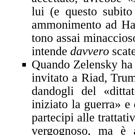
lui (e questo subito
ammonimento ad Hama
tono assai minaccio
intende
davvero
scate
Quando Zelensky ha p
invitato a Riad, Tru
dandogli del «ditta
iniziato la guerra» 
partecipi alle trattat
vergognoso, ma è 