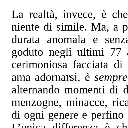
La realtà, invece, è c
niente di simile. Ma, a 
durata anomala e senz
goduto negli ultimi 77 a
cerimoniosa facciata di 
ama adornarsi, è
sempre
alternando momenti di di
menzogne, minacce, ricat
di ogni genere e perfino 
L’unica differenza è c