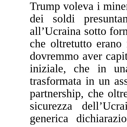
Trump voleva i miner
dei soldi presunta
all’Ucraina sotto form
che oltretutto eran
dovremmo aver capito
iniziale, che in u
trasformata in un as
partnership, che oltr
sicurezza dell’Ucr
generica dichiarazio