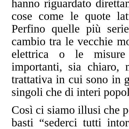
hanno riguardato diretta
cose come le quote latt
Perfino quelle più seri
cambio tra le vecchie mo
elettrica o le misure 
importanti, sia chiaro,
trattativa in cui sono in 
singoli che di interi popol
Così ci siamo illusi che 
basti “sederci tutti int