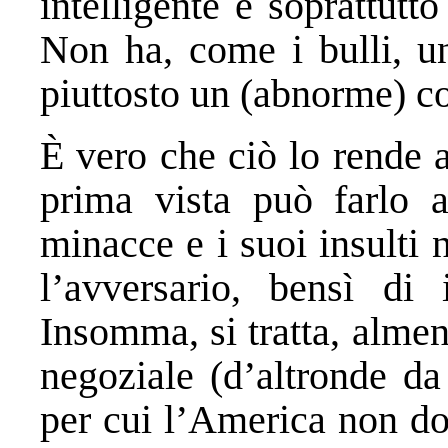
intelligente e soprattutt
Non ha, come i bulli, un
piuttosto un (abnorme) co
È vero che ciò lo rende a
prima vista può farlo 
minacce e i suoi insulti
l’avversario, bensì di 
Insomma, si tratta, almeno
negoziale (d’altronde da
per cui l’America non do