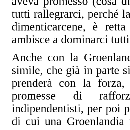
aveva promesso (cosa di
tutti rallegrarci, perché 
dimenticarcene, è retta
ambisce a dominarci tutti
Anche con la Groenland
simile, che già in parte s
prenderà con la forza
promesse di raffor
indipendentisti, per poi p
di cui una Groenlandia 