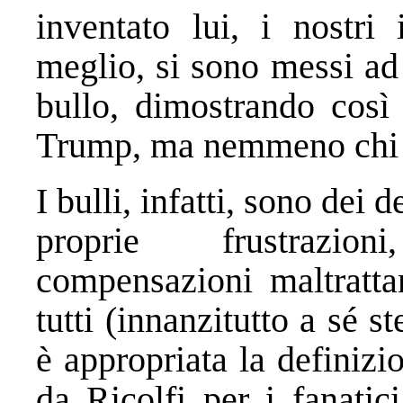
inventato lui, i nostri 
meglio, si sono messi ad
bullo, dimostrando così
Trump, ma nemmeno chi è
I bulli, infatti, sono dei 
proprie frustrazion
compensazioni maltrattan
tutti (innanzitutto a sé st
è appropriata la definizi
da Ricolfi per i fanatici