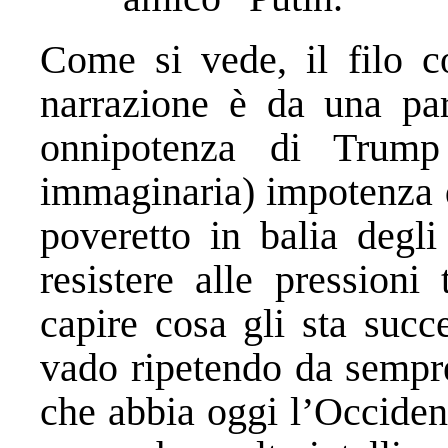
Come si vede, il filo co
narrazione è da una par
onnipotenza di Trump e
immaginaria) impotenza d
poveretto in balia degli
resistere alle pression
capire cosa gli sta suc
vado ripetendo da sempre
che abbia oggi l’Occiden