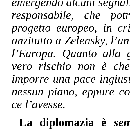
emergendo alcuni segnali
responsabile, che pot
progetto europeo, in cri
anzitutto a Zelensky, l’u
l’Europa. Quanto alla g
vero rischio non è ch
imporre una pace ingiust
nessun piano, eppure co
ce l’avesse.
La diplomazia è
se