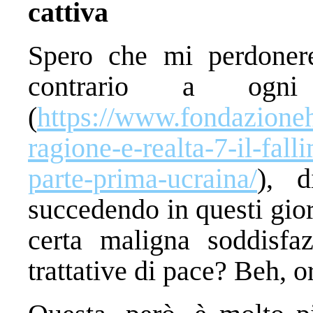
cattiva
Spero che mi perdonere
contrario a ogni
(
https://www.fondazionehu
ragione-e-realta-7-il-fall
parte-prima-ucraina/
), d
succedendo in questi gio
certa maligna soddisfaz
trattative di pace? Beh, 