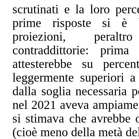
scrutinati e la loro perc
prime risposte si è b
proiezioni, peralt
contraddittorie: pri
attesterebbe su percen
leggermente superiori a
dalla soglia necessaria p
nel 2021 aveva ampiament
si stimava che avrebbe 
(cioè meno della metà de