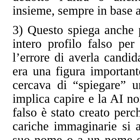
insieme, sempre in base a
3) Questo spiega anche p
intero profilo falso per
l’errore di averla candi
era una figura important
cercava di “spiegare” u
implica capire e la AI non
falso è stato creato perc
cariche immaginarie si 
suo nome o a un nome si