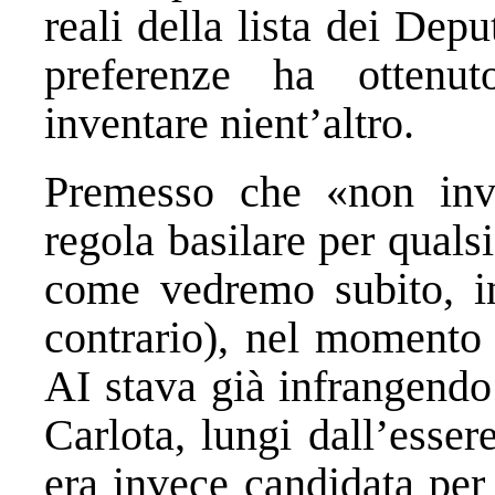
reali della lista dei Dep
preferenze ha ottenut
inventare nient’altro.
Premesso che «non inv
regola basilare per quals
come vedremo subito, in
contrario), nel momento 
AI stava già infrangendo
Carlota, lungi dall’esser
era invece candidata per