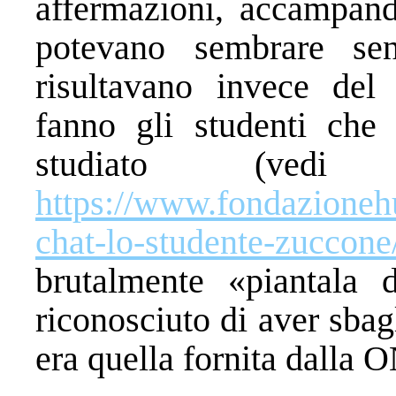
affermazioni, accampand
potevano sembrare se
risultavano invece del
fanno gli studenti ch
studiato (ved
https://www.fondazionehu
chat-lo-studente-zuccone
brutalmente «piantala 
riconosciuto di aver sbag
era quella fornita dalla 