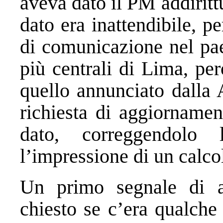
aveva dato il PM addiritt
dato era inattendibile, pe
di comunicazione nel paes
più centrali di Lima, pe
quello annunciato dalla 
richiesta di aggiornamen
dato, correggendolo
l’impressione di un calco
Un primo segnale di a
chiesto se c’era qualche 