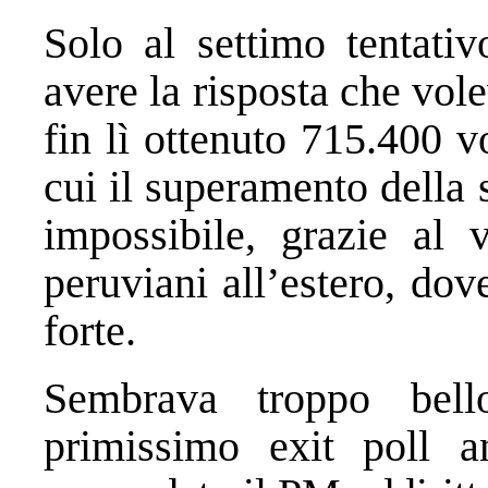
Solo al settimo tentativ
avere la risposta che vo
fin lì ottenuto 715.400 vo
cui il superamento della
impossibile, grazie al
peruviani all’estero, do
forte.
Sembrava troppo bel
primissimo exit poll a