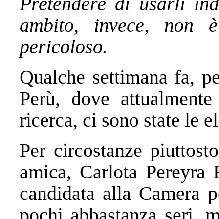
Pretendere di usarli ind
ambito, invece, non 
pericoloso.
Qualche settimana fa, per
Perù, dove attualmente
ricerca, ci sono state le e
Per circostanze piuttos
amica, Carlota Pereyra R
candidata alla Camera p
pochi abbastanza seri, m