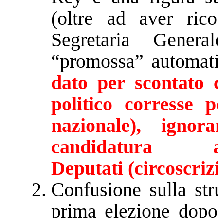
(oltre ad aver ric
Segretaria Gener
“promossa” automati
dato per scontato 
politico corresse p
nazionale), igno
candidatura
Deputati (circoscriz
Confusione sulla str
prima elezione dop