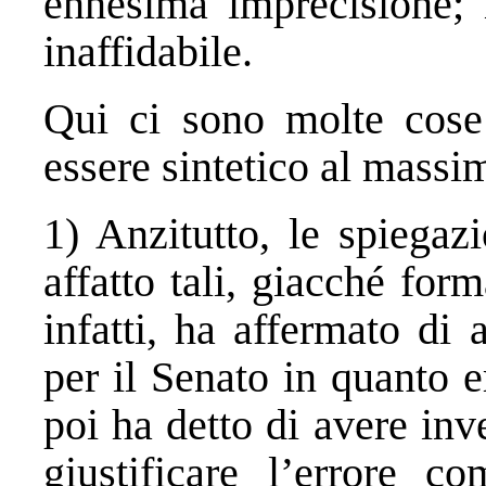
ennesima imprecisione;
inaffidabile.
Qui ci sono molte cose 
essere sintetico al massi
1) Anzitutto, le spiegaz
affatto tali, giacché for
infatti, ha affermato di
per il Senato in quanto 
poi ha detto di avere in
giustificare l’errore c