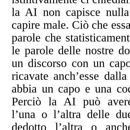
la AI non capisce nul
capire male. Ciò che ess
parole che statisticamen
le parole delle nostre d
un discorso con un capo
ricavate anch’esse dalla
abbia un capo e una cod
Perciò la AI può avere
l’una o l’altra delle du
dedotto l’altra o anch