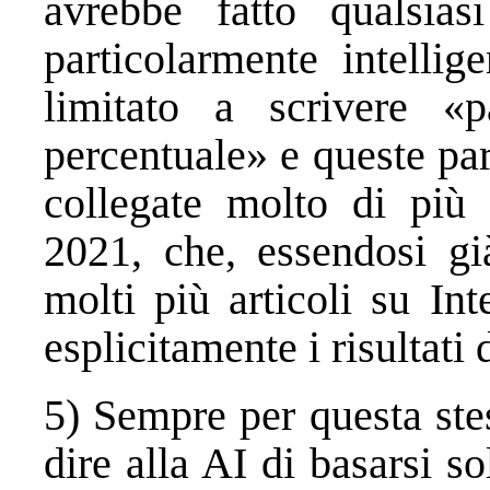
avrebbe fatto qualsia
particolarmente intelli
limitato a scrivere «
percentuale» e queste par
collegate molto di più a
2021, che, essendosi gi
molti più articoli su In
esplicitamente i risultati 
5) Sempre per questa ste
dire alla AI di basarsi so