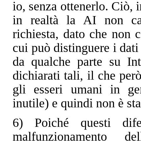
io, senza ottenerlo. Ciò, i
in realtà la AI non ca
richiesta, dato che non 
cui può distinguere i dati
da qualche parte su Int
dichiarati tali, il che p
gli esseri umani in ge
inutile) e quindi non è st
6) Poiché questi di
malfunzionamento d