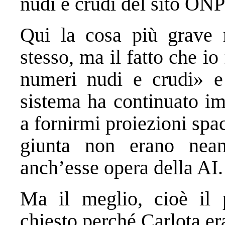
nudi e crudi del sito ONP
Qui la cosa più grave 
stesso, ma il fatto che io
numeri nudi e crudi» e 
sistema ha continuato im
a fornirmi proiezioni spac
giunta non erano nean
anch’esse opera della AI.
Ma il meglio, cioè il
chiesto perché Carlota er