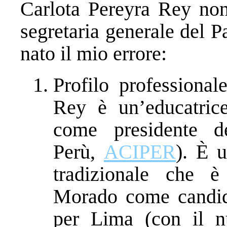
Carlota Pereyra Rey non
segretaria generale del 
nato il mio errore:
Profilo professional
Rey è un’educatrice,
come presidente de
Perù,
ACIPER
). È u
tradizionale che è
Morado come candid
per Lima (con il n