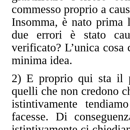
commesso proprio a causa
Insomma, è nato prima l
due errori è stato cau
verificato? L’unica cosa 
minima idea.
2) E proprio qui sta il 
quelli che non credono ch
istintivamente tendia
facesse. Di conseguenz
istintivamente ci chiedi