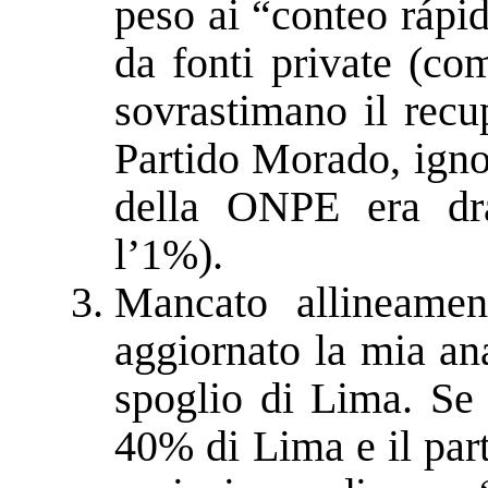
peso ai “conteo rápid
da fonti private (c
sovrastimano il recu
Partido Morado, ignor
della ONPE era dra
l’1%).
Mancato allineame
aggiornato la mia ana
spoglio di Lima. Se
40% di Lima e il part