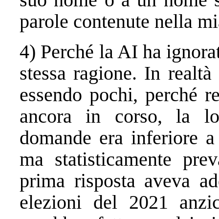
parole contenute nella mi
4) Perché la AI ha ignorat
stessa ragione. In realtà
essendo pochi, perché re
ancora in corso, la l
domande era inferiore a q
ma statisticamente prev
prima risposta aveva add
elezioni del 2021 anzi