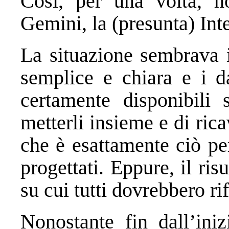
Così, per una volta, h
Gemini, la (presunta) Inte
La situazione sembrava 
semplice e chiara e i d
certamente disponibili 
metterli insieme e di rica
che è esattamente ciò per
progettati. Eppure, il risu
su cui tutti dovrebbero rif
Nonostante fin dall’iniz