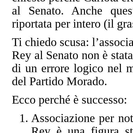
al Senato. Anche quest
riportata per intero (il g
Ti chiedo scusa: l’associ
Rey al Senato non è stata 
di un errore logico nel 
del Partido Morado.
Ecco perché è successo:
Associazione per not
Rey è una figura sto