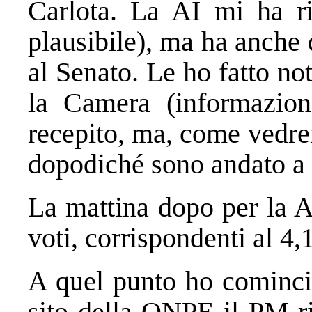
Carlota. La AI mi ha ri
plausibile), ma ha anche 
al Senato. Le ho fatto no
la Camera (informazio
recepito, ma, come vedre
dopodiché sono andato a 
La mattina dopo per la A
voti, corrispondenti al 4
A quel punto ho comincia
sito della ONPE il PM ri