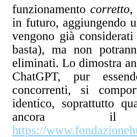
funzionamento
corretto
,
in futuro, aggiungendo u
vengono già considerati 
basta), ma non potran
eliminati. Lo dimostra an
ChatGPT, pur essendo
concorrenti, si compo
identico, soprattutto qu
ancora il
https://www.fondazionehu