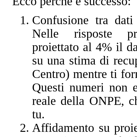
Ecco perché è successo:
Confusione tra dati 
Nelle risposte p
proiettato al 4% il 
su una stima di recu
Centro) mentre ti for
Questi numeri non e
reale della ONPE, c
tu.
Affidamento su proie