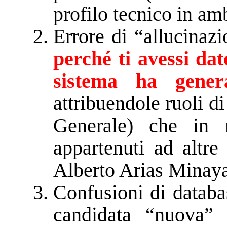
profilo tecnico in amb
Errore di “allucinaz
perché ti avessi dat
sistema ha genera
attribuendole ruoli d
Generale) che in 
appartenuti ad altre
Alberto Arias Minaya
Confusioni di databa
candidata “nuova” 