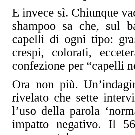
E invece sì. Chiunque va
shampoo sa che, sul b
capelli di ogni tipo: gra
crespi, colorati, eccet
confezione per “capelli n
Ora non più. Un’indagi
rivelato che sette interv
l’uso della parola ‘norm
impatto negativo. Il 