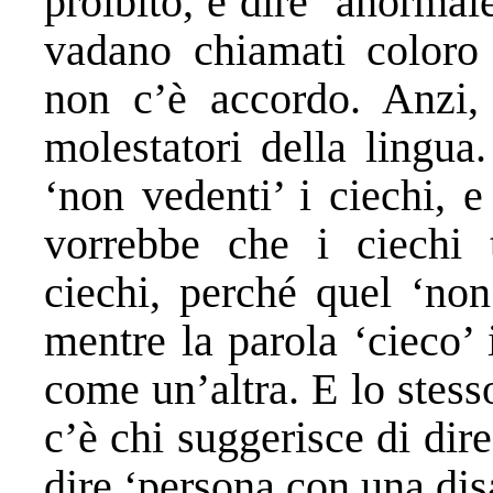
proibito, e dire ‘anorma
vadano chiamati coloro 
non c’è accordo. Anzi, 
molestatori della lingua
‘non vedenti’ i ciechi, e
vorrebbe che i ciechi 
ciechi, perché quel ‘non
mentre la parola ‘cieco’ 
come un’altra. E lo stess
c’è chi suggerisce di dire
dire ‘persona con una disa