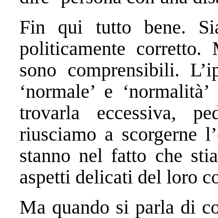
Fin qui tutto bene. S
politicamente corretto.
sono comprensibili. L’i
‘normale’ e ‘normalità’
trovarla eccessiva, pe
riusciamo a scorgerne l’
stanno nel fatto che sti
aspetti delicati del loro 
Ma quando si parla di co