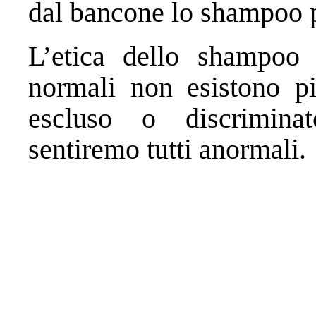
dal bancone lo shampoo p
L’etica dello shampoo 
normali non esistono pi
escluso o discrimina
sentiremo tutti anormali.