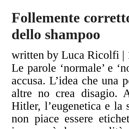
Follemente corretto
dello shampoo
written by Luca Ricolfi
|
Le parole ‘normale’ e ‘n
accusa. L’idea che una p
altre no crea disagio. 
Hitler, l’eugenetica e la 
non piace essere etichet