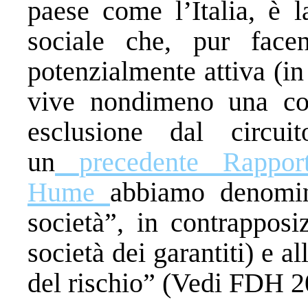
paese come l’Italia, è 
sociale che, pur face
potenzialmente attiva (in
vive nondimeno una con
esclusione dal circui
un
precedente Rappor
Hume
abbiamo denomin
società”, in contrapposi
società dei garantiti) e a
del rischio” (Vedi FDH 2