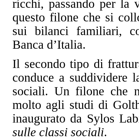
ricchi, passando per la 
questo filone che si col
sui bilanci familiari, c
Banca d’Italia.
Il secondo tipo di frattur
conduce a suddividere la
sociali. Un filone che
molto agli studi di Golth
inaugurato da Sylos Lab
sulle classi sociali
.