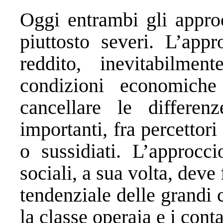
Oggi entrambi gli approc
piuttosto severi. L’appr
reddito, inevitabilmen
condizioni economiche 
cancellare le differen
importanti, fra percettor
o sussidiati. L’approcci
sociali, a sua volta, deve
tendenziale delle grandi 
la classe operaia e i conta