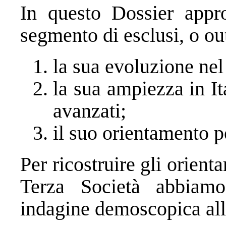
In questo Dossier appro
segmento di esclusi, o out
la sua evoluzione ne
la sua ampiezza in Ita
avanzati;
il suo orientamento po
Per ricostruire gli orient
Terza Società abbiamo
indagine demoscopica all