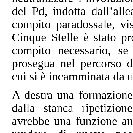
del Pd, indotta dall’all
compito paradossale, vi
Cinque Stelle è stato p
compito necessario, se 
prosegua nel percorso di
cui si è incamminata da u
A destra una formazione 
dalla stanca ripetizion
avrebbe una funzione anc