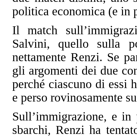
politica economica (e in 
Il match sull’immigraz
Salvini, quello sulla p
nettamente Renzi. Se par
gli argomenti dei due co
perché ciascuno di essi h
e perso rovinosamente sul
Sull’immigrazione, e in 
sbarchi, Renzi ha tentat