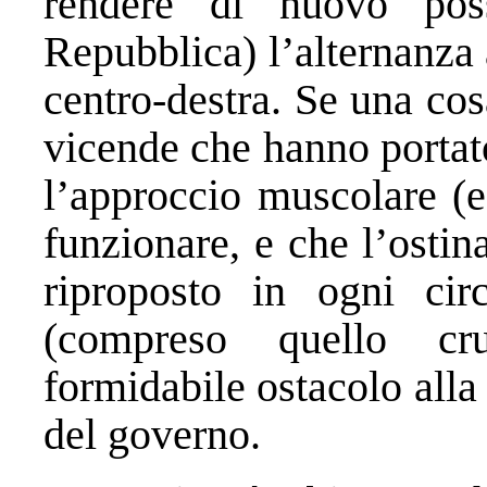
rendere di nuovo pos
Repubblica) l’alternanza 
centro-destra. Se una cos
vicende che hanno portat
l’approccio muscolare (e
funzionare, e che l’ostin
riproposto in ogni cir
(compreso quello cr
formidabile ostacolo alla
del governo.