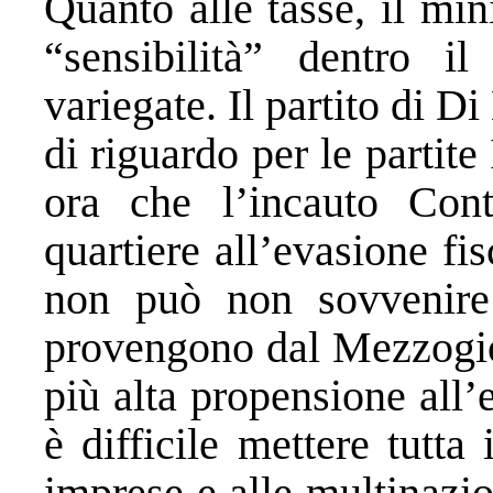
Quanto alle tasse, il mi
“sensibilità” dentro 
variegate. Il partito di 
di riguardo per le partite
ora che l’incauto Con
quartiere all’evasione fis
non può non sovvenire 
provengono dal Mezzogior
più alta propensione all
è difficile mettere tutta 
imprese e alle multinazi