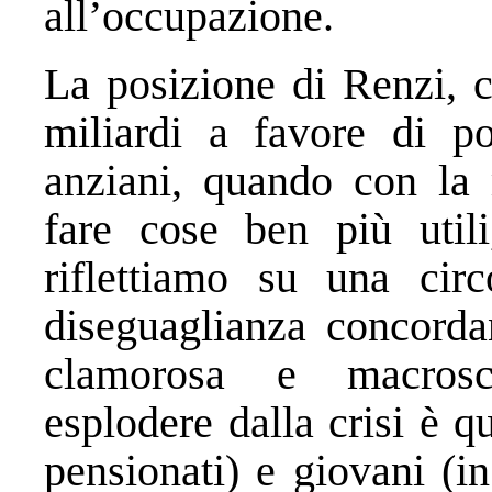
all’occupazione.
La posizione di Renzi, c
miliardi a favore di po
anziani, quando con la 
fare cose ben più utili
riflettiamo su una circo
diseguaglianza concordan
clamorosa e macrosco
esplodere dalla crisi è qu
pensionati) e giovani (in