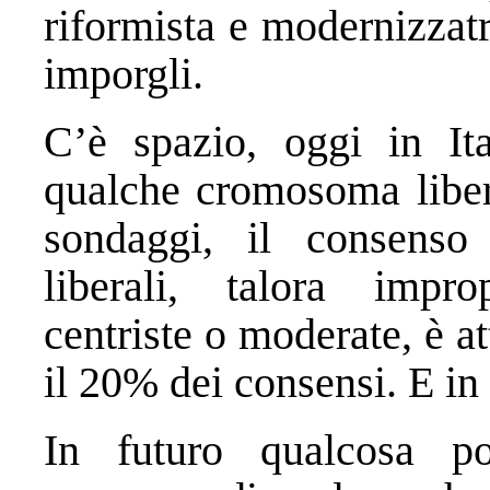
riformista e modernizzat
imporgli.
C’è spazio, oggi in It
qualche cromosoma libe
sondaggi, il consenso 
liberali, talora impr
centriste o moderate, è a
il 20% dei consensi. E in
In futuro qualcosa po