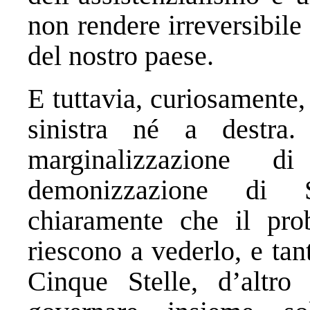
non rendere irreversibile
del nostro paese.
E tuttavia, curiosamente, 
sinistra né a destr
marginalizzazione
demonizzazione di S
chiaramente che il pro
riescono a vederlo, e ta
Cinque Stelle, d’altro