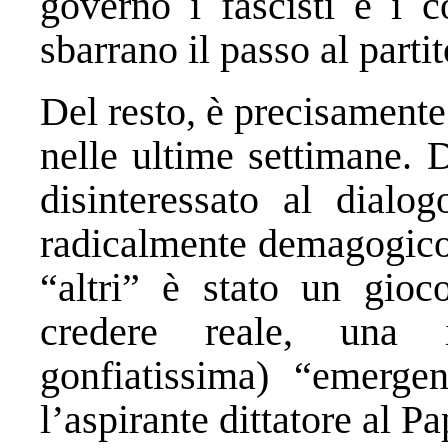
governo i fascisti e i c
sbarrano il passo al part
Del resto, è precisamente
nelle ultime settimane. D
disinteressato al dialo
radicalmente demagogico 
“altri” è stato un gioc
credere reale, una 
gonfiatissima) “emergen
l’aspirante dittatore al Pa