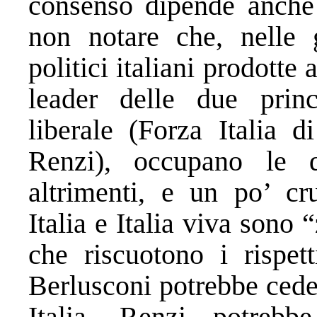
consenso dipende anche 
non notare che, nelle g
politici italiani prodotte
leader delle due princ
liberale (Forza Italia d
Renzi), occupano le d
altrimenti, e un po’ c
Italia e Italia viva sono 
che riscuotono i rispet
Berlusconi potrebbe cede
Italia, Renzi potrebb