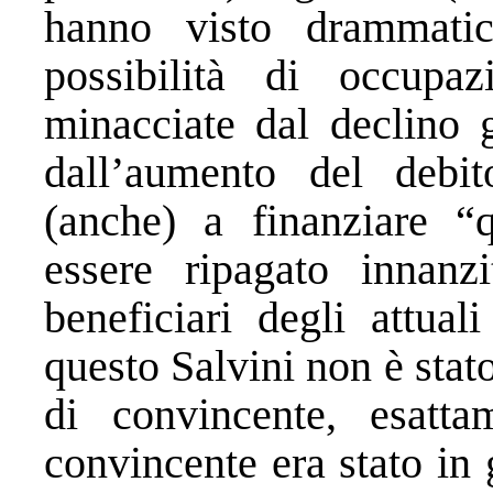
hanno visto drammatica
possibilità di occupaz
minacciate dal declino 
dall’aumento del debi
(anche) a finanziare 
essere ripagato innanzi
beneficiari degli attual
questo Salvini non è stat
di convincente, esatt
convincente era stato in