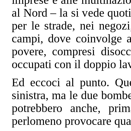
al Nord – la si vede quo
per le strade, nei negozi
campi, dove coinvolge a
povere, compresi disocc
occupati con il doppio la
Ed eccoci al punto. Qu
sinistra, ma le due bomb
potrebbero anche, prim
perlomeno provocare qual