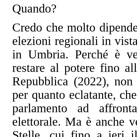
Quando?
Credo che molto dipende
elezioni regionali in vist
in Umbria. Perché è ve
restare al potere fino al
Repubblica (2022), non c
per quanto eclatante, ch
parlamento ad affronta
elettorale. Ma è anche v
Stelle, cui fino a ieri 