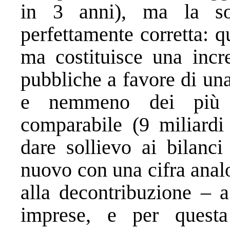
in 3 anni), ma la so
perfettamente corretta: q
ma costituisce una incre
pubbliche a favore di un
e nemmeno dei più b
comparabile (9 miliardi 
dare sollievo ai bilanci
nuovo con una cifra analo
alla decontribuzione – a
imprese, e per quest