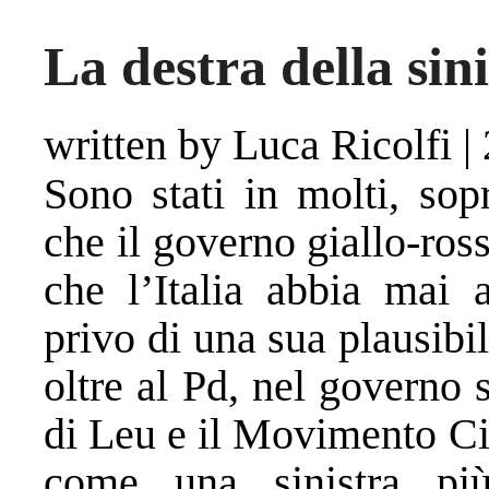
La destra della sin
written by Luca Ricolfi
|
Sono stati in molti, sop
che il governo giallo-ross
che l’Italia abbia mai 
privo di una sua plausibili
oltre al Pd, nel governo 
di Leu e il Movimento Ci
come una sinistra pi