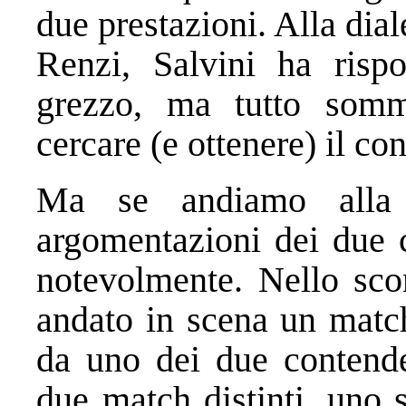
due prestazioni. Alla dial
Renzi, Salvini ha risp
grezzo, ma tutto somm
cercare (e ottenere) il co
Ma se andiamo alla s
argomentazioni dei due 
notevolmente. Nello sco
andato in scena un matc
da uno dei due contende
due match distinti, uno s