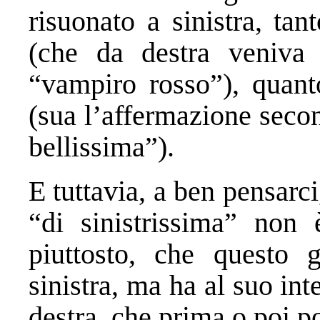
risuonato a sinistra, ta
(che da destra veniva 
“vampiro rosso”), quant
(sua l’affermazione seco
bellissima”).
E tuttavia, a ben pensarci
“di sinistrissima” non 
piuttosto, che questo
sinistra, ma ha al suo in
destra, che prima o poi p