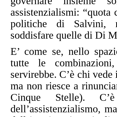
governare insieme sol
assistenzialismi: “quota 
politiche di Salvini, 
soddisfare quelle di Di M
E’ come se, nello spazio
tutte le combinazion
servirebbe. C’è chi vede
ma non riesce a rinuncia
Cinque Stelle). C’
dell’assistenzialismo, m