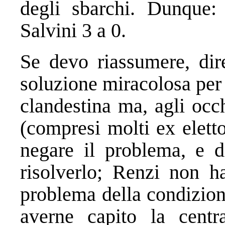
degli sbarchi. Dunque:
Salvini 3 a 0.
Se devo riassumere, dire
soluzione miracolosa per
clandestina ma, agli occh
(compresi molti ex eletto
negare il problema, e d
risolverlo; Renzi non ha
problema della condizion
averne capito la central