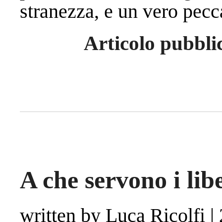
stranezza, e un vero pecc
Articolo pubbli
A che servono i lib
written by Luca Ricolfi
|