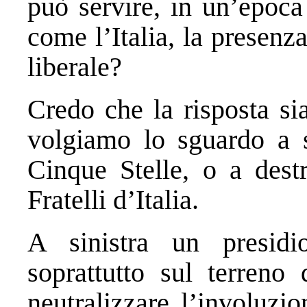
può servire, in un’epoca
come l’Italia, la presenza
liberale?
Credo che la risposta si
volgiamo lo sguardo a 
Cinque Stelle, o a des
Fratelli d’Italia.
A sinistra un presidi
soprattutto sul terreno 
neutralizzare l’involuzio