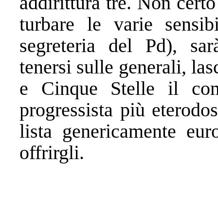
addirittura tre. Non certo
turbare le varie sensibi
segreteria del Pd), sar
tenersi sulle generali, l
e Cinque Stelle il comp
progressista più eterodo
lista genericamente eur
offrirgli.