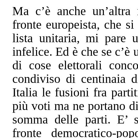
Ma c’è anche un’altra 
fronte europeista, che si
lista unitaria, mi pare 
infelice. Ed è che se c’è u
di cose elettorali conc
condiviso di centinaia d
Italia le fusioni fra part
più voti ma ne portano di
somma delle parti. E’ 
fronte democratico-popo