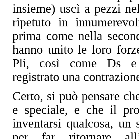
insieme) uscì a pezzi ne
ripetuto in innumerevol
prima come nella second
hanno unito le loro forz
Pli, così come Ds e
registrato una contrazion
Certo, si può pensare che
e speciale, e che il pro
inventarsi qualcosa, un 
per far ritornare al