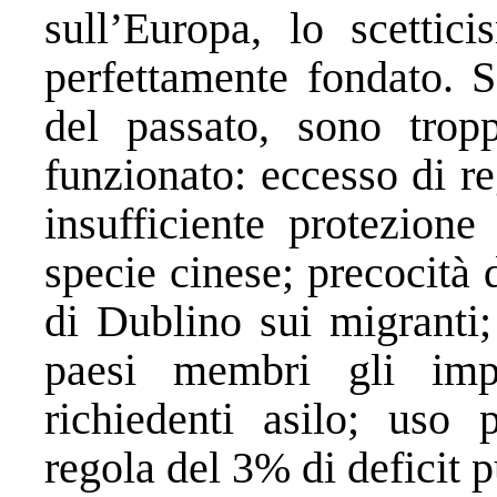
sull’Europa, lo scettic
perfettamente fondato. S
del passato, sono tro
funzionato: eccesso di r
insufficiente protezione
specie cinese; precocità d
di Dublino sui migranti; 
paesi membri gli impe
richiedenti asilo; uso p
regola del 3% di deficit 