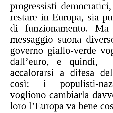
progressisti democratic
restare in Europa, sia p
di funzionamento. Ma 
messaggio suona divers
governo giallo-verde vog
dall’euro, e quindi, 
accalorarsi a difesa de
così: i populisti-nazi
vogliono cambiarla davve
loro l’Europa va bene cos