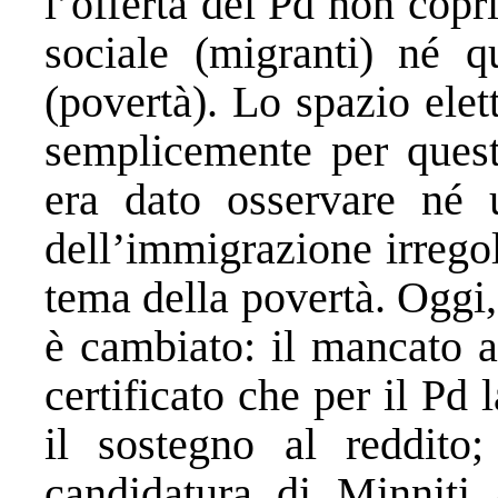
l’offerta del Pd non cop
sociale (migranti) né q
(povertà). Lo spazio elett
semplicemente per questo
era dato osservare né u
dell’immigrazione irregol
tema della povertà. Oggi,
è cambiato: il mancato a
certificato che per il Pd 
il sostegno al reddito;
candidatura di Minniti a