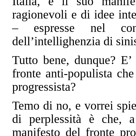
Italia, e il suo manif
ragionevoli e di idee int
– espresse nel cons
dell’intellighenzia di sini
Tutto bene, dunque? E’ 
fronte anti-populista ch
progressista?
Temo di no, e vorrei spi
di perplessità è che, a 
manifesto del fronte pro