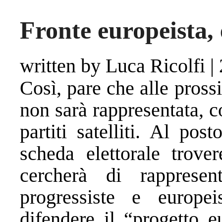
Fronte europeista,
written by Luca Ricolfi
|
Così, pare che alle pross
non sarà rappresentata, c
partiti satelliti. Al pos
scheda elettorale trov
cercherà di rapprese
progressiste e europei
difendere il “progetto e