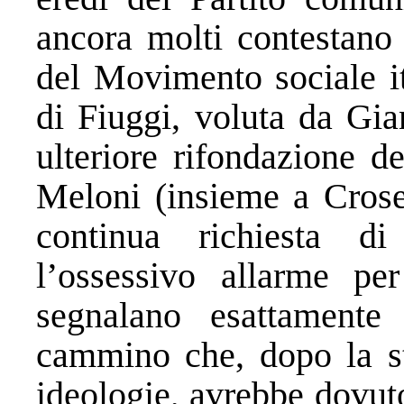
ancora molti contestano 
del Movimento sociale it
di Fiuggi, voluta da Gia
ulteriore rifondazione d
Meloni (insieme a Crose
continua richiesta di 
l’ossessivo allarme pe
segnalano esattamente 
cammino che, dopo la st
ideologie, avrebbe dovuto