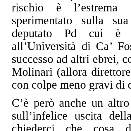
rischio è l’estrema
sperimentato sulla su
deputato Pd cui è s
all’Università di Ca’ Fo
successo ad altri ebrei,
Molinari (allora direttore
con colpe meno gravi di q
C’è però anche un altro 
sull’infelice uscita del
chiederci che cosa d