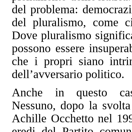
del problema: democrazia
del pluralismo, come ci
Dove pluralismo significa
possono essere insuperab
che i propri siano intri
dell’avversario politico.
Anche in questo cas
Nessuno, dopo la svolta
Achille Occhetto nel 1991
eredi del Partito comun