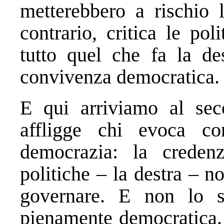
metterebbero a rischio l
contrario, critica le pol
tutto quel che fa la des
convivenza democratica.
E qui arriviamo al sec
affligge chi evoca co
democrazia: la creden
politiche – la destra – n
governare. E non lo s
pienamente democratica. 