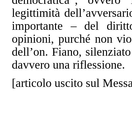
legittimità dell’avversar
importante – del diritt
opinioni, purché non vio
dell’on. Fiano, silenziat
davvero una riflessione.
[articolo uscito sul Mes