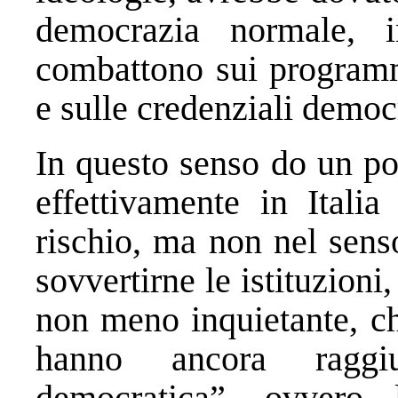
democrazia normale, i
combattono sui programmi
e sulle credenziali democ
In questo senso do un po’
effettivamente in Itali
rischio, ma non nel sens
sovvertirne le istituzioni
non meno inquietante, ch
hanno ancora raggi
democratica”, ovvero 