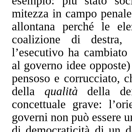
esempio: più stato soci
mitezza in campo penale.
allontana perché le el
coalizione di destra,
l’esecutivo ha cambiato 
al governo idee opposte)
pensoso e corrucciato, c
della
qualità
della de
concettuale grave: l’ori
governi non può essere un
di democraticità di un d