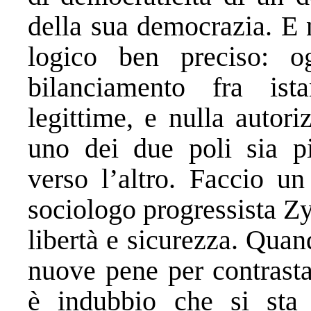
della sua democrazia. E 
logico ben preciso: o
bilanciamento fra is
legittime, e nulla autor
uno dei due poli sia p
verso l’altro. Faccio u
sociologo progressista Z
libertà e sicurezza. Quan
nuove pene per contrasta
è indubbio che si sta 