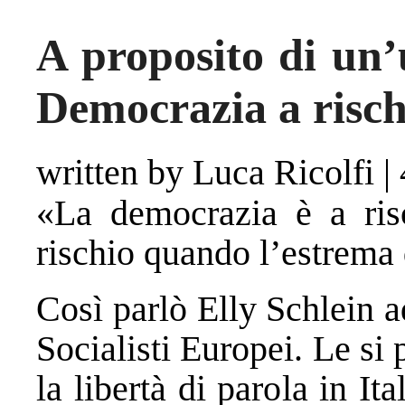
A proposito di un’u
Democrazia a risch
written by Luca Ricolfi
|
«La democrazia è a risc
rischio quando l’estrema 
Così parlò Elly Schlein 
Socialisti Europei. Le si
la libertà di parola in It