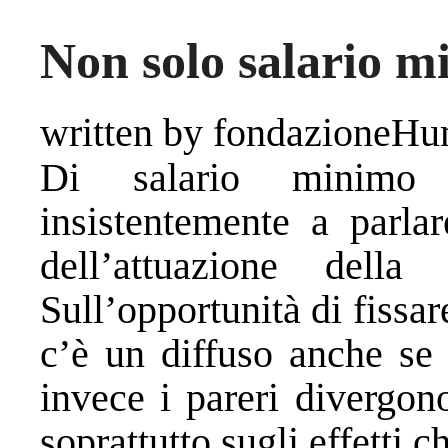
Non solo salario m
written by fondazioneH
Di salario minimo
insistentemente a parlar
dell’attuazione dell
Sull’opportunità di fissa
c’è un diffuso anche s
invece i pareri divergono
soprattutto sugli effetti 