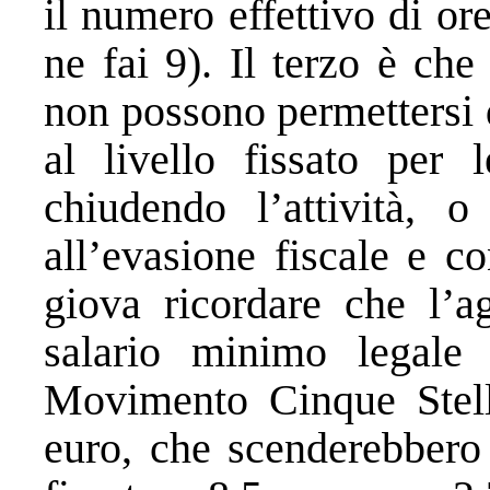
il numero effettivo di or
ne fai 9). Il terzo è ch
non possono permettersi 
al livello fissato per 
chiudendo l’attività, 
all’evasione fiscale e c
giova ricordare che l’a
salario minimo legale
Movimento Cinque Stelle
euro, che scenderebbero 