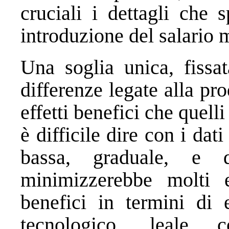
cruciali i dettagli che 
introduzione del salario m
Una soglia unica, fissat
differenze legate alla pro
effetti benefici che quell
è difficile dire con i da
bassa, graduale, e dif
minimizzerebbe molti e
benefici in termini di e
tecnologico, leale c