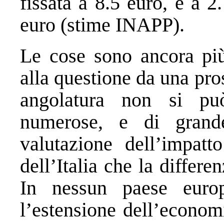
fissata a 8.5 euro, e a 2
euro (stime INAPP).
Le cose sono ancora pi
alla questione da una pro
angolatura non si p
numerose, e di grand
valutazione dell’impatt
dell’Italia che la differe
In nessun paese europ
l’estensione dell’econo