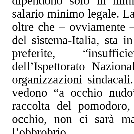
dipendono solo in mini
salario minimo legale. La
oltre che – ovviamente –
del sistema-Italia, sta 
preferite, “insuffi
dell’Ispettorato Nazion
organizzazioni sindacali
vedono “a occhio nudo
raccolta del pomodoro,
occhio, non ci sarà m
l’obbrobrio.