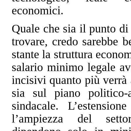
economici.
Quale che sia il punto di 
trovare, credo sarebbe b
stante la struttura econom
salario minimo legale avr
incisivi quanto più verr
sia sul piano politico-
sindacale. L’estensio
l’ampiezza del settore