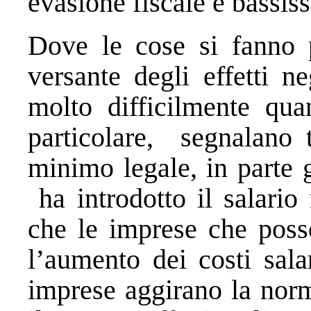
evasione fiscale e bassiss
Dove le cose si fanno p
versante degli effetti n
molto difficilmente quan
particolare, segnalano t
minimo legale, in parte 
ha introdotto il salario
che le imprese che posso
l’aumento dei costi sala
imprese aggirano la no