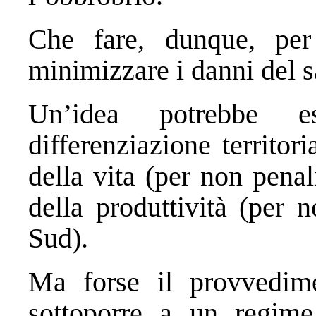
Che fare, dunque, per
minimizzare i danni del 
Un’idea potrebbe e
differenziazione territor
della vita (per non penal
della produttività (per 
Sud).
Ma forse il provvedime
sottoporre a un regime